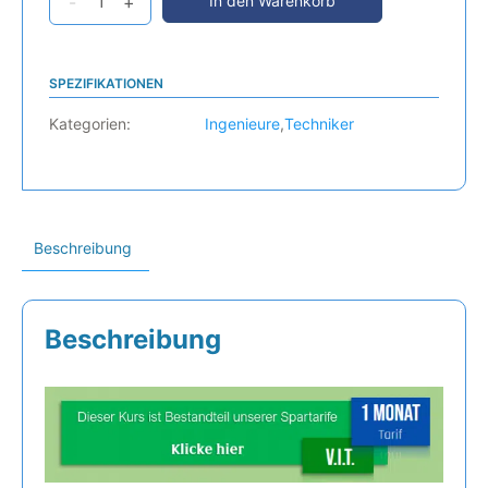
-
+
In den Warenkorb
SPEZIFIKATIONEN
Kategorien:
Ingenieure
,
Techniker
Beschreibung
Beschreibung