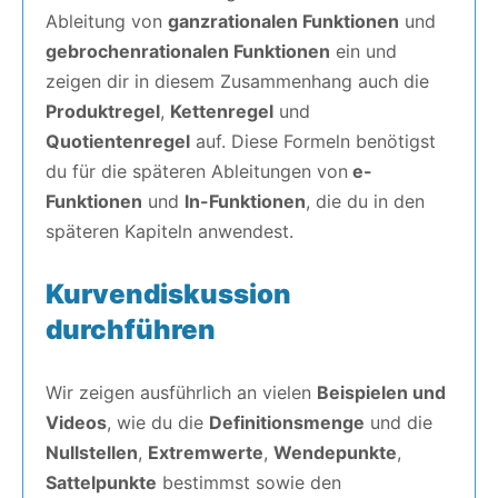
Ableitung von
ganzrationalen Funktionen
und
gebrochenrationalen Funktionen
ein und
zeigen dir in diesem Zusammenhang auch die
Produktregel
,
Kettenregel
und
Quotientenregel
auf. Diese Formeln benötigst
du für die späteren Ableitungen von
e-
Funktionen
und
ln-Funktionen
, die du in den
späteren Kapiteln anwendest.
Kurvendiskussion
durchführen
Wir zeigen ausführlich an vielen
Beispielen und
Videos
, wie du die
Definitionsmenge
und die
Nullstellen
,
Extremwerte
,
Wendepunkte
,
Sattelpunkte
bestimmst sowie den