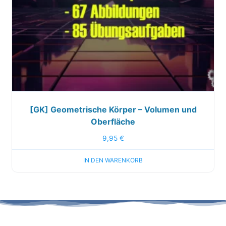
[GK] Geometrische Körper – Volumen und
Oberfläche
9,95
€
IN DEN WARENKORB