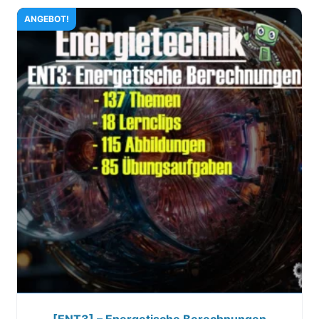
ANGEBOT!
[ENT3] – Energetische Berechnungen