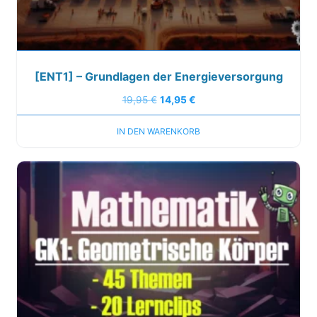
[ENT1] – Grundlagen der Energieversorgung
19,95
€
14,95
€
IN DEN WARENKORB