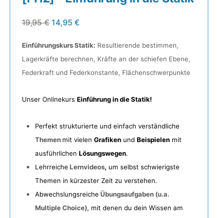
19,95
€
14,95
€
Einführungskurs Statik:
Resultierende bestimmen,
Lagerkräfte berechnen, Kräfte an der schiefen Ebene,
Federkraft und Federkonstante, Flächenschwerpunkte
Unser Onlinekurs
Einführung in die Statik
!
Perfekt strukturierte und einfach verständliche
Themen
mit vielen
Grafiken
und
Beispielen
mit
ausführlichen
Lösungswegen
.
Lehrreiche
Lernvideos
,
um selbst schwierigste
Themen in kürzester Zeit zu verstehen.
Abwechslungsreiche
Übungsaufgaben
(u.a.
Multiple Choice)
, mit denen du dein Wissen am