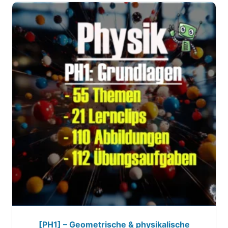
[PH1] – Geometrische & physikalische