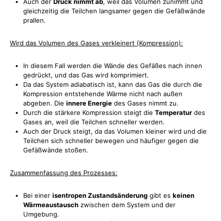
Auch der
Druck nimmt ab
, weil das Volumen zunimmt und
gleichzeitig die Teilchen langsamer gegen die Gefäßwände
prallen.
Wird das Volumen des Gases verkleinert (Kompression):
In diesem Fall werden die Wände des Gefäßes nach innen
gedrückt, und das Gas wird komprimiert.
Da das System adiabatisch ist, kann das Gas die durch die
Kompression entstehende Wärme nicht nach außen
abgeben. Die
innere Energie
des Gases nimmt zu.
Durch die stärkere Kompression steigt die
Temperatur
des
Gases an, weil die Teilchen schneller werden.
Auch der Druck steigt, da das Volumen kleiner wird und die
Teilchen sich schneller bewegen und häufiger gegen die
Gefäßwände stoßen.
Zusammenfassung des Prozesses:
Bei einer
isentropen Zustandsänderung
gibt es
keinen
Wärmeaustausch
zwischen dem System und der
Umgebung.