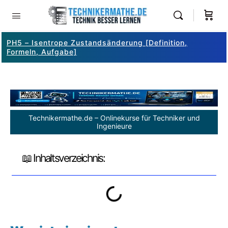
PH5 – Isentrope Zustandsänderung [Definition,
Formeln, Aufgabe]
Technikermathe.de – Onlinekurse für Techniker und
Ingenieure
📖 Inhaltsverzeichnis: