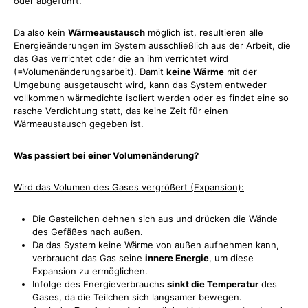
oder abgeführt.
Da also kein
Wärmeaustausch
möglich ist, resultieren alle
Energieänderungen im System ausschließlich aus der Arbeit, die
das Gas verrichtet oder die an ihm verrichtet wird
(=Volumenänderungsarbeit). Damit
keine Wärme
mit der
Umgebung ausgetauscht wird, kann das System entweder
vollkommen wärmedichte isoliert werden oder es findet eine so
rasche Verdichtung statt, das keine Zeit für einen
Wärmeaustausch gegeben ist.
Was passiert bei einer Volumenänderung?
Wird das Volumen des Gases vergrößert (Expansion):
Die Gasteilchen dehnen sich aus und drücken die Wände
des Gefäßes nach außen.
Da das System keine Wärme von außen aufnehmen kann,
verbraucht das Gas seine
innere Energie
, um diese
Expansion zu ermöglichen.
Infolge des Energieverbrauchs
sinkt die Temperatur
des
Gases, da die Teilchen sich langsamer bewegen.