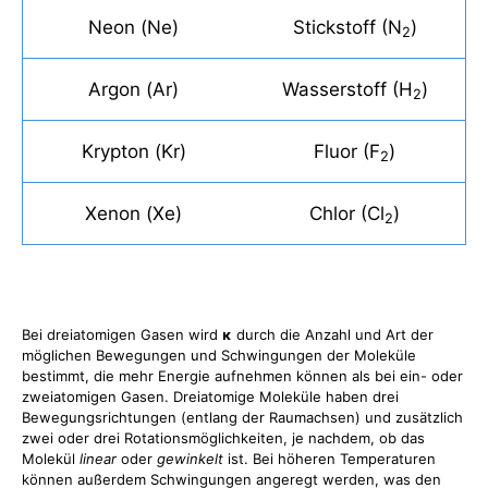
Neon (Ne)
Stickstoff (N
)
2
Argon (Ar)
Wasserstoff (H
)
2
Krypton (Kr)
Fluor (F
)
2
Xenon (Xe)
Chlor (Cl
)
2
Bei dreiatomigen Gasen wird
κ
durch die Anzahl und Art der
möglichen Bewegungen und Schwingungen der Moleküle
bestimmt, die mehr Energie aufnehmen können als bei ein- oder
zweiatomigen Gasen. Dreiatomige Moleküle haben drei
Bewegungsrichtungen (entlang der Raumachsen) und zusätzlich
zwei oder drei Rotationsmöglichkeiten, je nachdem, ob das
Molekül
linear
oder
gewinkelt
ist. Bei höheren Temperaturen
können außerdem Schwingungen angeregt werden, was den