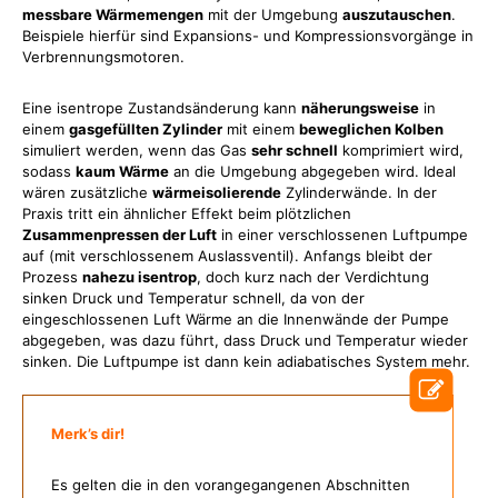
messbare Wärmemengen
mit der Umgebung
auszutauschen
.
Beispiele hierfür sind Expansions- und Kompressionsvorgänge in
Verbrennungsmotoren.
Eine isentrope Zustandsänderung kann
näherungsweise
in
einem
gasgefüllten Zylinder
mit einem
beweglichen Kolben
simuliert werden, wenn das Gas
sehr schnell
komprimiert wird,
sodass
kaum Wärme
an die Umgebung abgegeben wird. Ideal
wären zusätzliche
wärmeisolierende
Zylinderwände. In der
Praxis tritt ein ähnlicher Effekt beim plötzlichen
Zusammenpressen der Luft
in einer verschlossenen Luftpumpe
auf (mit verschlossenem Auslassventil). Anfangs bleibt der
Prozess
nahezu isentrop
, doch kurz nach der Verdichtung
sinken Druck und Temperatur schnell, da von der
eingeschlossenen Luft Wärme an die Innenwände der Pumpe
abgegeben, was dazu führt, dass Druck und Temperatur wieder
sinken. Die Luftpumpe ist dann kein adiabatisches System mehr.
Merk’s dir!
Es gelten die in den vorangegangenen Abschnitten