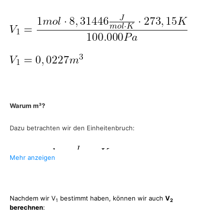
Warum m³?
Dazu betrachten wir den Einheitenbruch:
Mehr anzeigen
Kürzen von K und mol:
Nachdem wir V
bestimmt haben, können wir auch
V
1
2
berechnen
: