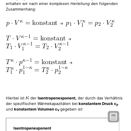
erhalten wir nach einer
komplexen Herleitung
den folgenden
Zusammenhang:
->
->
->
Hierbei ist
der
Isentropenexponent,
der durch das Verhältnis
der spezifischen Wärmekapazitäten bei
konstantem Druck c
p
und
konstantem Volumen c
gegeben ist:
V
Isentropenexponent