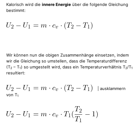
Kalorisch wird die
innere Energie
über die folgende Gleichung
bestimmt:
Wir können nun die obigen Zusammenhänge einsetzen, indem
wir die Gleichung so umstellen, dass die Temperaturdifferenz
(T
– T
) so umgestellt wird, dass ein Temperaturverhältnis T
/T
2
1
2
1
resultiert:
| ausklammern
von T
1