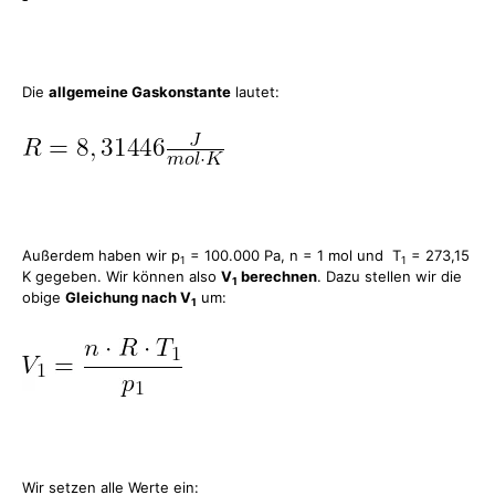
Die
allgemeine Gaskonstante
lautet:
Außerdem haben wir p
= 100.000 Pa, n = 1 mol und T
= 273,15
1
1
K gegeben. Wir können also
V
berechnen
. Dazu stellen wir die
1
obige
Gleichung nach V
um:
1
Wir setzen alle Werte ein: