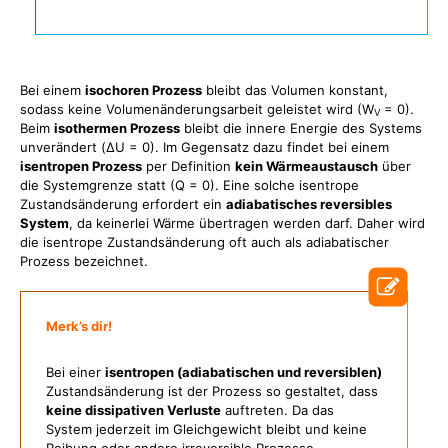
Bei einem
isochoren Prozess
bleibt das Volumen konstant,
sodass keine Volumenänderungsarbeit geleistet wird (W
= 0).
V
Beim
isothermen Prozess
bleibt die innere Energie des Systems
unverändert (ΔU = 0). Im Gegensatz dazu findet bei einem
isentropen Prozess
per Definition
kein Wärmeaustausch
über
die Systemgrenze statt (Q = 0). Eine solche isentrope
Zustandsänderung erfordert ein
adiabatisches reversibles
System
, da keinerlei Wärme übertragen werden darf. Daher wird
die isentrope Zustandsänderung oft auch als adiabatischer
Prozess bezeichnet.
Merk’s dir!
Bei einer
isentropen (adiabatischen und reversiblen)
Zustandsänderung ist der Prozess so gestaltet, dass
keine dissipativen Verluste
auftreten. Da das
System jederzeit im Gleichgewicht bleibt und keine