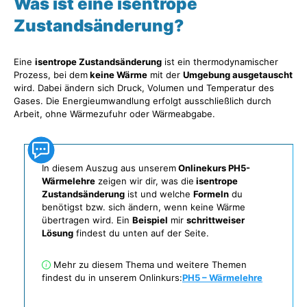
Was ist eine isentrope
Zustandsänderung?
Eine
isentrope Zustandsänderung
ist ein thermodynamischer
Prozess, bei dem
keine Wärme
mit der
Umgebung ausgetauscht
wird. Dabei ändern sich Druck, Volumen und Temperatur des
Gases. Die Energieumwandlung erfolgt ausschließlich durch
Arbeit, ohne Wärmezufuhr oder Wärmeabgabe.
In diesem Auszug aus unserem
Onlinekurs PH5-
Wärmelehre
zeigen wir dir, was die
isentrope
Zustandsänderung
ist und welche
Formeln
du
benötigst bzw. sich ändern, wenn keine Wärme
übertragen wird. Ein
Beispiel
mir
schrittweiser
Lösung
findest du unten auf der Seite.
Mehr zu diesem Thema und weitere Themen
findest du in unserem Onlinkurs:
PH5 – Wärmelehr
e