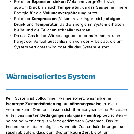
Bei einer
Expansion
sinken
(Volumen vergrößert sich)
sowohl
Druck
als auch
Temperatur
, da das Gas seine innere
Energie für die
Volumenvergrößerung
nutzt.
Bei einer
Kompression
(Volumen verringert sich)
steigen
Druck
und
Temperatur
, da die Energie im System erhalten
bleibt und die Teilchen schneller werden.
Da das Gas keine Wärme abgeben oder aufnehmen kann,
hängt der Verlauf ausschließlich von der Arbeit ab, die am
System verrichtet wird oder die das System leistet.
Wärmeisoliertes System
Kein System ist vollkommen wärmeisoliert, weshalb eine
isentrope Zustandsänderung
nur
näherungsweise
erreicht
werden kann. Dennoch lassen sich thermodynamische Prozesse
unter bestimmten
Bedingungen
als
quasi-isentrop
betrachten –
selbst bei weniger gut wärmegedämmten Systemen. Das ist
insbesondere dann möglich, wenn die Zustandsänderungen so
rasch
ablaufen, dass dem System
kaum Zeit
bleibt, um