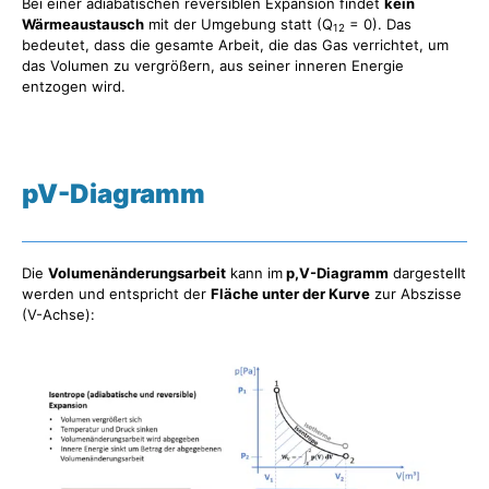
Bei einer adiabatischen reversiblen Expansion findet
kein
Wärmeaustausch
mit der Umgebung statt (Q
= 0). Das
12
bedeutet, dass die gesamte Arbeit, die das Gas verrichtet, um
das Volumen zu vergrößern, aus seiner inneren Energie
entzogen wird.
pV-Diagramm
Die
Volumenänderungsarbeit
kann im
p,V-Diagramm
dargestellt
werden und entspricht der
Fläche unter der Kurve
zur Abszisse
(V-Achse):