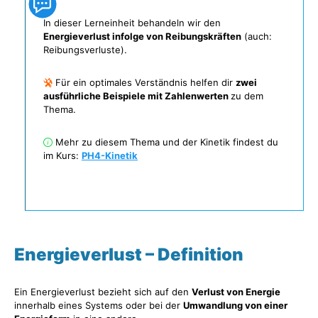
In dieser Lerneinheit behandeln wir den
Energieverlust infolge von Reibungskräften
(auch:
Reibungsverluste).
Für ein optimales Verständnis helfen dir
zwei
ausführliche Beispiele mit Zahlenwerten
zu dem
Thema.
Mehr zu diesem Thema und der Kinetik findest du
im Kurs:
PH4-Kinetik
Energieverlust – Definition
Ein Energieverlust bezieht sich auf den
Verlust von Energie
innerhalb eines Systems oder bei der
Umwandlung von einer