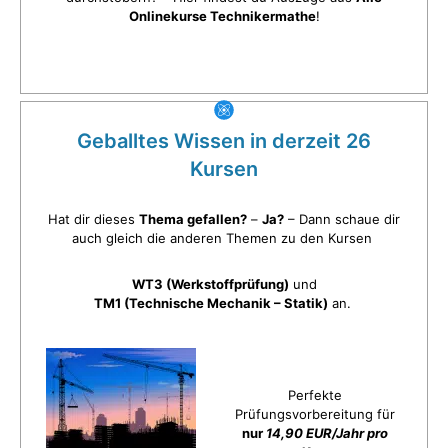
Onlinekurse Technikermathe
!
Geballtes Wissen in derzeit 26
Kursen
Hat dir dieses
Thema gefallen?
–
Ja?
– Dann schaue dir
auch gleich die anderen Themen zu den Kursen
WT3 (Werkstoffprüfung)
und
TM1 (Technische Mechanik – Statik)
an.
Perfekte
Prüfungsvorbereitung für
nur
14,90 EUR/Jahr pro