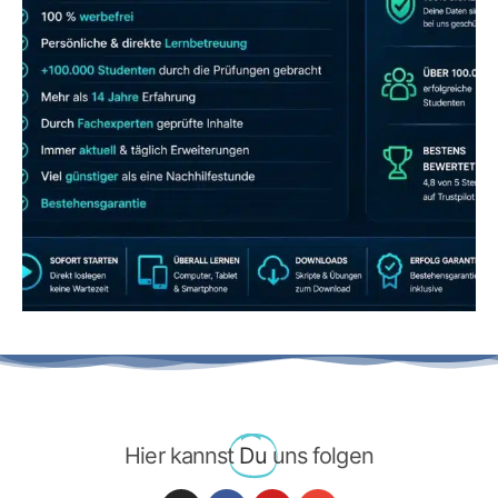
JETZT AB 7,40 EUR/MONAT PERFEKT
LERNEN
Hier kannst
Du
uns folgen