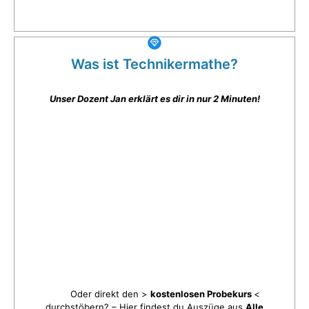
Was ist Technikermathe?
Unser Dozent Jan erklärt es dir in nur 2 Minuten!
Oder direkt den >
kostenlosen Probekurs
<
durchstöbern? – Hier findest du Auszüge aus
Alle