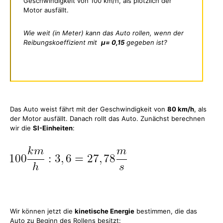
Geschwindigkeit von 100 km/h, als plötzlich der
Motor ausfällt.
Wie weit (in Meter) kann das Auto rollen, wenn der
Reibungskoeffizient mit
μ= 0,15
gegeben ist?
Das Auto weist fährt mit der Geschwindigkeit von
80 km/h
, als
der Motor ausfällt. Danach rollt das Auto. Zunächst berechnen
wir die
SI-Einheiten
:
Wir können jetzt die
kinetische Energie
bestimmen, die das
Auto zu Beginn des Rollens besitzt: