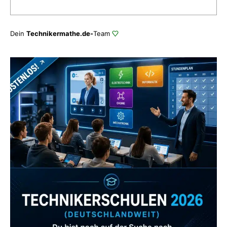
Dein
Technikermathe.de-
Team
Zum Verzeichnis
Abonniere uns auch
gerne