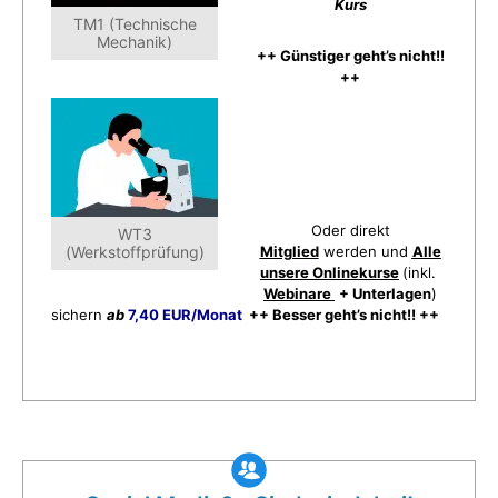
Kurs
TM1 (Technische
Mechanik)
++ Günstiger geht’s nicht!!
++
Oder direkt
WT3
(Werkstoffprüfung)
Mitglied
werden und
Alle
unsere Onlinekurse
(inkl.
Webinare
+ Unterlagen
)
sichern
ab
7,40 EUR/Monat
++ Besser geht’s nicht!! ++