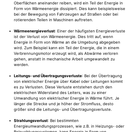
Oberflächen aneinander reiben, wird ein Teil der Energie in
Form von Wärmeenergie dissipiert. Dies kann beispielsweise
bei der Bewegung von Fahrzeugen auf Straßen oder bei
rotierenden Teilen in Maschinen auftreten.
Wärmeenergieverlust
: Einer der häufigsten Energieverluste
ist der Verlust von Wärmeenergie. Dies tritt auf, wenn
Energie in Form von Wärme an die Umgebung abgegeben
wird. Zum Beispiel kann ein Teil der Energie, die in einem
Verbrennungsmotor erzeugt wird, als Abwärme verloren
gehen, anstatt in mechanische Arbeit umgewandelt zu
werden.
Leitungs- und Übertragungsverluste
: Bei der Übertragung
von elektrischer Energie über Kabel oder Leitungen kommt
es zu Verlusten. Diese Verluste entstehen durch den
elektrischen Widerstand des Leiters, was zu einer
Umwandlung von elektrischer Energie in Wärme führt. Je
länger die Strecke und je höher der Stromfluss, desto
größer sind die Leitungs- und Übertragungsverluste.
Strahlungsverlust
: Bei bestimmten
Energieumwandlungsprozessen, wie z.B. in Heizungs- oder
Beleuchtungssystemen, kann Energie in Form von