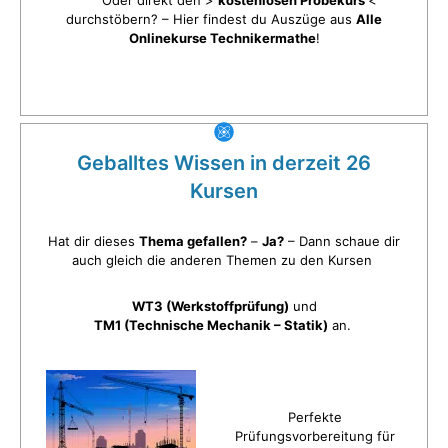
durchstöbern? – Hier findest du Auszüge aus
Alle
Onlinekurse Technikermathe
!
Geballtes Wissen in derzeit 26
Kursen
Hat dir dieses
Thema gefallen?
–
Ja?
– Dann schaue dir
auch gleich die anderen Themen zu den Kursen
WT3 (Werkstoffprüfung)
und
TM1 (Technische Mechanik – Statik)
an.
Perfekte
Prüfungsvorbereitung für