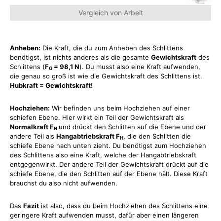
Vergleich von Arbeit
Anheben:
Die Kraft, die du zum Anheben des Schlittens
benötigst, ist nichts anderes als die gesamte
Gewichtskraft
des
Schlittens (
F
= 98,1 N
). Du musst also eine Kraft aufwenden,
G
die genau so groß ist wie die Gewichtskraft des Schlittens ist.
Hubkraft = Gewichtskraft!
Hochziehen:
Wir befinden uns beim Hochziehen auf einer
schiefen Ebene. Hier wirkt ein Teil der Gewichtskraft als
Normalkraft F
und drückt den Schlitten auf die Ebene und der
N
andere Teil als
Hangabtriebskraft F
, die den Schlitten die
H
schiefe Ebene nach unten zieht. Du benötigst zum Hochziehen
des Schlittens also eine Kraft, welche der Hangabtriebskraft
entgegenwirkt. Der andere Teil der Gewichtskraft drückt auf die
schiefe Ebene, die den Schlitten auf der Ebene hält. Diese Kraft
brauchst du also nicht aufwenden.
Das
Fazit
ist also, dass du beim Hochziehen des Schlittens eine
geringere Kraft aufwenden musst, dafür aber einen längeren