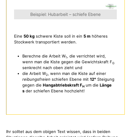
Beispiel: Hubarbeit – schiefe Ebene
Eine
50 kg
schwere Kiste soll in ein
5 m
höheres
Stockwerk transportiert werden.
Berechne die Arbeit W
, die verrichtet wird,
1
wenn man die Kiste gegen die Gewichtskraft F
G
senkrecht nach oben zieht und
die Arbeit W
, wenn man die Kiste auf einer
2
reibungsfreien
schiefen Ebene mit
12°
Steigung
gegen die
Hangabtriebskraft F
um die
Länge
H
s
der schiefen Ebene hochzieht!
Ihr solltet aus dem obigen Text wissen, dass in beiden