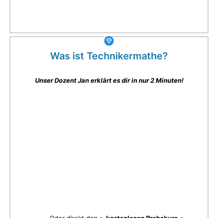
Was ist Technikermathe?
Unser Dozent Jan erklärt es dir in nur 2 Minuten!
Oder direkt den >
kostenlosen Probekurs
<