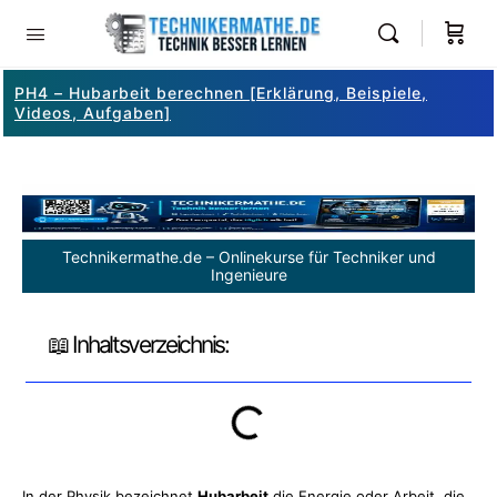
PH4 – Hubarbeit berechnen [Erklärung, Beispiele,
Videos, Aufgaben]
Technikermathe.de – Onlinekurse für Techniker und
Ingenieure
📖 Inhaltsverzeichnis:
In der Physik bezeichnet
Hubarbeit
die Energie oder Arbeit, die