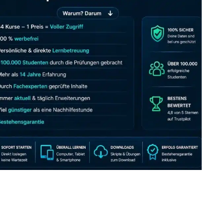
JETZT AB 7,40 EUR/MONAT PERFEKT LERNEN