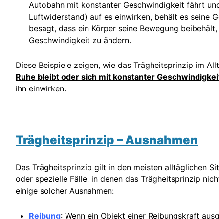
Autobahn mit konstanter Geschwindigkeit fährt und
Luftwiderstand) auf es einwirken, behält es seine G
besagt, dass ein Körper seine Bewegung beibehält, 
Geschwindigkeit zu ändern.
Diese Beispiele zeigen, wie das Trägheitsprinzip im All
Ruhe bleibt oder sich mit konstanter Geschwindigke
ihn einwirken.
Trägheitsprinzip – Ausnahmen
Das Trägheitsprinzip gilt in den meisten alltäglichen S
oder spezielle Fälle, in denen das Trägheitsprinzip nich
einige solcher Ausnahmen:
Reibung
: Wenn ein Objekt einer Reibungskraft aus