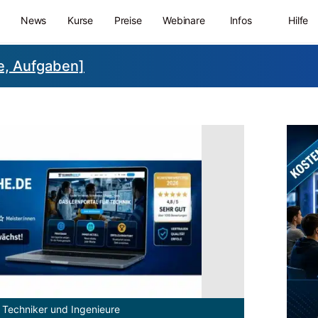
News
Kurse
Preise
Webinare
Infos
Hilfe
le, Aufgaben]
 Techniker und Ingenieure