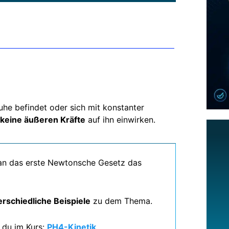
uhe befindet oder sich mit konstanter
keine äußeren Kräfte
auf ihn einwirken.
g an das erste Newtonsche Gesetz das
erschiedliche Beispiele
zu dem Thema.
 du im Kurs:
PH4-Kinetik
.