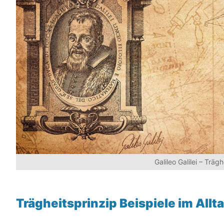
Galileo Galilei – Träg
Trägheitsprinzip Beispiele im Allt