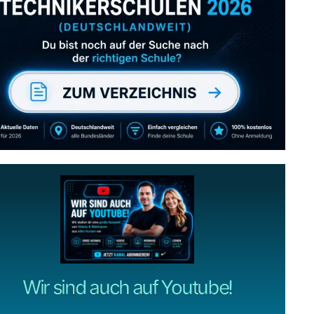
Abonniere uns auch
gerne
wenn dir unsere Videos gefallen!
ZUM YOUTUBE KANAL
Wir sind auch auf Youtube!