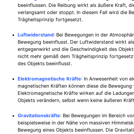
beeinflussen. Die Reibung wirkt als äußere Kraft, 
verlangsamt oder stoppt. In diesem Fall wird die
Trägheitsprinzip fortgesetzt.
Luftwiderstand
: Bei Bewegungen in der Atmosphäre
Bewegung beeinflusst. Der Luftwiderstand wirkt al
entgegenwirkt und die Geschwindigkeit des Objekts
nicht mehr gemäß dem Trägheitsprinzip fortgesetzt
des Objekts beeinflusst.
Elektromagnetische
Kräfte
: In Anwesenheit von e
magnetischen Kräften können diese die Bewegung 
Elektromagnetische Kräfte wirken auf die Ladung
Objekts verändern, selbst wenn keine äußeren Kräf
Gravitationskräfte
: Bei Bewegungen im Bereich von
beispielsweise in der Nähe von massiven Himmelskö
Bewegung eines Objekts beeinflussen. Die Gravitatio