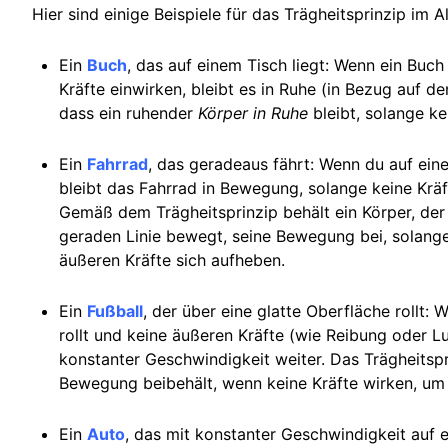
Hier sind einige Beispiele für das Trägheitsprinzip im Al
Ein
Buch
, das auf einem Tisch liegt: Wenn ein Buch
Kräfte einwirken, bleibt es in Ruhe (in Bezug auf de
dass ein ruhender
Körper in Ruhe
bleibt, solange kei
Ein
Fahrrad
, das geradeaus fährt: Wenn du auf eine
bleibt das Fahrrad in Bewegung, solange keine Kräf
Gemäß dem Trägheitsprinzip behält ein Körper, der 
geraden Linie bewegt, seine Bewegung bei, solange
äußeren Kräfte sich aufheben.
Ein
Fußball
, der über eine glatte Oberfläche rollt: 
rollt und keine äußeren Kräfte (wie Reibung oder Luf
konstanter Geschwindigkeit weiter. Das Trägheitspr
Bewegung beibehält, wenn keine Kräfte wirken, um
Ein
Auto
, das mit konstanter Geschwindigkeit auf e