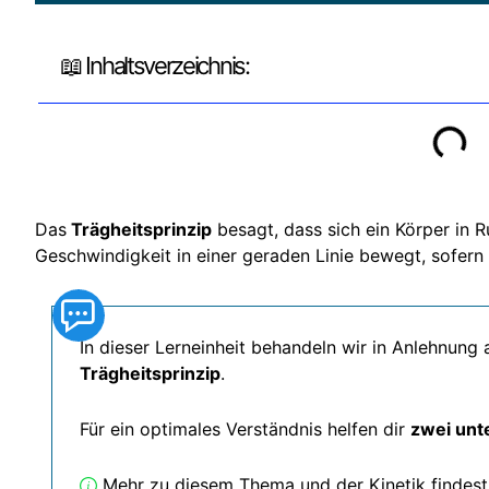
📖 Inhaltsverzeichnis:
Das
Trägheitsprinzip
besagt, dass sich ein Körper in R
Geschwindigkeit in einer geraden Linie bewegt, sofern
In dieser Lerneinheit behandeln wir in Anlehnun
Trägheitsprinzip
.
Für ein optimales Verständnis helfen dir
zwei unt
Mehr zu diesem Thema und der Kinetik findest