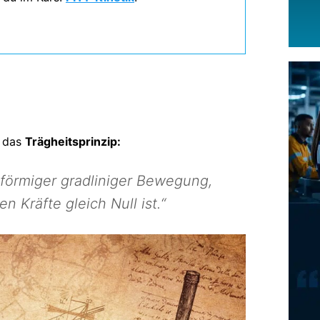
s das
Trägheitsprinzip:
chförmiger gradliniger Bewegung,
 Kräfte gleich Null ist.“