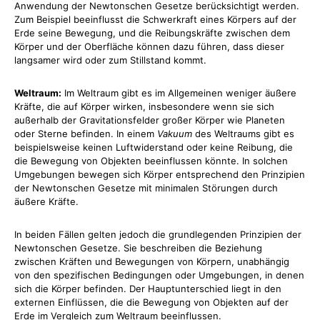
Anwendung der Newtonschen Gesetze berücksichtigt werden.
Zum Beispiel beeinflusst die Schwerkraft eines Körpers auf der
Erde seine Bewegung, und die Reibungskräfte zwischen dem
Körper und der Oberfläche können dazu führen, dass dieser
langsamer wird oder zum Stillstand kommt.
Weltraum:
Im Weltraum gibt es im Allgemeinen weniger äußere
Kräfte, die auf Körper wirken, insbesondere wenn sie sich
außerhalb der Gravitationsfelder großer Körper wie Planeten
oder Sterne befinden. In einem
Vakuum
des Weltraums gibt es
beispielsweise keinen Luftwiderstand oder keine Reibung, die
die Bewegung von Objekten beeinflussen könnte. In solchen
Umgebungen bewegen sich Körper entsprechend den Prinzipien
der Newtonschen Gesetze mit minimalen Störungen durch
äußere Kräfte.
In beiden Fällen gelten jedoch die grundlegenden Prinzipien der
Newtonschen Gesetze. Sie beschreiben die Beziehung
zwischen Kräften und Bewegungen von Körpern, unabhängig
von den spezifischen Bedingungen oder Umgebungen, in denen
sich die Körper befinden. Der Hauptunterschied liegt in den
externen Einflüssen, die die Bewegung von Objekten auf der
Erde im Vergleich zum Weltraum beeinflussen.