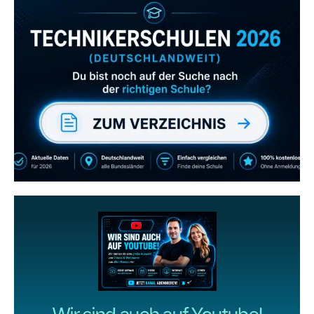
Zum Verzeichnis
Abonniere uns auch
gerne
wenn dir unsere Videos gefallen!
ZUM YOUTUBE KANAL