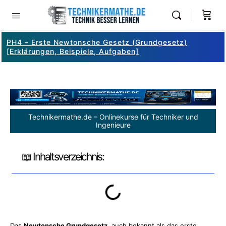
PH4 – Erste Newtonsche Gesetz (Grundgesetz)
[Erklärungen, Beispiele, Aufgaben]
Technikermathe.de – Onlinekurse für Techniker und
Ingenieure
📖 Inhaltsverzeichnis:
Das
Newtonsche Grundgesetz
, auch bekannt als das erste