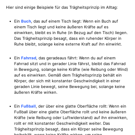
Hier sind einige Beispiele für das Trägheitsprinzip im Alltag:
Ein
Buch
, das auf einem Tisch liegt: Wenn ein Buch auf
einem Tisch liegt und keine äußeren Kräfte auf es
einwirken, bleibt es in Ruhe (in Bezug auf den Tisch) liegen.
Das Trägheitsprinzip besagt, dass ein ruhender Körper in
Ruhe bleibt, solange keine externe Kraft auf ihn einwirkt.
Ein
Fahrrad
, das geradeaus fährt: Wenn du auf einem
Fahrrad sitzt und in gerader Linie fährst, bleibt das Fahrrad
in Bewegung, solange keine Kräfte (wie Reibung oder Wind)
auf es einwirken. Gemäß dem Trägheitsprinzip behält ein
Körper, der sich mit konstanter Geschwindigkeit in einer
geraden Linie bewegt, seine Bewegung bei, solange keine
äußeren Kräfte wirken.
Ein
Fußball
, der über eine glatte Oberfläche rollt: Wenn ein
Fußball über eine glatte Oberfläche rollt und keine äußeren
Kräfte (wie Reibung oder Luftwiderstand) auf ihn einwirken,
rollt er mit konstanter Geschwindigkeit weiter. Das
Trägheitsprinzip besagt, dass ein Körper seine Bewegung
beibehält, wenn keine Kräfte wirken, um seine