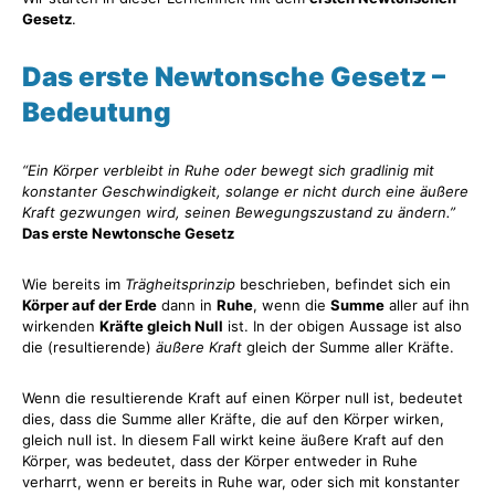
Gesetz
.
Das erste Newtonsche Gesetz –
Bedeutung
“Ein Körper verbleibt in Ruhe oder bewegt sich gradlinig mit
konstanter Geschwindigkeit, solange er nicht durch eine äußere
Kraft gezwungen wird, seinen Bewegungszustand zu ändern.”
Das erste Newtonsche Gesetz
Wie bereits im
Trägheitsprinzip
beschrieben, befindet sich ein
Körper auf der Erde
dann in
Ruhe
, wenn die
Summe
aller auf ihn
wirkenden
Kräfte gleich Null
ist. In der obigen Aussage ist also
die (resultierende)
äußere Kraft
gleich der Summe aller Kräfte.
Wenn die resultierende Kraft auf einen Körper null ist, bedeutet
dies, dass die Summe aller Kräfte, die auf den Körper wirken,
gleich null ist. In diesem Fall wirkt keine äußere Kraft auf den
Körper, was bedeutet, dass der Körper entweder in Ruhe
verharrt, wenn er bereits in Ruhe war, oder sich mit konstanter