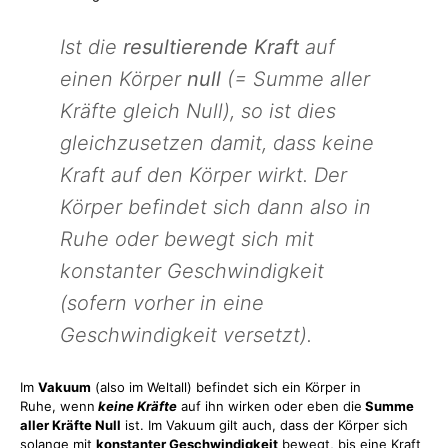
Ist die
resultierende Kraft
auf
einen Körper
null
(= Summe aller
Kräfte gleich Null), so ist dies
gleichzusetzen damit, dass keine
Kraft auf den Körper wirkt. Der
Körper befindet sich dann also in
Ruhe oder bewegt sich mit
konstanter Geschwindigkeit
(sofern vorher in eine
Geschwindigkeit versetzt).
Im
Vakuum
(also im Weltall) befindet sich ein Körper in
Ruhe, wenn
keine Kräfte
auf ihn wirken oder eben die
Summe
aller Kräfte Null
ist. Im Vakuum gilt auch, dass der Körper sich
solange mit
konstanter Geschwindigkeit
bewegt, bis eine Kraft