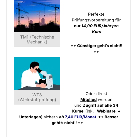
Perfekte
Prüfungsvorbereitung für
nur
14,90 EUR/Jahr pro
Kurs
TM1 (Technische
Mechanik)
++ Günstiger geht’s nicht!!
++
Oder direkt
WT3
(Werkstoffprüfung)
Mitglied
werden
und
Zugriff auf alle 34
Kurse
(inkl.
Webinare
+
Unterlagen
) sichern
ab
7,40 EUR/Monat
++ Besser
geht’s nicht!! ++