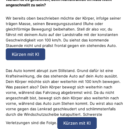
angeschnallt zu sein?
Wir bereits oben beschrieben möchte der Körper, infolge seiner
trägen Masse, seinen Bewegungszustand (Ruhe oder
gleichförmige Bewegung) beibehalten. Stell dir also vor, du
fährst mit deinem Auto auf der Landstraße mit der konstanten
Geschwindigkeit von 100 km/h. Du siehst das kommende
Stauende nicht und prallst frontal gegen ein stehendes Auto.
Kürzen mit KI
Das Auto kommt abrupt zum Stillstand. Grund dafür ist eine
Krafteinwirkung, die das stehende Auto auf dein Auto ausübt.
Dein Körper möchte sich aber weiterhin mit 100 km/h bewegen.
Was passiert also? Dein Körper bewegt sich weiterhin nach
vorne, während das Fahrzeug abgebremst wird. Da du nicht
angeschnallt bist, bewegt sich dein Körper also weiterhin nach
vorne, während das Auto zum Stehen kommt. Du wirst also nach
vorne gegen das Lenkrad geschleudert und schlimmstenfalls
durch die Windschutzscheibe katapultiert. Schwerste
Kürzen mit KI
Verletzungen sind die Folge.