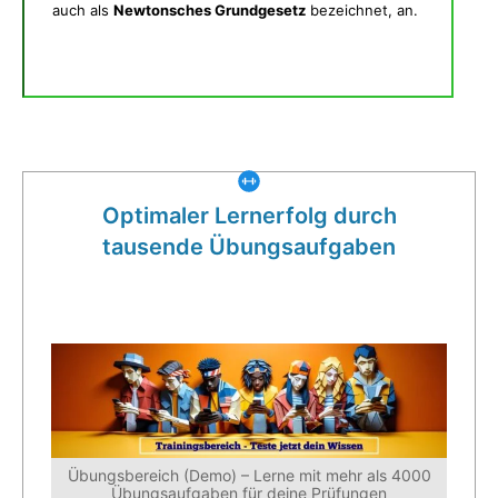
auch als
Newtonsches Grundgesetz
bezeichnet, an.
Was gibt es noch bei uns?
Optimaler Lernerfolg durch
tausende Übungsaufgaben
Übungsbereich (Demo) – Lerne mit mehr als 4000
Übungsaufgaben für deine Prüfungen