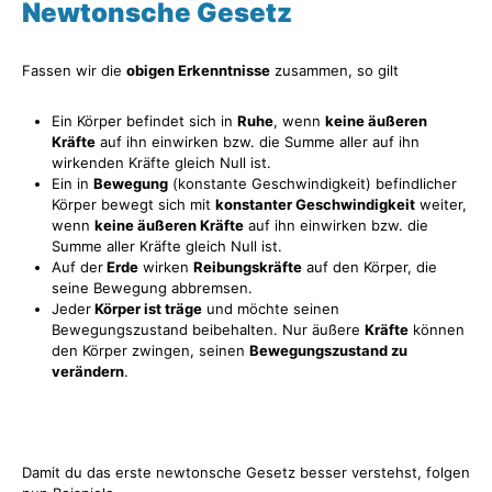
Newtonsche Gesetz
Fassen wir die
obigen Erkenntnisse
zusammen, so gilt
Ein Körper befindet sich in
Ruhe
, wenn
keine äußeren
Kräfte
auf ihn einwirken bzw. die Summe aller auf ihn
wirkenden Kräfte gleich Null ist.
Ein in
Bewegung
(konstante Geschwindigkeit) befindlicher
Körper bewegt sich mit
konstanter Geschwindigkeit
weiter,
wenn
keine äußeren Kräfte
auf ihn einwirken bzw. die
Summe aller Kräfte gleich Null ist.
Auf der
Erde
wirken
Reibungskräfte
auf den Körper, die
seine Bewegung abbremsen.
Jeder
Körper ist träge
und möchte seinen
Bewegungszustand beibehalten. Nur äußere
Kräfte
können
den Körper zwingen, seinen
Bewegungszustand zu
verändern
.
Damit du das erste newtonsche Gesetz besser verstehst, folgen