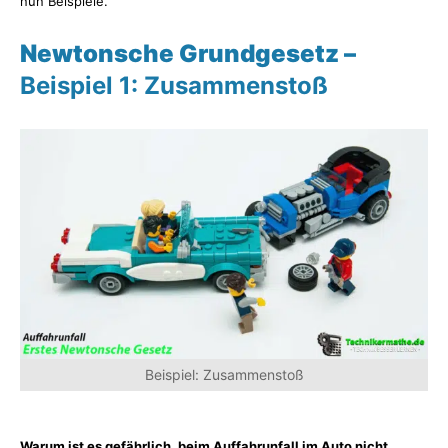
nun Beispiele.
Newtonsche Grundgesetz –
Beispiel 1: Zusammenstoß
Beispiel: Zusammenstoß
Warum ist es gefährlich, beim Auffahrunfall im Auto nicht