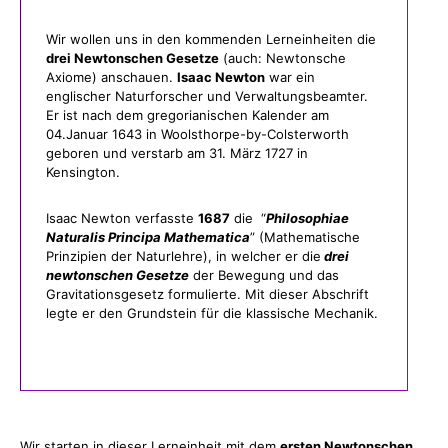
Wir wollen uns in den kommenden Lerneinheiten die
drei Newtonschen Gesetze
(auch: Newtonsche
Axiome) anschauen.
Isaac Newton
war ein
englischer Naturforscher und Verwaltungsbeamter.
Er ist nach dem gregorianischen Kalender am
04.Januar 1643 in Woolsthorpe-by-Colsterworth
geboren und verstarb am 31. März 1727 in
Kensington.
Isaac Newton verfasste
1687
die “
Philosophiae
Naturalis Principa Mathematica
” (Mathematische
Prinzipien der Naturlehre), in welcher er die
drei
newtonschen Gesetze
der Bewegung und das
Gravitationsgesetz formulierte. Mit dieser Abschrift
legte er den Grundstein für die klassische Mechanik.
Wir starten in dieser Lerneinheit mit dem
ersten Newtonschen