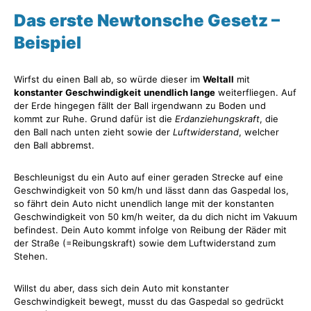
Das erste Newtonsche Gesetz –
Beispiel
Wirfst du einen Ball ab, so würde dieser im
Weltall
mit
konstanter
Geschwindigkeit
unendlich lange
weiterfliegen. Auf
der Erde hingegen fällt der Ball irgendwann zu Boden und
kommt zur Ruhe. Grund dafür ist die
Erdanziehungskraft
, die
den Ball nach unten zieht sowie der
Luftwiderstand
, welcher
den Ball abbremst.
Beschleunigst du ein Auto auf einer geraden Strecke auf eine
Geschwindigkeit von 50 km/h und lässt dann das Gaspedal los,
so fährt dein Auto nicht unendlich lange mit der konstanten
Geschwindigkeit von 50 km/h weiter, da du dich nicht im Vakuum
befindest. Dein Auto kommt infolge von Reibung der Räder mit
der Straße (=Reibungskraft) sowie dem Luftwiderstand zum
Stehen.
Willst du aber, dass sich dein Auto mit konstanter
Geschwindigkeit bewegt, musst du das Gaspedal so gedrückt