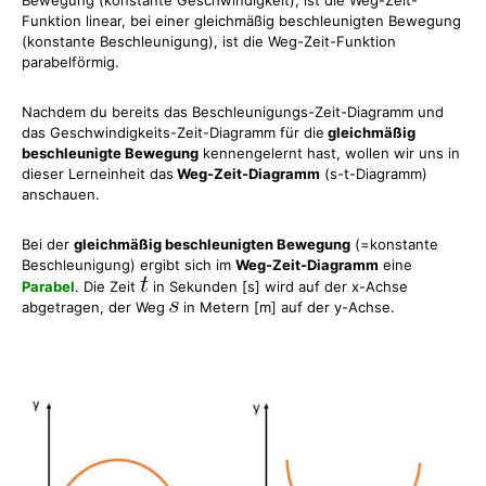
Bewegung (konstante Geschwindigkeit), ist die Weg-Zeit-
Funktion linear, bei einer gleichmäßig beschleunigten Bewegung
(konstante Beschleunigung), ist die Weg-Zeit-Funktion
parabelförmig.
Nachdem du bereits das Beschleunigungs-Zeit-Diagramm und
das Geschwindigkeits-Zeit-Diagramm für die
gleichmäßig
beschleunigte Bewegung
kennengelernt hast, wollen wir uns in
dieser Lerneinheit das
Weg-Zeit-Diagramm
(s-t-Diagramm)
anschauen.
Bei der
gleichmäßig beschleunigten Bewegung
(=konstante
Beschleunigung) ergibt sich im
Weg-Zeit-Diagramm
eine
Parabel
. Die Zeit
in Sekunden [s] wird auf der x-Achse
abgetragen, der Weg
in Metern [m] auf der y-Achse.