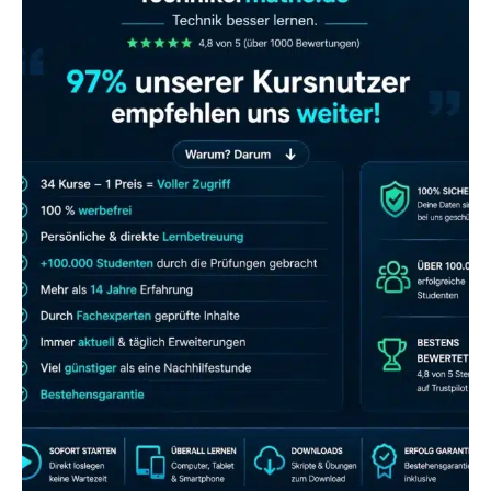
JETZT AB 7,40 EUR/MONAT PERFEKT
LERNEN