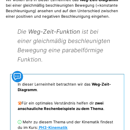
bei einer gleichmäßig beschleunigten Bewegung (=konstante
Beschleunigung) ansehen und auf den Unterschied zwischen
einer positiven und negativen Beschleunigung eingehen.
Die
Weg-Zeit-Funktion
ist bei
einer gleichmäßig beschleunigten
Bewegung eine parabelförmige
Funktion.
In dieser Lerneinheit betrachten wir das
Weg-Zeit-
Diagramm
.
Für ein optimales Verständnis helfen dir
zwei
anschauliche Rechenbeispiele zu dem Thema
.
Mehr zu diesem Thema und der Kinematik findest
du im Kurs:
PH3-Kinematik