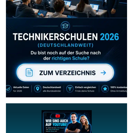
Zum Verzeichnis
Abonniere uns auch
gerne
wenn dir unsere Videos gefallen!
ZUM YOUTUBE KANAL