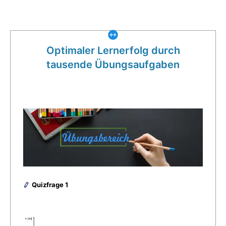
Was gibt es noch bei uns?
Optimaler Lernerfolg durch
tausende Übungsaufgaben
Quizfrage 1