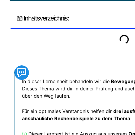
📖 Inhaltsverzeichnis:
In dieser Lerneinheit behandeln wir die
Bewegun
Dieses Thema wird dir in deiner Prüfung und auc
über den Weg laufen.
Für ein optimales Verständnis helfen dir
drei ausf
anschauliche Rechenbeispiele zu dem Thema
.
Dieser Lerntext ist ein Auszug aus unserem
On