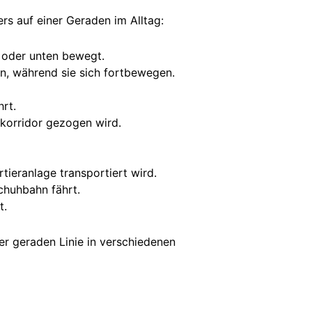
rs auf einer Geraden im Alltag:
 oder unten bewegt.
n, während sie sich fortbewegen.
hrt.
nkorridor gezogen wird.
tieranlage transportiert wird.
schuhbahn fährt.
t.
er geraden Linie in verschiedenen