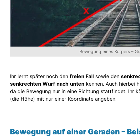
Bewegung eines Körpers – G
Ihr lernt später noch den
freien Fall
sowie den
senkre
senkrechten Wurf
nach
unten
kennen. Auch hierbei h
da die Bewegung nur in eine Richtung stattfindet. Ihr k
(die Höhe) mit nur einer Koordinate angeben.
Bewegung auf einer Geraden – Beis