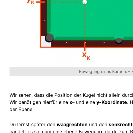
Bewegung eines Körpers –
Wir sehen, dass die Position der Kugel nicht allein dur
Wir benötigen hierfür eine
x
– und eine
y-Koordinate
. 
der Ebene.
Du lernst später den
waagrechten
und den
senkrecht
handelt es sich um eine ebene Bewegung, da du zum Be