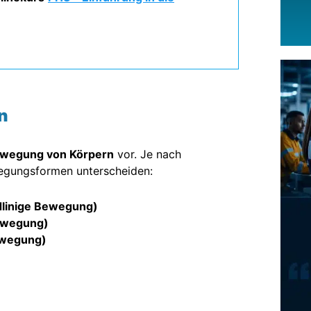
n
wegung von Körpern
vor. Je nach
egungsformen unterscheiden:
dlinige Bewegung)
ewegung)
ewegung)