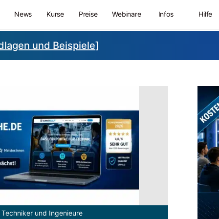
News
Kurse
Preise
Webinare
Infos
Hilfe
lagen und Beispiele]
 Techniker und Ingenieure