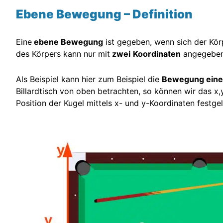
Ebene Bewegung – Definition
Eine
ebene Bewegung
ist gegeben, wenn sich der Körp
des Körpers kann nur mit
zwei
Koordinaten
angegeben
Als Beispiel kann hier zum Beispiel die
Bewegung einer
Billardtisch von oben betrachten, so können wir das x
Position der Kugel mittels x- und y-Koordinaten festg