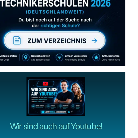
Abonniere uns auch
gerne
wenn dir unsere Videos gefallen!
ZUM YOUTUBE KANAL
Wir sind auch auf Youtube!