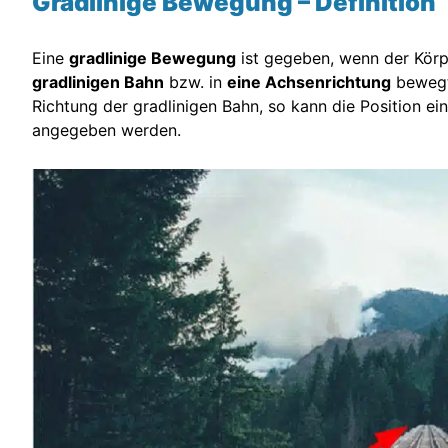
Gradlinige Bewegung – Definition
Eine
gradlinige Bewegung
ist gegeben, wenn der Körper
gradlinigen Bahn
bzw. in
eine Achsenrichtung
bewegt.
Richtung der gradlinigen Bahn, so kann die Position ei
angegeben werden.