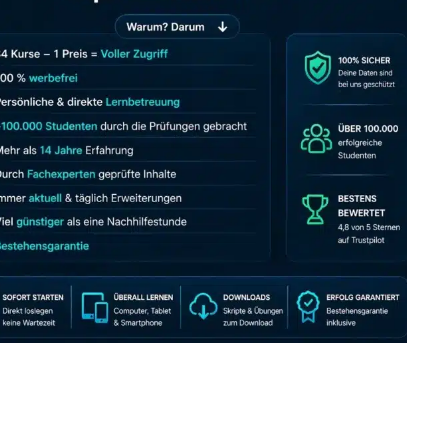
JETZT AB 7,40 EUR/MONAT PERFEKT LERNEN