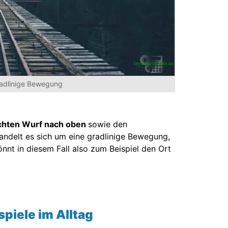
radlinige Bewegung
chten Wurf nach oben
sowie den
andelt es sich um eine gradlinige Bewegung,
önnt in diesem Fall also zum Beispiel den Ort
piele im Alltag