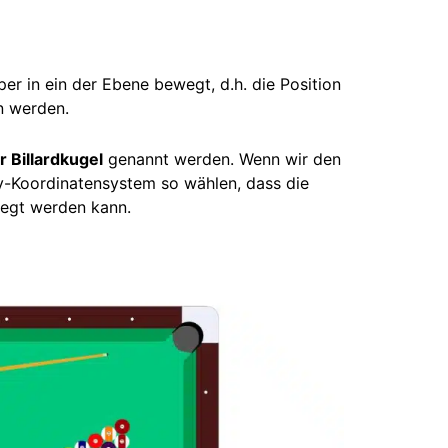
er in ein der Ebene bewegt, d.h. die Position
 werden.
 Billardkugel
genannt werden. Wenn wir den
,y-Koordinatensystem so wählen, dass die
elegt werden kann.