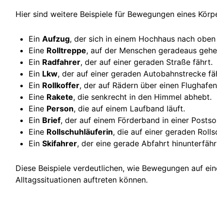
Hier sind weitere Beispiele für Bewegungen eines Körpe
Ein
Aufzug
, der sich in einem Hochhaus nach oben
Eine
Rolltreppe
, auf der Menschen geradeaus gehe
Ein
Radfahrer
, der auf einer geraden Straße fährt.
Ein
Lkw
, der auf einer geraden Autobahnstrecke fä
Ein
Rollkoffer
, der auf Rädern über einen Flughafe
Eine
Rakete
, die senkrecht in den Himmel abhebt.
Eine
Person
, die auf einem Laufband läuft.
Ein
Brief
, der auf einem Förderband in einer Postsor
Eine
Rollschuhläuferin
, die auf einer geraden Roll
Ein
Skifahrer
, der eine gerade Abfahrt hinunterfähr
Diese Beispiele verdeutlichen, wie Bewegungen auf ein
Alltagssituationen auftreten können.