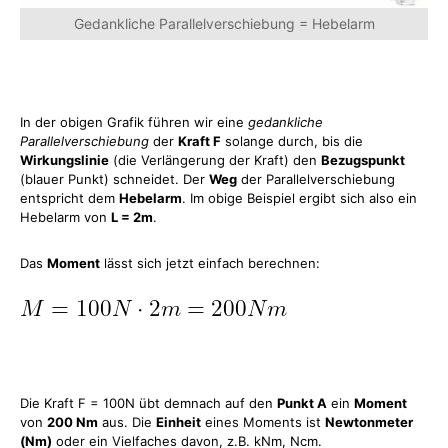
Gedankliche Parallelverschiebung = Hebelarm
In der obigen Grafik führen wir eine
gedankliche
Parallelverschiebung
der
Kraft F
solange durch, bis die
Wirkungslinie
(die Verlängerung der Kraft) den
Bezugspunkt
(blauer Punkt) schneidet. Der
Weg
der Parallelverschiebung
entspricht dem
Hebelarm
. Im obige Beispiel ergibt sich also ein
Hebelarm von
L = 2m
.
Das
Moment
lässt sich jetzt einfach berechnen:
Die Kraft F = 100N übt demnach auf den
Punkt A
ein
Moment
von
200 Nm
aus. Die
Einheit
eines Moments ist
Newtonmeter
(Nm)
oder ein Vielfaches davon, z.B. kNm, Ncm.