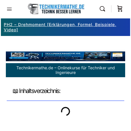
PH2 – Drehmoment [Erklärungen, Formel, Beispiele,
Video]
Technikermathe.de – Onlinekurse für Techniker und
Ingenieure
📖 Inhaltsverzeichnis: