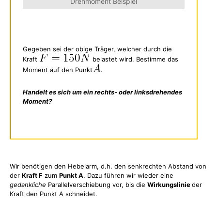
Drehmoment Beispiel
Gegeben sei der obige Träger, welcher durch die
Kraft
belastet wird. Bestimme das
Moment auf den Punkt
.
Handelt es sich um ein rechts- oder linksdrehendes
Moment?
Wir benötigen den Hebelarm, d.h. den senkrechten Abstand von
der
Kraft F
zum
Punkt A
. Dazu führen wir wieder eine
gedankliche
Parallelverschiebung vor, bis die
Wirkungslinie
der
Kraft den Punkt A schneidet.