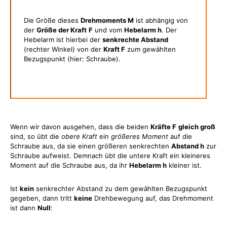
Die Größe dieses
Drehmoments M
ist abhängig von
der
Größe der Kraft
F
und vom
Hebelarm h
. Der
Hebelarm ist hierbei der
senkrechte Abstand
(rechter Winkel) von der
Kraft F
zum gewählten
Bezugspunkt (hier: Schraube).
Wenn wir davon ausgehen, dass die beiden
Kräfte F
gleich groß
sind, so übt die
obere Kraft
ein
größeres Moment
auf die
Schraube aus, da sie einen größeren senkrechten
Abstand h
zur
Schraube aufweist. Demnach übt die untere Kraft ein kleineres
Moment auf die Schraube aus, da ihr
Hebelarm h
kleiner ist.
Ist
kein
senkrechter Abstand zu dem gewählten Bezugspunkt
gegeben, dann tritt
keine
Drehbewegung auf, das Drehmoment
ist dann
Null
: