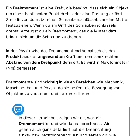
Ein
Drehmoment
ist eine Kraft, die bewirkt, dass sich ein Objekt
um einen bestimmten Punkt dreht oder eine Drehung erfährt.
Stell dir vor, du nutzt einen Schraubenschlüssel, um eine Mutter
festzuziehen. Wenn du am Griff des Schraubenschlüssels
drehst, erzeugst du ein Drehmoment, das die Mutter dazu
bringt, sich um die Schraube zu drehen.
In der Physik wird das Drehmoment mathematisch als das
Produkt
aus der
angewandten Kraft
und dem senkrechten
Abstand von dem Drehpunkt
definiert. Es wird in Newtonmetern
(Nm) gemessen.
Drehmomente sind
wichtig
in vielen Bereichen wie Mechanik,
Maschinenbau und Physik, da sie helfen, die Bewegung von
Objekten zu verstehen und zu kontrollieren.
In dieser Lerneinheit zeigen wir dir, was ein
Drehmoment
ist und wie du es berechnest. Wir
gehen auch ganz detailliert auf die Drehrichtung
(links- bzw. rechtsdrehend) ein und zeigen dir, wie