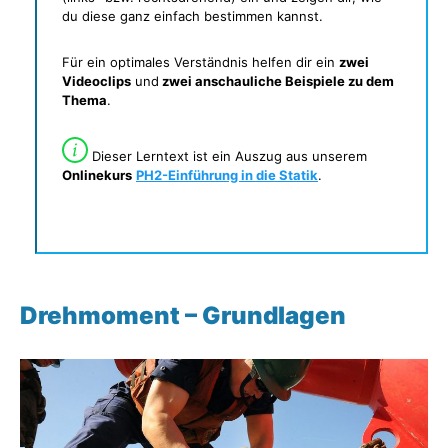
du diese ganz einfach bestimmen kannst.
Für ein optimales Verständnis helfen dir ein
zwei
Videoclips
und
zwei anschauliche Beispiele zu dem
Thema
.
Dieser Lerntext ist ein Auszug aus unserem
Onlinekurs
PH2-Einführung in die Statik
.
Drehmoment – Grundlagen