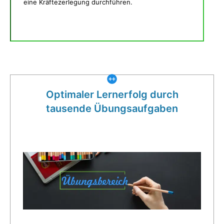
eine Kräftezerlegung durchführen.
Was gibt es noch bei uns?
Optimaler Lernerfolg durch
tausende Übungsaufgaben