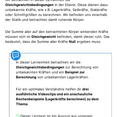
Gleichgewichtsbedingungen
in der Ebene. Diese dienen dazu
unbekannte Kräfte, wie z.B. Lagerkräfte, Seilkräfte, Stabkräfte
oder Schnittgrößen zu berechnen. Wir befinden uns innerhalb
der Statik und betrachten damit ruhende Körper.
Die Summe aller auf den betrachteten Körper wirkenden Kräfte
müssen sich im
Gleichgewicht
befinden, damit dieser ruht. Das
bedeutet, dass die Summe aller Kräfte
Null
ergeben muss.
In dieser Lerneinheit betrachten wir die
Gleichgewichtsbedingungen
zur Berechnung von
unbekannten Kräften und ein
Beispiel zur
Berechnung
von unbekannten Lagerkräften.
Für ein optimales Verständnis helfen dir
drei
ausführliche Videoclips und ein anschauliche
Rechenbeispiele (Lagerkräfte berechnen) zu dem
Thema
.
Dieser Lerntext ist ein Auszug aus unserem