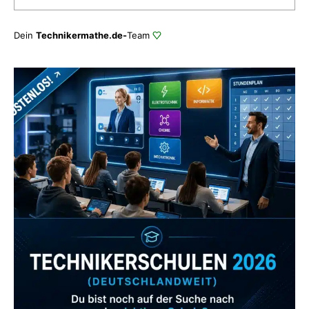
Dein
Technikermathe.de-
Team
Zum Verzeichnis
Abonniere uns auch
gerne