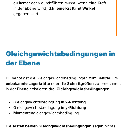
du immer dann durchführen musst, wenn eine Kraft
in der Ebene wirkt, d.h.
eine Kraft mit Winkel
gegeben sind.
Gleichgewichtsbedingungen in
der Ebene
Du benötigst die Gleichgewichtsbedingungen zum Beispiel um
unbekannte Lagerkräfte
oder die
Schnittgrößen
zu berechnen.
In der
Ebene
existieren
drei Gleichgewichtsbedingungen
:
Gleichgewichtsbedingung in
x-Richtung
Gleichgewichtsbedingung in
y-Richtung
Momenten
gleichgewichtsbedingung
Die
ersten beiden Gleichgewichtsbedingungen
sagen nichts