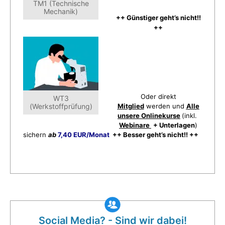
TM1 (Technische
Mechanik)
++ Günstiger geht’s nicht!!
++
Oder direkt
WT3
(Werkstoffprüfung)
Mitglied
werden und
Alle
unsere Onlinekurse
(inkl.
Webinare
+ Unterlagen
)
sichern
ab
7,40 EUR/Monat
++ Besser geht’s nicht!! ++
Social Media? - Sind wir dabei!