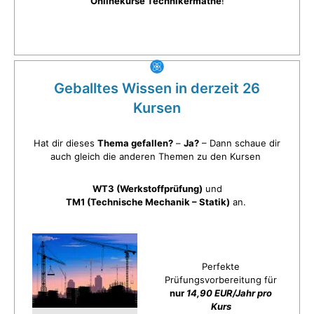
Onlinekurse Technikermathe
!
Geballtes Wissen in derzeit 26
Kursen
Hat dir dieses
Thema gefallen?
–
Ja?
– Dann schaue dir
auch gleich die anderen Themen zu den Kursen
WT3 (Werkstoffprüfung)
und
TM1 (Technische Mechanik – Statik)
an.
Perfekte
Prüfungsvorbereitung für
nur
14,90 EUR/Jahr pro
Kurs