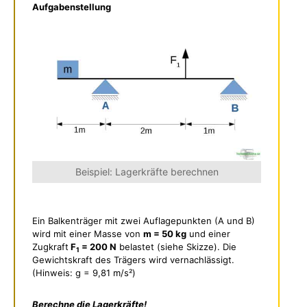
Aufgabenstellung
Beispiel: Lagerkräfte berechnen
Ein Balkenträger mit zwei Auflagepunkten (A und B)
wird mit einer Masse von
m = 50 kg
und einer
Zugkraft
F
= 200 N
belastet (siehe Skizze). Die
1
Gewichtskraft des Trägers wird vernachlässigt.
(Hinweis: g = 9,81 m/s²)
Berechne die Lagerkräfte!