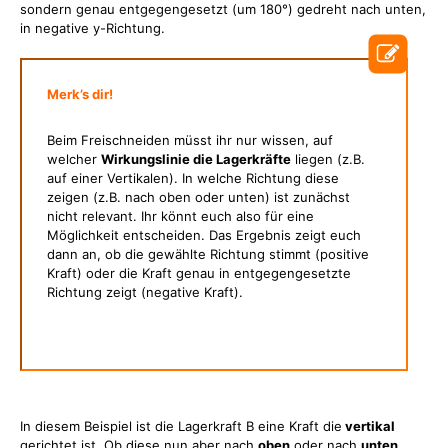
sondern genau entgegengesetzt (um 180°) gedreht nach unten,
in negative y-Richtung.
Merk’s dir!
Beim Freischneiden müsst ihr nur wissen, auf
welcher
Wirkungslinie die Lagerkräfte
liegen (z.B.
auf einer Vertikalen). In welche Richtung diese
zeigen (z.B. nach oben oder unten) ist zunächst
nicht relevant. Ihr könnt euch also für eine
Möglichkeit entscheiden. Das Ergebnis zeigt euch
dann an, ob die gewählte Richtung stimmt (positive
Kraft) oder die Kraft genau in entgegengesetzte
Richtung zeigt (negative Kraft).
In diesem Beispiel ist die Lagerkraft B eine Kraft die
vertikal
gerichtet ist. Ob diese nun aber nach
oben
oder nach
unten