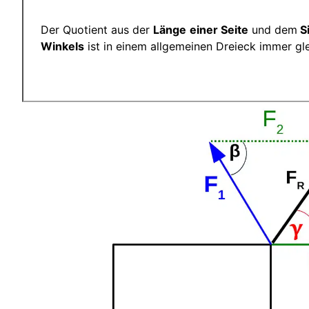
Der Quotient aus der
Länge
einer Seite
und dem
S
Winkels
ist in einem allgemeinen Dreieck immer gl