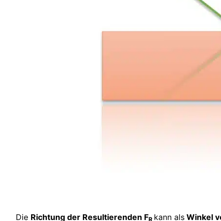
Die
Richtung der Resultierenden F
kann als
Winkel v
R