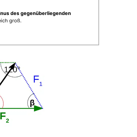
inus des gegenüberliegenden
eich groß.