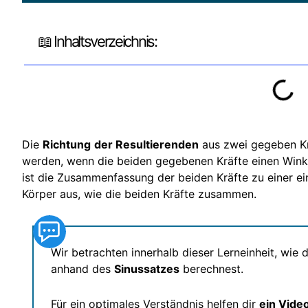
📖 Inhaltsverzeichnis:
Die
Richtung
der Resultierenden
aus zwei gegeben Kr
werden, wenn die beiden gegebenen Kräfte einen Winke
ist die Zusammenfassung der beiden Kräfte zu einer ei
Körper aus, wie die beiden Kräfte zusammen.
Wir betrachten innerhalb dieser Lerneinheit, wie 
anhand des
Sinussatzes
berechnest.
Für ein optimales Verständnis helfen dir
ein Video