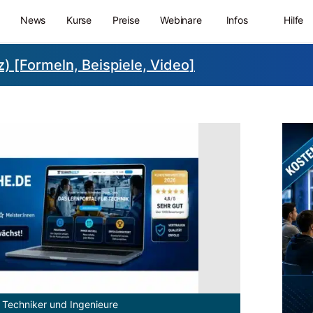
News
Kurse
Preise
Webinare
Infos
Hilfe
) [Formeln, Beispiele, Video]
 Techniker und Ingenieure