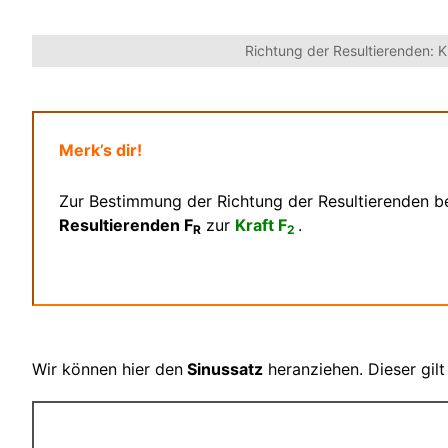
Richtung der Resultierenden: 
Merk’s dir!
Zur Bestimmung der Richtung der Resultierenden b
Resultierenden F
zur
Kraft F
.
R
2
Wir können hier den
Sinussatz
heranziehen. Dieser gilt