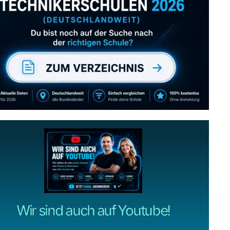
Abonniere uns auch
gerne
wenn dir unsere Videos gefallen!
ZUM YOUTUBE KANAL
Wir sind auch auf Youtube!