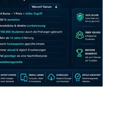
JETZT AB 7,40 EUR/MONAT PERFEKT LERNEN