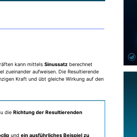
äften kann mittels
Sinussatz
berechnet
l zueinander aufweisen. Die Resultierende
nzigen Kraft und übt gleiche Wirkung auf den
du die
Richtung der Resultierenden
clip
und
ein ausführliches Beispiel zu