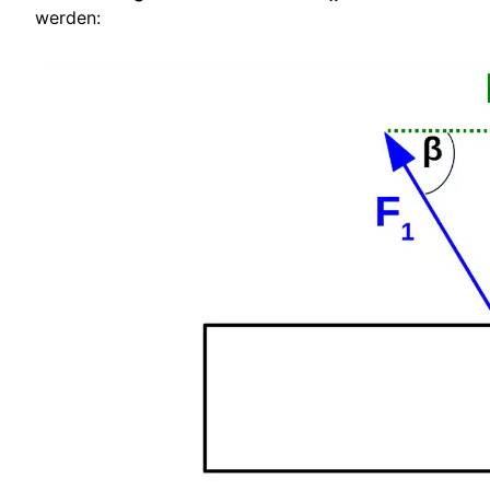
werden: