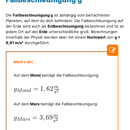
Die
Fallbeschleunigung g
ist abhängig vom
betrachteten
Planeten
, auf dem du dich befindest. Die Fallbeschleunigung auf
der Erde wird auch als
Erdbeschleunigung
bezeichnet und ist an
jedem Ort auf der
Erde
unterschiedliche groß. Berechnungen
innerhalb der Physik werden aber mit einem
Normwert
von
g =
9,81 m/s²
durchgeführt.
Merk’s dir!
Auf dem
Mond
beträgt die Fallbeschleunigung:
Auf dem
Mars
beträgt die Fallbeschleunigung: