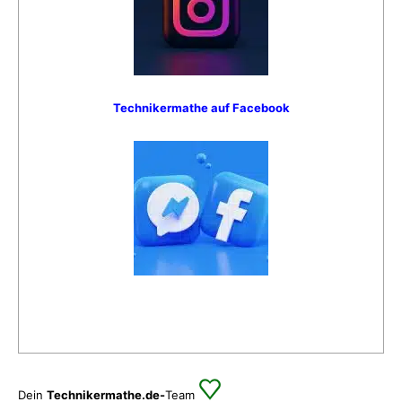
Technikermathe auf Facebook
Dein
Technikermathe.de-
Team