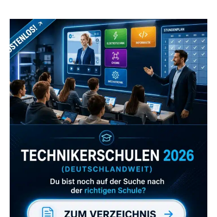
Zum Verzeichnis
Abonniere uns auch
gerne
wenn dir unsere Videos gefallen!