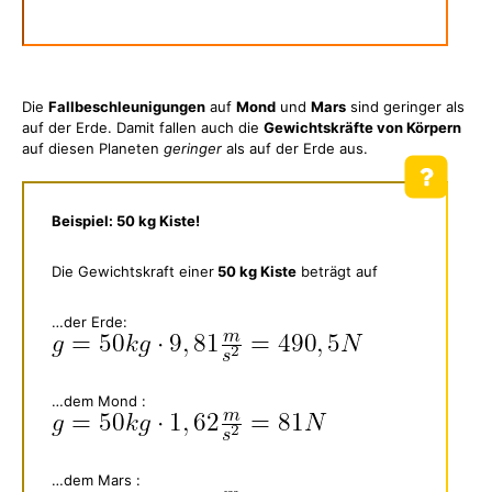
Die
Fallbeschleunigungen
auf
Mond
und
Mars
sind geringer als
auf der Erde. Damit fallen auch die
Gewichtskräfte von Körpern
auf diesen Planeten
geringer
als auf der Erde aus.
Beispiel: 50 kg Kiste!
Die Gewichtskraft einer
50 kg Kiste
beträgt auf
…der Erde:
…dem Mond :
…dem Mars :