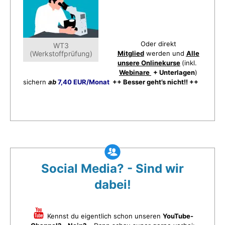
Oder direkt
WT3
(Werkstoffprüfung)
Mitglied
werden und
Alle
unsere Onlinekurse
(inkl.
Webinare
+ Unterlagen
)
sichern
ab
7,40 EUR/Monat
++ Besser geht’s nicht!! ++
Social Media? - Sind wir
dabei!
Kennst du eigentlich schon unseren
YouTube-