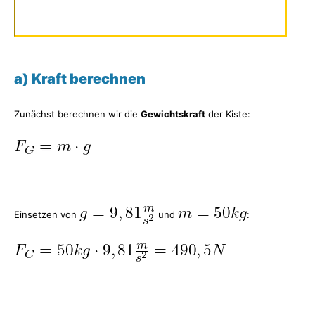
a) Kraft berechnen
Zunächst berechnen wir die
Gewichtskraft
der Kiste:
Einsetzen von
und
: