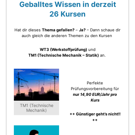
Geballtes Wissen in derzeit
26 Kursen
Hat dir dieses
Thema gefallen?
–
Ja?
– Dann schaue dir
auch gleich die anderen Themen zu den Kursen
WT3 (Werkstoffprüfung)
und
TM1 (Technische Mechanik – Statik)
an.
Perfekte
Prüfungsvorbereitung für
nur
14,90 EUR/Jahr pro
Kurs
TM1 (Technische
Mechanik)
++ Günstiger geht’s nicht!!
++