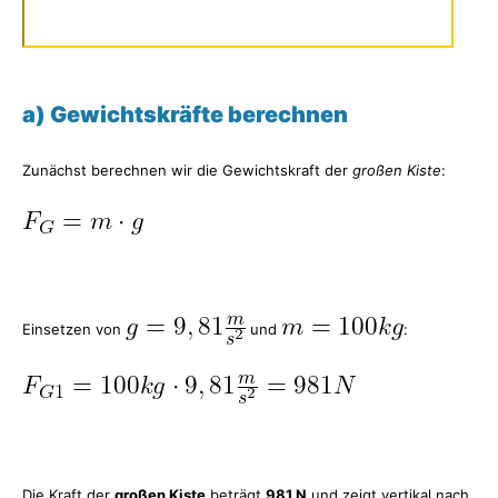
a) Gewichtskräfte berechnen
Zunächst berechnen wir die Gewichtskraft der
großen Kiste
:
Einsetzen von
und
:
Die Kraft der
großen Kiste
beträgt
981 N
und zeigt vertikal nach