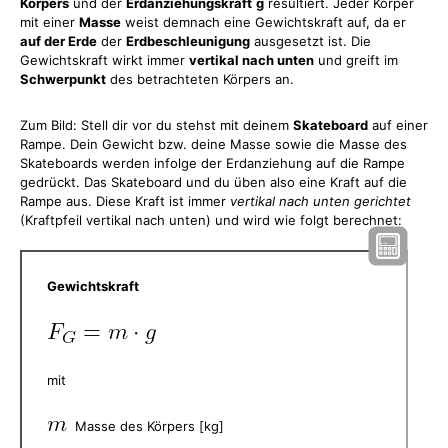
Körpers
und der
Erdanziehungskraft
g
resultiert. Jeder Körper
mit einer
Masse
weist demnach eine Gewichtskraft auf, da er
auf der Erde
der
Erdbeschleunigung
ausgesetzt ist. Die
Gewichtskraft wirkt immer
vertikal nach unten
und greift im
Schwerpunkt
des betrachteten Körpers an.
Zum Bild: Stell dir vor du stehst mit deinem
Skateboard
auf einer
Rampe. Dein Gewicht bzw. deine Masse sowie die Masse des
Skateboards werden infolge der Erdanziehung auf die Rampe
gedrückt. Das Skateboard und du üben also eine Kraft auf die
Rampe aus. Diese Kraft ist immer
vertikal nach unten gerichtet
(Kraftpfeil vertikal nach unten) und wird wie folgt berechnet:
Gewichtskraft
mit
Masse des Körpers [kg]