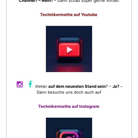
Channel? – Nein?
– Dann schau super gerne vorbei:
Technikermathe auf Youtube
Immer
auf dem neuesten Stand sein
? –
Ja?
–
Dann besuche uns doch auch auf
Technikermathe auf Instagram