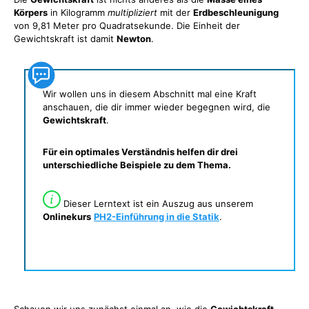
Körpers
in Kilogramm
multipliziert
mit der
Erdbeschleunigung
von 9,81 Meter pro Quadratsekunde. Die Einheit der
Gewichtskraft ist damit
Newton
.
Wir wollen uns in diesem Abschnitt mal eine Kraft
anschauen, die dir immer wieder begegnen wird, die
Gewichtskraft
.
Für ein optimales Verständnis helfen dir drei
unterschiedliche Beispiele zu dem Thema.
Dieser Lerntext ist ein Auszug aus unserem
Onlinekurs
PH2-Einführung in die Statik
.