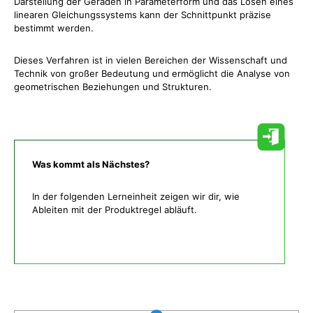
Darstellung der Geraden in Parameterform und das Lösen eines
linearen Gleichungssystems kann der Schnittpunkt präzise
bestimmt werden.
Dieses Verfahren ist in vielen Bereichen der Wissenschaft und
Technik von großer Bedeutung und ermöglicht die Analyse von
geometrischen Beziehungen und Strukturen.
Was kommt als Nächstes?
In der folgenden Lerneinheit zeigen wir dir, wie
Ableiten mit der Produktregel abläuft.
Was gibt es noch bei uns?