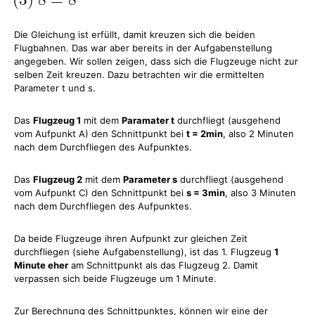
Die Gleichung ist erfüllt, damit kreuzen sich die beiden
Flugbahnen. Das war aber bereits in der Aufgabenstellung
angegeben. Wir sollen zeigen, dass sich die Flugzeuge nicht zur
selben Zeit kreuzen. Dazu betrachten wir die ermittelten
Parameter t und s.
Das
Flugzeug 1
mit dem
Paramater t
durchfliegt (ausgehend
vom Aufpunkt A) den Schnittpunkt bei
t = 2min
, also 2 Minuten
nach dem Durchfliegen des Aufpunktes.
Das
Flugzeug 2
mit dem
Parameter s
durchfliegt (ausgehend
vom Aufpunkt C) den Schnittpunkt bei
s = 3min
, also 3 Minuten
nach dem Durchfliegen des Aufpunktes.
Da beide Flugzeuge ihren Aufpunkt zur gleichen Zeit
durchfliegen (siehe Aufgabenstellung), ist das 1. Flugzeug
1
Minute eher
am Schnittpunkt als das Flugzeug 2. Damit
verpassen sich beide Flugzeuge um 1 Minute.
Zur Berechnung des Schnittpunktes, können wir eine der