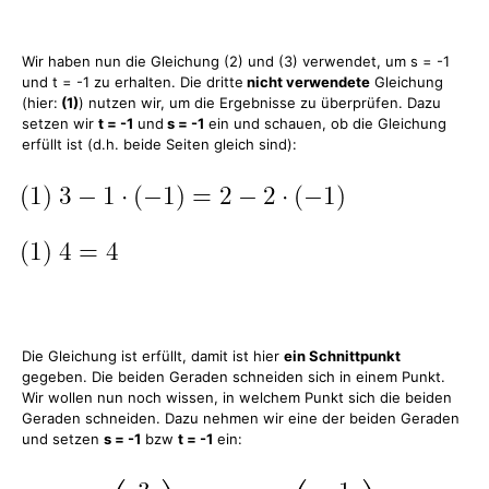
Wir haben nun die Gleichung (2) und (3) verwendet, um s = -1
und t = -1 zu erhalten. Die dritte
nicht verwendete
Gleichung
(hier:
(1)
) nutzen wir, um die Ergebnisse zu überprüfen. Dazu
setzen wir
t = -1
und
s = -1
ein und schauen, ob die Gleichung
erfüllt ist (d.h. beide Seiten gleich sind):
Die Gleichung ist erfüllt, damit ist hier
ein Schnittpunkt
gegeben. Die beiden Geraden schneiden sich in einem Punkt.
Wir wollen nun noch wissen, in welchem Punkt sich die beiden
Geraden schneiden. Dazu nehmen wir eine der beiden Geraden
und setzen
s = -1
bzw
t = -1
ein: