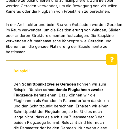
Objekte zu positionieren und zu manipulieren. Zum Beispiel
werden Geraden verwendet, um die Bewegung von virtuellen
Kameras oder die Flugbahn von Projektilen zu berechnen.
In der Architektur und beim Bau von Gebäuden werden Geraden
im Raum verwendet, um die Positionierung von Wänden, Säulen
oder anderen Strukturelementen festzulegen. Die Baupläne
verwenden oft mathematische Konzepte wie Geraden und
Ebenen, um die genaue Platzierung der Bauelemente zu
bestimmen.
Beispiel!
Den
Schnittpunkt zweier Geraden
können wir zum
Beispiel für sich
schneidende Flugbahnen zweier
Flugzeuge
heranziehen. Dazu können wir die
Flugbahnen als Geraden in Parameterform darstellen
und den Schnittpunkt berechnen. Erhalten wir einen
Schnittpunkt der Flugbahnen, so heißt dies noch
lange nicht, dass es auch zum Zusammenstoß der
beiden Flugzeuge kommt. Relevant sind hier noch
die Parameter der beiden Geraden. Nur wenn diese