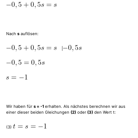
Nach
s
auflösen:
|
Wir haben für
s = -1
erhalten. Als nächstes berechnen wir aus
einer dieser beiden Gleichungen
(2)
oder
(3)
den Wert t:
(3)