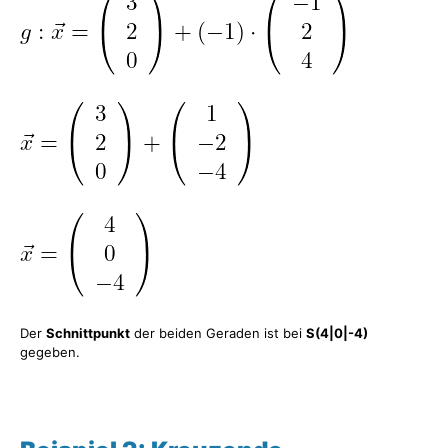
Der
Schnittpunkt
der beiden Geraden ist bei
S(4|0|-4)
gegeben.