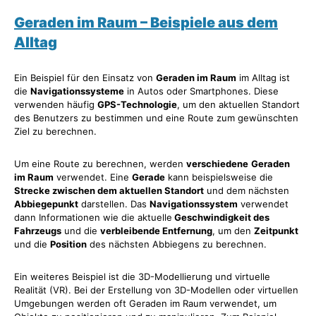
Geraden im Raum – Beispiele aus dem
Alltag
Ein Beispiel für den Einsatz von
Geraden im Raum
im Alltag ist
die
Navigationssysteme
in Autos oder Smartphones. Diese
verwenden häufig
GPS-Technologie
, um den aktuellen Standort
des Benutzers zu bestimmen und eine Route zum gewünschten
Ziel zu berechnen.
Um eine Route zu berechnen, werden
verschiedene
Geraden
im Raum
verwendet. Eine
Gerade
kann beispielsweise die
Strecke zwischen dem aktuellen Standort
und dem nächsten
Abbiegepunkt
darstellen. Das
Navigationssystem
verwendet
dann Informationen wie die aktuelle
Geschwindigkeit des
Fahrzeugs
und die
verbleibende Entfernung
, um den
Zeitpunkt
und die
Position
des nächsten Abbiegens zu berechnen.
Ein weiteres Beispiel ist die 3D-Modellierung und virtuelle
Realität (VR). Bei der Erstellung von 3D-Modellen oder virtuellen
Umgebungen werden oft Geraden im Raum verwendet, um