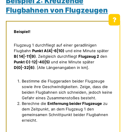
Beispiel 2: Kreuzende
Flugbahnen von Flugzeugen
Beispiel!
Flugzeug 1 durchfliegt auf einer geradlinigen
Flugbahn
Punkt A(4|-6|10)
und eine Minute später
B( 14|-11|9)
. Zeitgleich durchfliegt
Flugzeug 2
den
Punkt C(-12|-40|5)
und eine Minute später
D(0|-32|6)
. [Alle Längenangaben in km].
Bestimme die Fluggeraden beider Flugzeuge
sowie ihre Geschwindigkeiten. Zeige, dass die
beiden Flugbahnen sich schneiden, jedoch keine
Gefahr eines Zusammenstoßes besteht.
Berechne die
Entfernung beider Flugzeuge
zu
dem Zeitpunkt, an dem Flugzeug 1 den
gemeinsamen Schnittpunkt beider Flugbahnen
erreicht.