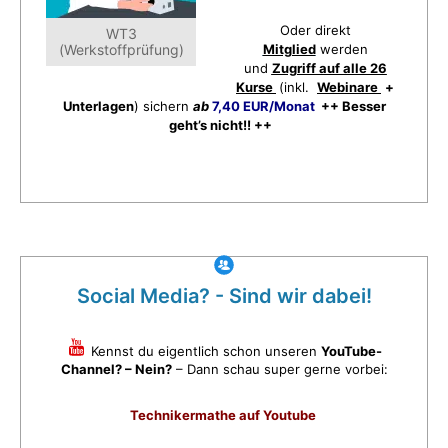
Oder direkt
WT3
(Werkstoffprüfung)
Mitglied
werden
und
Zugriff auf alle 26
Kurse
(inkl.
Webinare
+
Unterlagen
) sichern
ab
7,40 EUR/Monat
++ Besser
geht’s nicht!! ++
Social Media? - Sind wir dabei!
Kennst du eigentlich schon unseren
YouTube-
Channel? – Nein?
– Dann schau super gerne vorbei:
Technikermathe auf Youtube