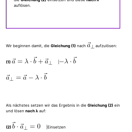
auflösen.
Wir beginnen damit, die
Gleichung (1)
nach
aufzulösen:
(1)
|
Als nächstes setzen wir das Ergebnis in die
Gleichung (2)
ein
und lösen
nach λ
auf:
(2)
|Einsetzen