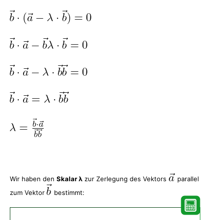
Wir haben den
Skalar λ
zur Zerlegung des Vektors
parallel
zum Vektor
bestimmt: