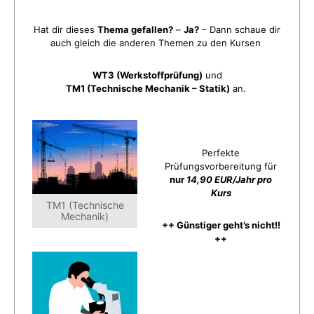
Hat dir dieses
Thema gefallen?
–
Ja?
– Dann schaue dir
auch gleich die anderen Themen zu den Kursen
WT3 (Werkstoffprüfung)
und
TM1 (Technische Mechanik – Statik)
an.
Perfekte
Prüfungsvorbereitung für
nur
14,90 EUR/Jahr pro
Kurs
TM1 (Technische
Mechanik)
++ Günstiger geht’s nicht!!
++