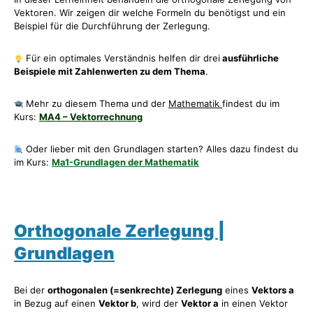
Vektoren. Wir zeigen dir welche Formeln du benötigst und ein
Beispiel für die Durchführung der Zerlegung.
Für ein optimales Verständnis helfen dir drei
ausführliche
Beispiele mit Zahlenwerten zu dem Thema
.
Mehr zu diesem Thema und der
Mathematik
findest du im
Kurs:
MA4 – Vektorrechnung
Oder lieber mit den Grundlagen starten? Alles dazu findest du
im Kurs:
Ma1-Grundlagen der Mathematik
Orthogonale Zerlegung |
Grundlagen
Bei der
orthogonalen (=senkrechte) Zerlegung
eines
Vektors a
in Bezug auf einen
Vektor b
, wird der
Vektor a
in einen Vektor