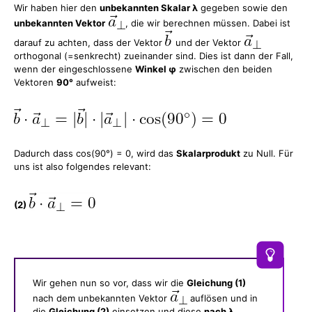
Wir haben hier den
unbekannten Skalar λ
gegeben sowie den
unbekannten Vektor
, die wir berechnen müssen. Dabei ist
darauf zu achten, dass der Vektor
und der Vektor
orthogonal (=senkrecht) zueinander sind. Dies ist dann der Fall,
wenn der eingeschlossene
Winkel φ
zwischen den beiden
Vektoren
90°
aufweist:
Dadurch dass cos(90°) = 0, wird das
Skalarprodukt
zu Null. Für
uns ist also folgendes relevant:
(2)
Wir gehen nun so vor, dass wir die
Gleichung (1)
nach dem unbekannten Vektor
auflösen und in
die
Gleichung (2)
einsetzen und diese
nach λ