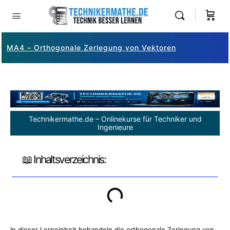
MA4 – Orthogonale Zerlegung von Vektoren
Technikermathe.de – Onlinekurse für Techniker und
Ingenieure
📖 Inhaltsverzeichnis:
In dieser Lerneinheit behandeln die orthogonale Zerlegung von