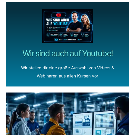
Wir sind auch auf Youtube!
Wir stellen dir eine große Auswahl von Videos &
Webinaren aus allen Kursen vor