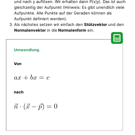
und nach y auflösen. Wir erhalten dann P(x|y). Das ist auch
gleichzeitig der Aufpunkt (Hinweis: Es gibt unendlich viele
Aufpunkte. Alle Punkte auf der Geraden können als
Aufpunkt definiert werden).
Als nächstes setzen wir einfach den
Stützvektor
und den
Normalenvektor
in die
Normalenform
ein.
Umwandlung
Von
nach