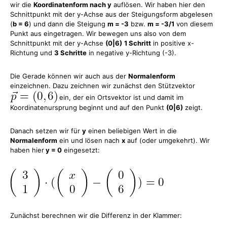
wir die
Koordinatenform nach y
auflösen. Wir haben hier den
Schnittpunkt mit der y-Achse aus der Steigungsform abgelesen
(
b = 6
) und dann die Steigung
m = -3
bzw.
m = -3/1
von diesem
Punkt aus eingetragen. Wir bewegen uns also von dem
Schnittpunkt mit der y-Achse
(0|6)
1 Schritt
in positive x-
Richtung und
3 Schritte
in negative y-Richtung (-3).
Die Gerade können wir auch aus der
Normalenform
einzeichnen. Dazu zeichnen wir zunächst den Stützvektor
ein, der ein Ortsvektor ist und damit im
Koordinatenursprung beginnt und auf den Punkt
(0|6)
zeigt.
Danach setzen wir für
y
einen beliebigen Wert in die
Normalenform
ein und lösen nach
x
auf (oder umgekehrt). Wir
haben hier
y = 0
eingesetzt:
Zunächst berechnen wir die Differenz in der Klammer: