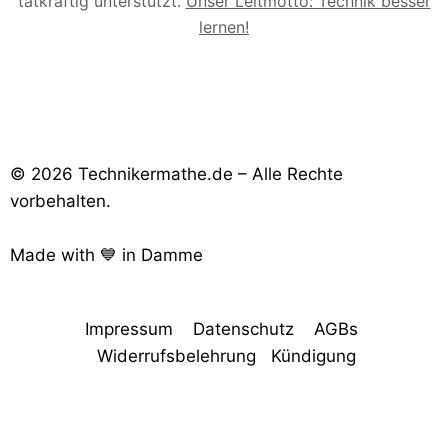
tatkräftig unterstützt.
Unser Leitmotto: Technik besser
lernen!
© 2026 Technikermathe.de – Alle Rechte
vorbehalten.
Made with 💙 in Damme
Impressum
Datenschutz
AGBs
Widerrufsbelehrung
Kündigung
Consent-Management-Plattform von Real Cookie Banner