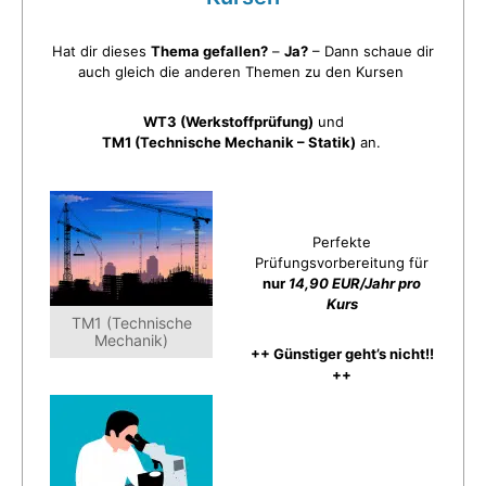
Hat dir dieses
Thema gefallen?
–
Ja?
– Dann schaue dir
auch gleich die anderen Themen zu den Kursen
WT3 (Werkstoffprüfung)
und
TM1 (Technische Mechanik – Statik)
an.
Perfekte
Prüfungsvorbereitung für
nur
14,90 EUR/Jahr pro
Kurs
TM1 (Technische
Mechanik)
++ Günstiger geht’s nicht!!
++