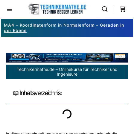
MA4 – Koordinatenform in Normalenform – Geraden in
der Ebene
Technikermathe.de – Onlinekurse für Techniker und
Ingenieure
📖 Inhaltsverzeichnis:
In dieser Lerneinheit wollen wir uns anschauen, wie wir die