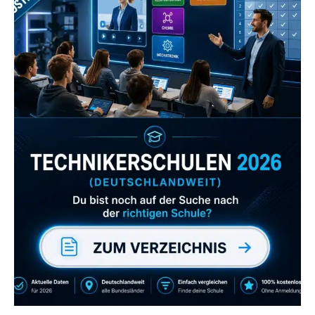
Zum Verzeichnis
Abonniere uns auch
gerne
wenn dir unsere Videos gefallen!
ZUM YOUTUBE KANAL