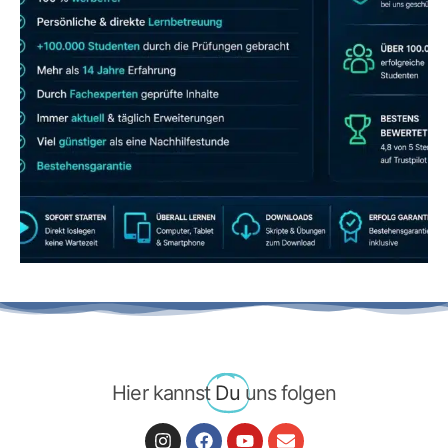
JETZT AB 7,40 EUR/MONAT PERFEKT
LERNEN
Hier kannst
Du
uns folgen