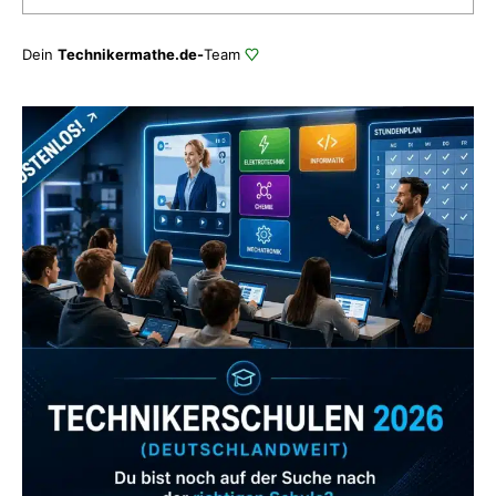
Dein
Technikermathe.de-
Team
Zum Verzeichnis
Abonniere uns auch
gerne