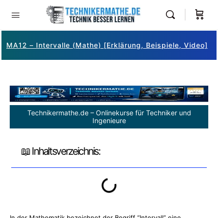
MA12 – Intervalle (Mathe) [Erklärung, Beispiele, Video]
Technikermathe.de – Onlinekurse für Techniker und
Ingenieure
📖 Inhaltsverzeichnis:
In der Mathematik bezeichnet der Begriff “Intervall” eine