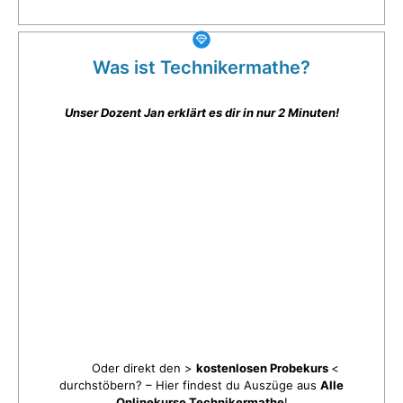
Was ist Technikermathe?
Unser Dozent Jan erklärt es dir in nur 2 Minuten!
Oder direkt den >
kostenlosen Probekurs
<
durchstöbern? – Hier findest du Auszüge aus
Alle
Onlinekurse Technikermathe
!