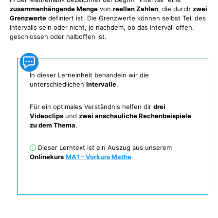
zusammenhängende Menge
von
reellen Zahlen
, die durch
zwei
Grenzwerte
definiert ist. Die Grenzwerte können selbst Teil des
Intervalls sein oder nicht, je nachdem, ob das Intervall offen,
geschlossen oder halboffen ist.
In dieser Lerneinheit behandeln wir die
unterschiedlichen
Intervalle
.
Für ein optimales Verständnis helfen dir
drei
Videoclips
und
zwei anschauliche Rechenbeispiele
zu dem Thema
.
Dieser Lerntext ist ein Auszug aus unserem
Onlinekurs
MA1 – Vorkurs Mathe
.