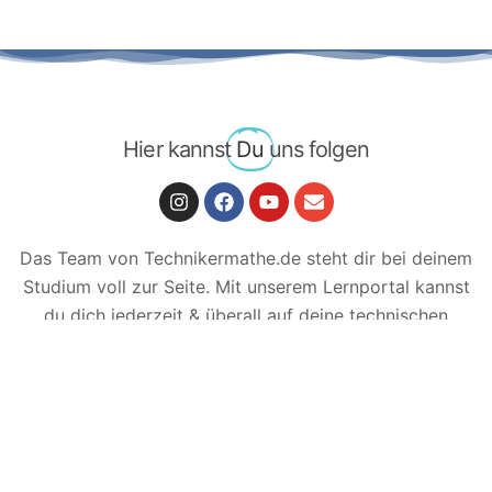
Hier kannst
Du
uns folgen
Das Team von Technikermathe.de steht dir bei deinem
Studium voll zur Seite. Mit unserem Lernportal kannst
du dich jederzeit & überall auf deine technischen
Prüfungen vorbereiten & wirst von unserem Team
tatkräftig unterstützt.
Unser Leitmotto: Technik besser
lernen!