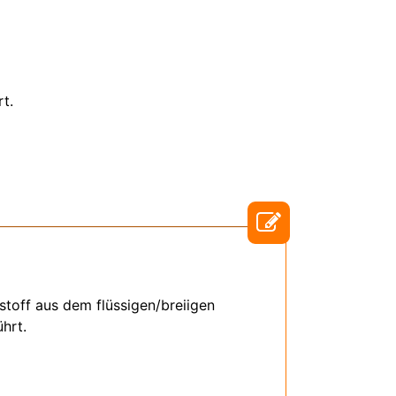
t.
stoff aus dem flüssigen/breiigen
hrt.