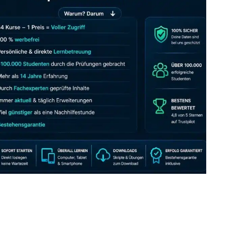
JETZT AB 7,40 EUR/MONAT PERFEKT LERNEN