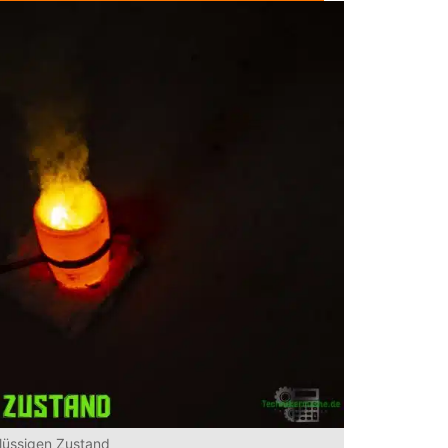
lüssigen Zustand