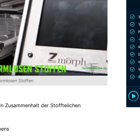
ormlosen Stoffen
in Zusammenhalt der Stoffteilchen
mens