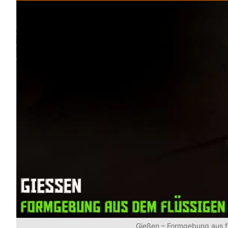
Gießen – Formgebung aus f