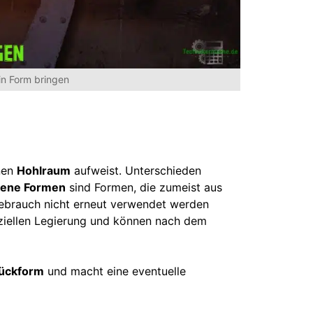
 in Form bringen
inen
Hohlraum
aufweist. Unterschieden
rene Formen
sind Formen, die zumeist aus
ebrauch nicht erneut verwendet werden
ziellen Legierung und können nach dem
tückform
und macht eine eventuelle