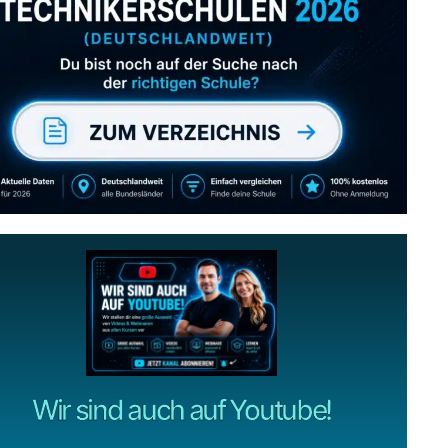
Abonniere uns auch
gerne
wenn dir unsere Videos gefallen!
ZUM YOUTUBE KANAL
Wir sind auch auf Youtube!