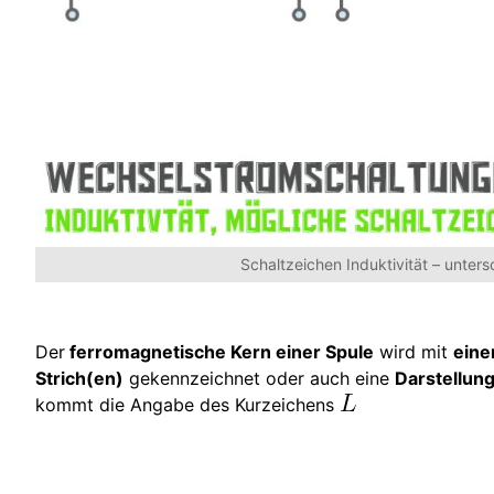
Schaltzeichen Induktivität – unter
Der
ferromagnetische Kern einer Spule
wird mit
ein
Strich(en)
gekennzeichnet oder auch eine
Darstellun
kommt die Angabe des Kurzeichens