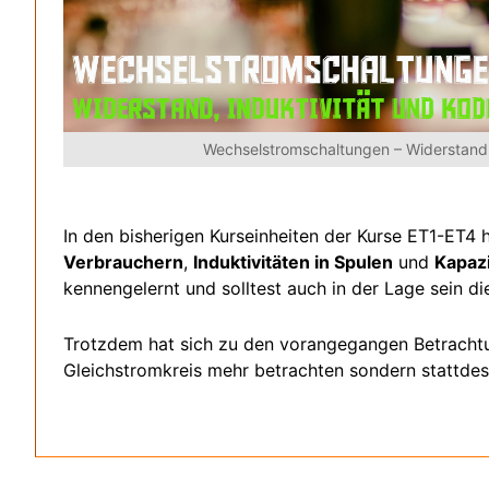
Wechselstromschaltungen – Widerstand, 
In den bisherigen Kurseinheiten der Kurse ET1-ET4 
Verbrauchern
,
Induktivitäten in Spulen
und
Kapazi
kennengelernt und solltest auch in der Lage sein di
Trotzdem hat sich zu den vorangegangen Betrachtu
Gleichstromkreis mehr betrachten sondern stattdes