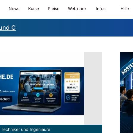
News
Kurse
Preise
Webinare
Infos
Hilfe
 und C
 Techniker und Ingenieure