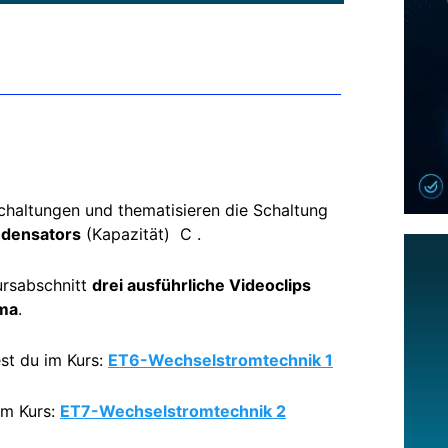
chaltungen und thematisieren die Schaltung
densators
(Kapazität) C .
ursabschnitt
drei ausführliche Videoclips
ema
.
st du im Kurs:
ET6-Wechselstromtechnik 1
im Kurs:
ET7-Wechselstromtechnik 2