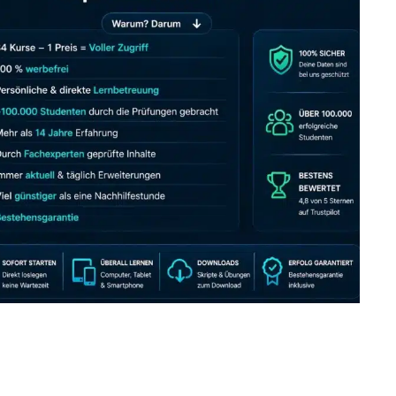
JETZT AB 7,40 EUR/MONAT PERFEKT LERNEN