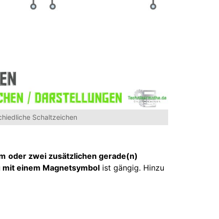
schiedliche Schaltzeichen
em
oder zwei zusätzlichen gerade(n)
g mit einem Magnetsymbol
ist gängig. Hinzu