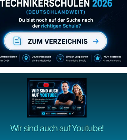
Abonniere uns auch
gerne
wenn dir unsere Videos gefallen!
ZUM YOUTUBE KANAL
Wir sind auch auf Youtube!