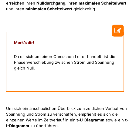
erreichen ihren
Nulldurchgang
, ihren
maximalen Scheitelwert
und ihren
minimalen Scheitelwert
gleichzeitig.
Merk’s dir!
Da es sich um einen Ohmschen Leiter handelt, ist die
Phasenverschiebung zwischen Strom und Spannung
gleich Null.
Um sich ein anschaulichen Überblick zum zeitlichen Verlauf von
Spannung und Strom zu verschaffen, empfiehlt es sich die
einzelnen Werte im Zeitverlauf in ein
t-U-Diagramm
sowie ein
t-
I-Diagramm
zu überführen.