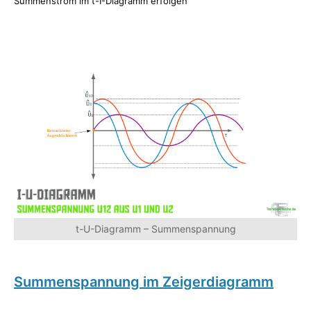
Summenstrom im t-I-Diagramm erfolgen
t-U-Diagramm – Summenspannung
Summenspannung im Zeigerdiagramm