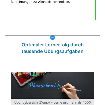
Berechnungen zu Wechselstromkreisen.
Was gibt es noch bei uns?
Optimaler Lernerfolg durch
tausende Übungsaufgaben
Übungsbereich (Demo) – Lerne mit mehr als 4000