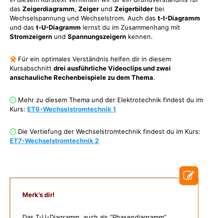
das
Zeigerdiagramm
,
Zeiger
und
Zeigerbilder
bei
Wechselspannung und Wechselstrom. Auch das
t-I-Diagramm
und das
t-U-Diagramm
lernst du im Zusammenhang mit
Stromzeigern
und
Spannungszeigern
kennen.
Für ein optimales Verständnis helfen dir in diesem
Kursabschnitt
drei ausführliche Videoclips und zwei
anschauliche Rechenbeispiele zu dem Thema
.
Mehr zu diesem Thema und der Elektrotechnik findest du im
Kurs:
ET6-Wechselstromtechnik 1
Die Vertiefung der Wechselstromtechnik findest du im Kurs:
ET7-Wechselstromtechnik 2
Merk’s dir!
Das T-U-Diagramm, auch als “Phasendiagramm”