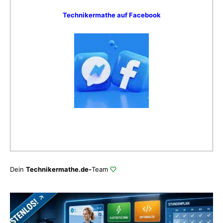
Technikermathe auf Facebook
Dein
Technikermathe.de-
Team