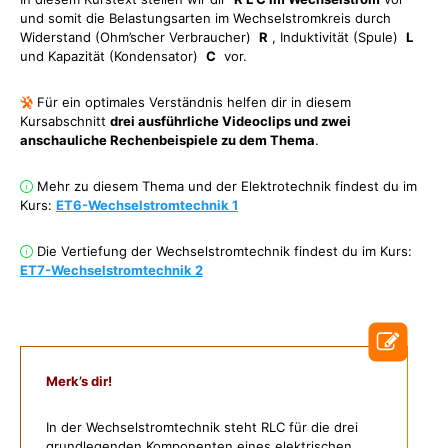
und somit die Belastungsarten im Wechselstromkreis durch
Widerstand (Ohm’scher Verbraucher)
R
, Induktivität (Spule)
L
und Kapazität (Kondensator)
C
vor.
Für ein optimales Verständnis helfen dir in diesem
Kursabschnitt
drei ausführliche Videoclips und zwei
anschauliche Rechenbeispiele zu dem Thema
.
Mehr zu diesem Thema und der Elektrotechnik findest du im
Kurs:
ET6-Wechselstromtechnik 1
Die Vertiefung der Wechselstromtechnik findest du im Kurs:
ET7-Wechselstromtechnik 2
Merk’s dir!
In der Wechselstromtechnik steht RLC für die drei
grundlegenden Komponenten eines elektrischen