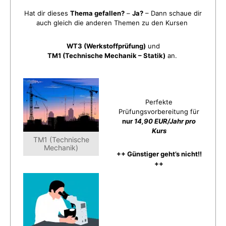
Hat dir dieses
Thema gefallen?
–
Ja?
– Dann schaue dir
auch gleich die anderen Themen zu den Kursen
WT3 (Werkstoffprüfung)
und
TM1 (Technische Mechanik – Statik)
an.
Perfekte
Prüfungsvorbereitung für
nur
14,90 EUR/Jahr pro
Kurs
TM1 (Technische
Mechanik)
++ Günstiger geht’s nicht!!
++