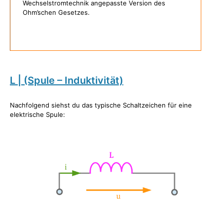
Wechselstromtechnik angepasste Version des
Ohm’schen Gesetzes.
L | (Spule – Induktivität)
Nachfolgend siehst du das typische Schaltzeichen für eine
elektrische Spule: