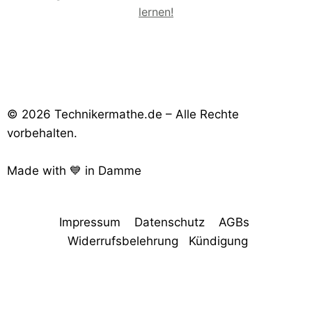
lernen!
© 2026 Technikermathe.de – Alle Rechte
vorbehalten.
Made with 💙 in Damme
Impressum
Datenschutz
AGBs
Widerrufsbelehrung
Kündigung
Consent-Management-Plattform von Real Cookie Banner