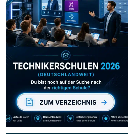
Zum Verzeichnis
Abonniere uns auch
gerne
wenn dir unsere Videos gefallen!
ZUM YOUTUBE KANAL