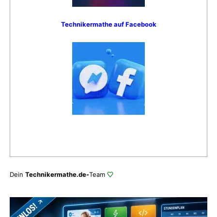
Technikermathe auf Facebook
Dein
Technikermathe.de-
Team