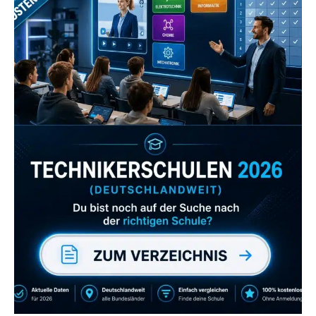
Zum Verzeichnis
Abonniere uns auch
gerne
wenn dir unsere Videos gefallen!
ZUM YOUTUBE KANAL