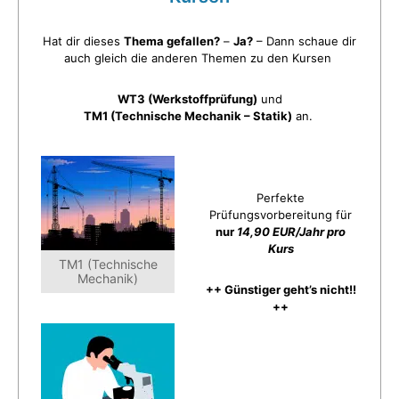
Hat dir dieses
Thema gefallen?
–
Ja?
– Dann schaue dir
auch gleich die anderen Themen zu den Kursen
WT3 (Werkstoffprüfung)
und
TM1 (Technische Mechanik – Statik)
an.
Perfekte
Prüfungsvorbereitung für
nur
14,90 EUR/Jahr pro
Kurs
TM1 (Technische
Mechanik)
++ Günstiger geht’s nicht!!
++