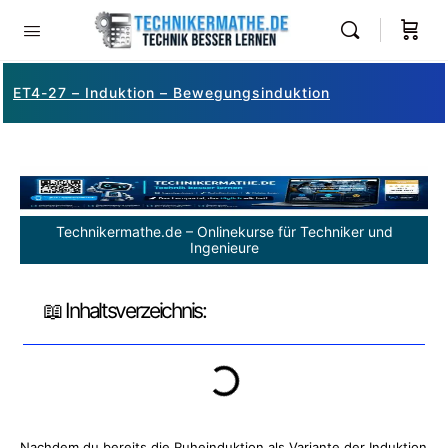
ET4-27 – Induktion – Bewegungsinduktion
Technikermathe.de – Onlinekurse für Techniker und
Ingenieure
📖 Inhaltsverzeichnis:
Nachdem du bereits die Ruheinduktion als Variante der Induktion