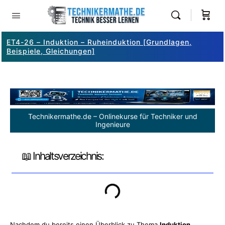
ET4-26 – Induktion – Ruheinduktion [Grundlagen,
Beispiele, Gleichungen]
Technikermathe.de – Onlinekurse für Techniker und
Ingenieure
📖 Inhaltsverzeichnis:
Nachdem du bereits einen Überblick zu Thema
Induktion