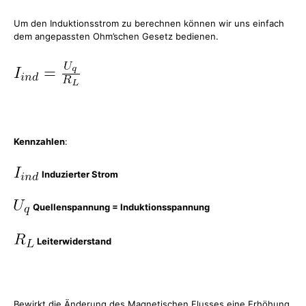
Um den Induktionsstrom zu berechnen können wir uns einfach
dem angepassten Ohm’schen Gesetz bedienen.
Kennzahlen
:
Induzierter Strom
Quellenspannung = Induktionsspannung
Leiterwiderstand
Bewirkt die Änderung des Magnetischen Flusses eine Erhöhung