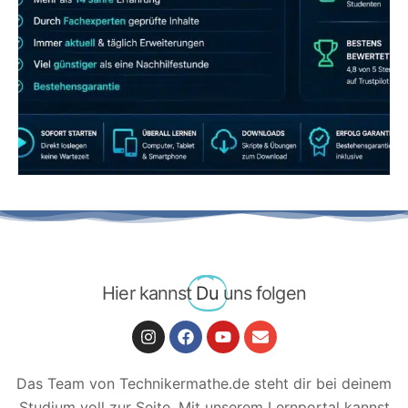
JETZT AB 7,40 EUR/MONAT PERFEKT
LERNEN
Hier kannst
Du
uns folgen
Das Team von Technikermathe.de steht dir bei deinem
Studium voll zur Seite. Mit unserem Lernportal kannst