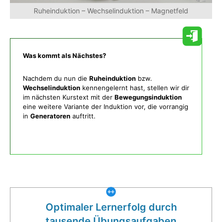
Ruheinduktion – Wechselinduktion – Magnetfeld
Was kommt als Nächstes?
Nachdem du nun die
Ruheinduktion
bzw.
Wechselinduktion
kennengelernt hast, stellen wir dir
im nächsten Kurstext mit der
Bewegungsinduktion
eine weitere Variante der Induktion vor, die vorrangig
in
Generatoren
auftritt.
Was gibt es noch bei uns?
Optimaler Lernerfolg durch
tausende Übungsaufgaben