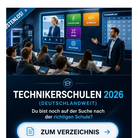
Zum Verzeichnis
Abonniere uns auch
gerne
wenn dir unsere Videos gefallen!