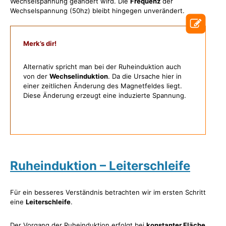
Wechselspannung geändert wird. Die
Frequenz
der
Wechselspannung (50hz) bleibt hingegen unverändert.
Merk’s dir!
Alternativ spricht man bei der Ruheinduktion auch
von der
Wechselinduktion
. Da die Ursache hier in
einer zeitlichen Änderung des Magnetfeldes liegt.
Diese Änderung erzeugt eine induzierte Spannung.
Ruheinduktion – Leiterschleife
Für ein besseres Verständnis betrachten wir im ersten Schritt
eine
Leiterschleife
.
Der Vorgang der Ruheinduktion erfolgt bei
konstanter Fläche