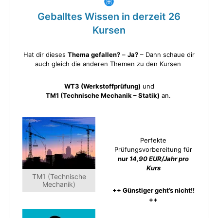
Geballtes Wissen in derzeit 26
Kursen
Hat dir dieses
Thema gefallen?
–
Ja?
– Dann schaue dir
auch gleich die anderen Themen zu den Kursen
WT3 (Werkstoffprüfung)
und
TM1 (Technische Mechanik – Statik)
an.
Perfekte
Prüfungsvorbereitung für
nur
14,90 EUR/Jahr pro
Kurs
TM1 (Technische
Mechanik)
++ Günstiger geht’s nicht!!
++