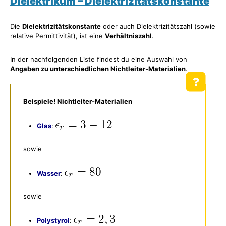
Dielektrikum –
Dielektrizitätskonstante
Die
Dielektrizitätskonstante
oder auch Dielektrizitätszahl (sowie
relative Permittivität), ist eine
Verhältniszahl
.
In der nachfolgenden Liste findest du eine Auswahl von
Angaben zu unterschiedlichen Nichtleiter-Materialien
.
Beispiele! Nichtleiter-Materialien
Glas
:
sowie
Wasser
:
sowie
Polystyrol
: