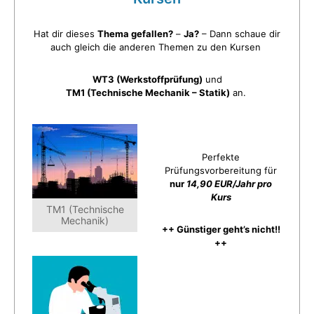
Hat dir dieses
Thema gefallen?
–
Ja?
– Dann schaue dir
auch gleich die anderen Themen zu den Kursen
WT3 (Werkstoffprüfung)
und
TM1 (Technische Mechanik – Statik)
an.
Perfekte
Prüfungsvorbereitung für
nur
14,90 EUR/Jahr pro
Kurs
TM1 (Technische
Mechanik)
++ Günstiger geht’s nicht!!
++