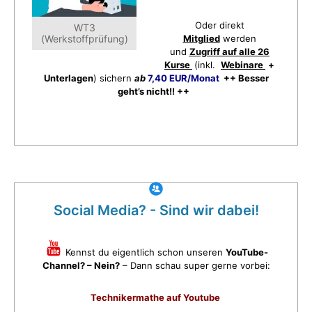
Oder direkt
WT3
(Werkstoffprüfung)
Mitglied
werden
und
Zugriff auf alle 26
Kurse
(inkl.
Webinare
+
Unterlagen
) sichern
ab
7,40 EUR/Monat
++ Besser
geht’s nicht!! ++
Social Media? - Sind wir dabei!
Kennst du eigentlich schon unseren
YouTube-
Channel? – Nein?
– Dann schau super gerne vorbei:
Technikermathe auf Youtube