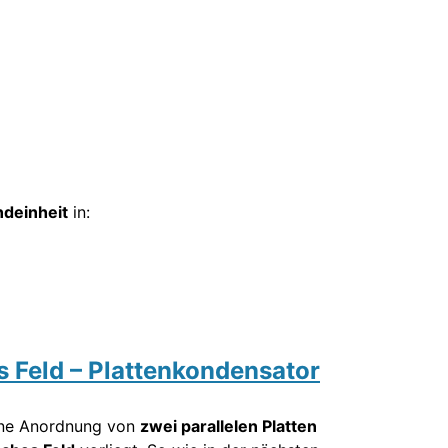
deinheit
in:
s Feld – Plattenkondensator
eine Anordnung von
zwei parallelen Platten