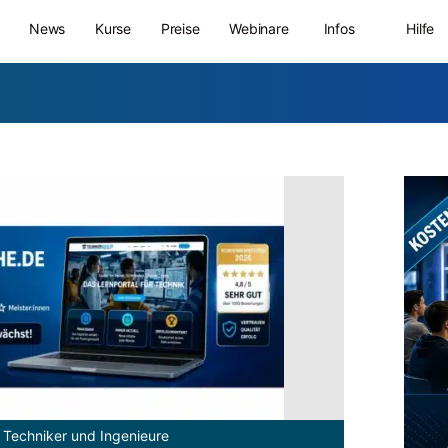
News
Kurse
Preise
Webinare
Infos
Hilfe
 Techniker und Ingenieure