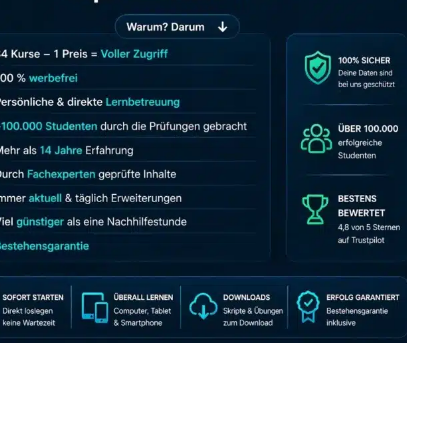
JETZT AB 7,40 EUR/MONAT PERFEKT LERNEN