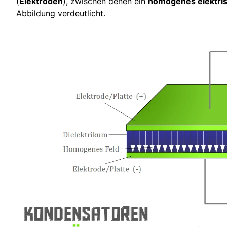
(
Elektroden
), zwischen denen ein
homogenes elektris
Abbildung verdeutlicht.