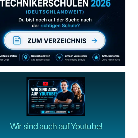
Abonniere uns auch
gerne
wenn dir unsere Videos gefallen!
ZUM YOUTUBE KANAL
Wir sind auch auf Youtube!