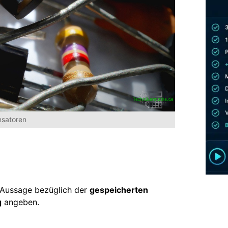
nsatoren
e Aussage bezüglich der
gespeicherten
g
angeben.