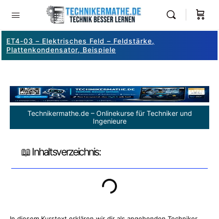
ET4-03 – Elektrisches Feld – Feldstärke,
Plattenkondensator, Beispiele
Technikermathe.de – Onlinekurse für Techniker und
Ingenieure
📖 Inhaltsverzeichnis:
In diesem Kurstext erklären wir dir als angehenden Techniker,