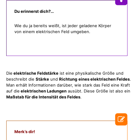
Du erinnerst dich?…
Wie du ja bereits weißt, ist jeder geladene Körper
von einem elektrischen Feld umgeben.
Die
elektrische Feldstärke
ist eine physikalische Größe und
beschreibt die
Stärke
und
Richtung
eines elektrischen Feldes
.
Man erhält Informationen darüber, wie stark das Feld eine Kraft
auf die
elektrischen Ladungen
ausübt. Diese Größe ist also ein
Maßstab für die Intensität des Feldes
.
Merk’s dir!