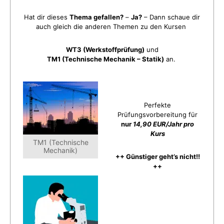
Hat dir dieses
Thema gefallen?
–
Ja?
– Dann schaue dir
auch gleich die anderen Themen zu den Kursen
WT3 (Werkstoffprüfung)
und
TM1 (Technische Mechanik – Statik)
an.
Perfekte
Prüfungsvorbereitung für
nur
14,90 EUR/Jahr pro
Kurs
TM1 (Technische
Mechanik)
++ Günstiger geht’s nicht!!
++