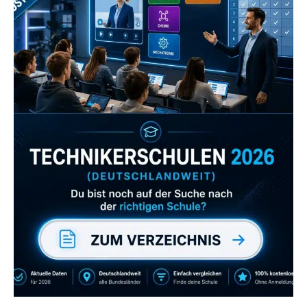
Zum Verzeichnis
Abonniere uns auch
gerne
wenn dir unsere Videos gefallen!
ZUM YOUTUBE KANAL