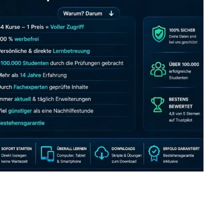
JETZT AB 7,40 EUR/MONAT PERFEKT LERNEN