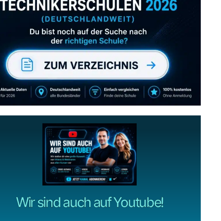
Abonniere uns auch
gerne
wenn dir unsere Videos gefallen!
ZUM YOUTUBE KANAL
Wir sind auch auf Youtube!