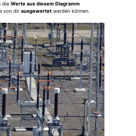
s die
Werte aus diesem Diagramm
e von dir
ausgewertet
werden können.