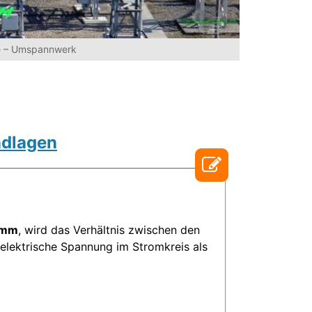
e – Umspannwerk
ndlagen
amm
, wird das Verhältnis zwischen den
 elektrische Spannung im Stromkreis als