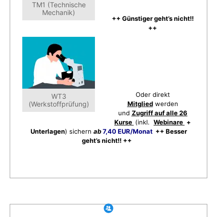
TM1 (Technische
Mechanik)
++ Günstiger geht’s nicht!!
++
Oder direkt
WT3
(Werkstoffprüfung)
Mitglied
werden
und
Zugriff auf alle 26
Kurse
(inkl.
Webinare
+
Unterlagen
) sichern
ab
7,40 EUR/Monat
++ Besser
geht’s nicht!! ++