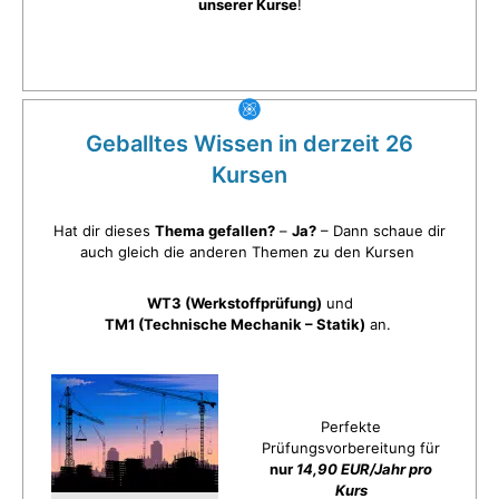
unserer Kurse
!
Geballtes Wissen in derzeit 26
Kursen
Hat dir dieses
Thema gefallen?
–
Ja?
– Dann schaue dir
auch gleich die anderen Themen zu den Kursen
WT3 (Werkstoffprüfung)
und
TM1 (Technische Mechanik – Statik)
an.
Perfekte
Prüfungsvorbereitung für
nur
14,90 EUR/Jahr pro
Kurs