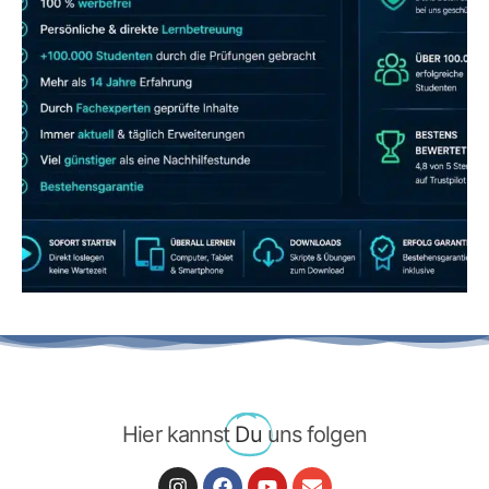
JETZT AB 7,40 EUR/MONAT PERFEKT
LERNEN
Hier kannst
Du
uns folgen