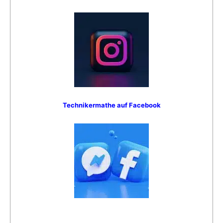
Technikermathe auf Facebook