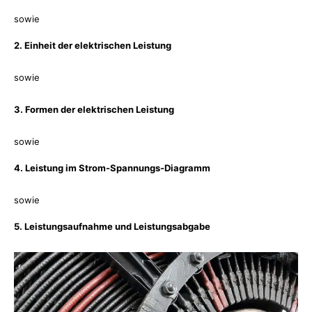
sowie
2. Einheit der elektrischen Leistung
sowie
3. Formen der elektrischen Leistung
sowie
4. Leistung im Strom-Spannungs-Diagramm
sowie
5. Leistungsaufnahme und Leistungsabgabe