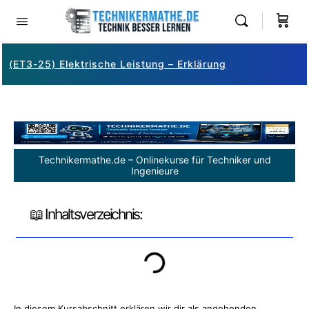
(ET3-25) Elektrische Leistung – Erklärung
Technikermathe.de – Onlinekurse für Techniker und
Ingenieure
📖 Inhaltsverzeichnis:
In diesem Kursabschnitt erklären wir dir als angehenden