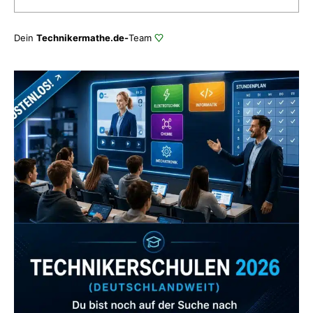
Dein
Technikermathe.de-
Team
Zum Verzeichnis
Abonniere uns auch
gerne