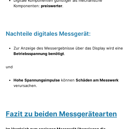
Digitale Komponenten günstiger als mechanische
Komponenten:
preiswerter
.
Nachteile digitales Messgerät:
Zur Anzeige des Messergebnisse über das Display wird eine
Betriebsspannung
benötigt
.
und
Hohe
Spannungsimpulse
können
Schäden am Messwerk
verursachen.
Fazit zu beiden Messgerätearten
Im Vergleich zum analogen Messgerät überwiegen die