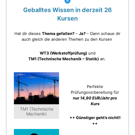
Geballtes Wissen in derzeit 26
Kursen
Hat dir dieses
Thema gefallen?
–
Ja?
– Dann schaue dir
auch gleich die anderen Themen zu den Kursen
WT3 (Werkstoffprüfung)
und
TM1 (Technische Mechanik – Statik)
an.
Perfekte
Prüfungsvorbereitung für
nur
14,90 EUR/Jahr pro
Kurs
TM1 (Technische
Mechanik)
++ Günstiger geht’s nicht!!
++