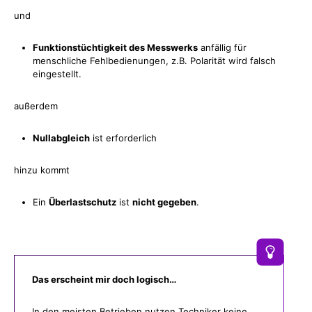
und
Funktionstüchtigkeit des Messwerks
anfällig für
menschliche Fehlbedienungen, z.B. Polarität wird falsch
eingestellt.
außerdem
Nullabgleich
ist erforderlich
hinzu kommt
Ein
Überlastschutz
ist
nicht gegeben
.
Das erscheint mir doch logisch…
In den meisten Betrieben nutzen Techniker keine