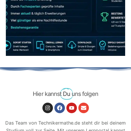
JETZT AB 7,40 EUR/MONAT PERFEKT
LERNEN
Hier kannst
Du
uns folgen
Das Team von Technikermathe.de steht dir bei deinem
Studium voll zur Seite. Mit unserem Lernportal kannst