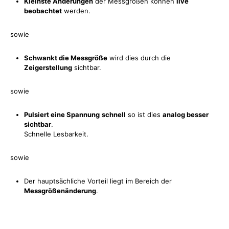
Kleinste Änderungen
der Messgrößen können
live
beobachtet
werden.
sowie
Schwankt die Messgröße
wird dies durch die
Zeigerstellung
sichtbar.
sowie
Pulsiert eine Spannung
schnell
so ist dies
analog besser
sichtbar
.
Schnelle Lesbarkeit.
sowie
Der hauptsächliche Vorteil liegt im Bereich der
Messgrößenänderung
.