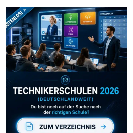
Zum Verzeichnis
Abonniere uns auch
gerne
wenn dir unsere Videos gefallen!