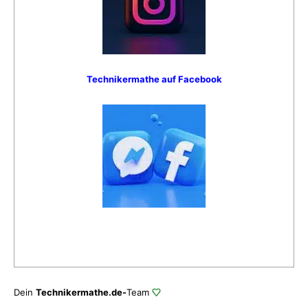
Technikermathe auf Facebook
Dein
Technikermathe.de-
Team