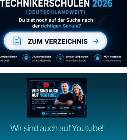
Abonniere uns auch
gerne
wenn dir unsere Videos gefallen!
ZUM YOUTUBE KANAL
Wir sind auch auf Youtube!