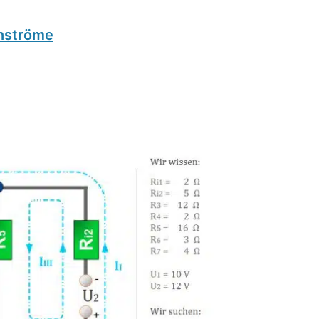
enströme