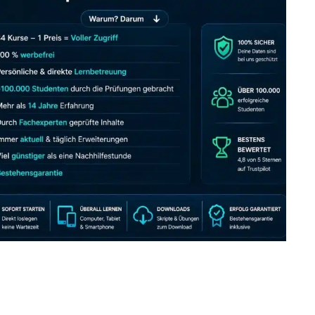
JETZT AB 7,40 EUR/MONAT PERFEKT LERNEN