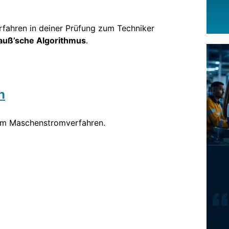
ahren in deiner Prüfung zum Techniker
auß’sche Algorithmus
.
n
 zum Maschenstromverfahren.