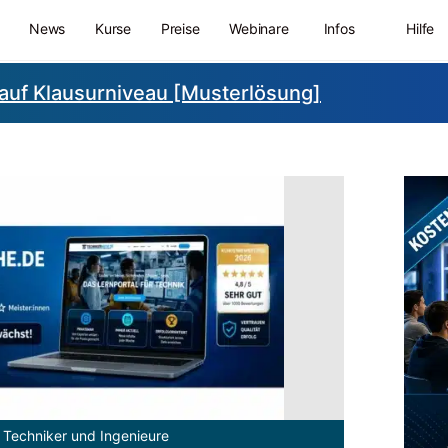
News
Kurse
Preise
Webinare
Infos
Hilfe
auf Klausurniveau [Musterlösung]
 Techniker und Ingenieure