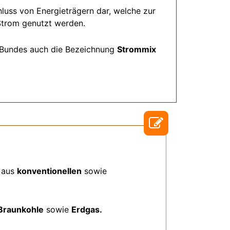
luss von Energieträgern dar, welche zur
Strom genutzt werden.
es Bundes auch die Bezeichnung
Strommix
n aus
konventionellen
sowie
Braunkohle
sowie
Erdgas.