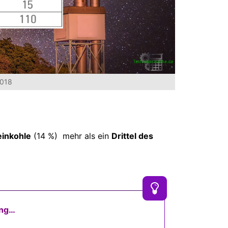
2018
einkohle
(14 %) mehr als ein
Drittel des
ung…