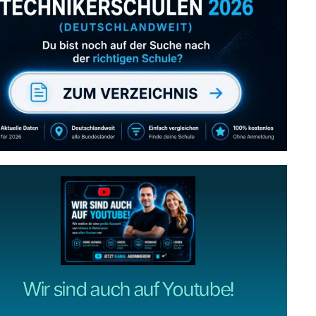
Abonniere uns auch
gerne
wenn dir unsere Videos gefallen!
ZUM YOUTUBE KANAL
Wir sind auch auf Youtube!