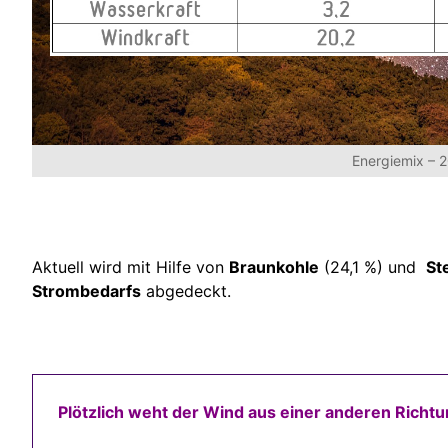
Energiemix – 
Aktuell wird mit Hilfe von
Braunkohle
(24,1 %) und
St
Strombedarfs
abgedeckt.
Plötzlich weht der Wind aus einer anderen Richt