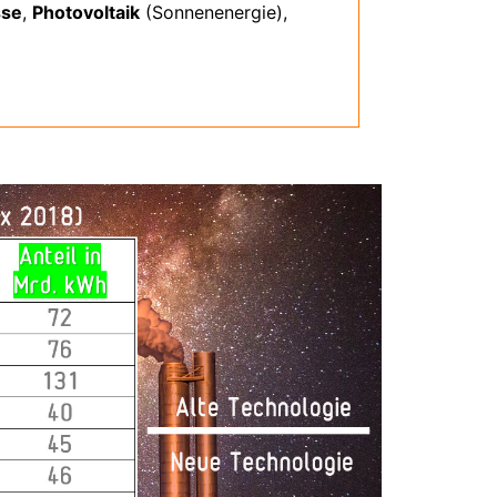
sse
,
Photovoltaik
(Sonnenenergie),