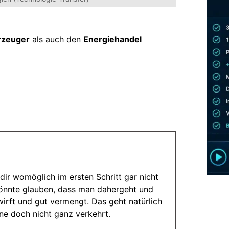
rzeuger
als auch den
Energiehandel
dir womöglich im ersten Schritt gar nicht
könnte glauben, dass man dahergeht und
wirft und gut vermengt. Das geht natürlich
nne doch nicht ganz verkehrt.