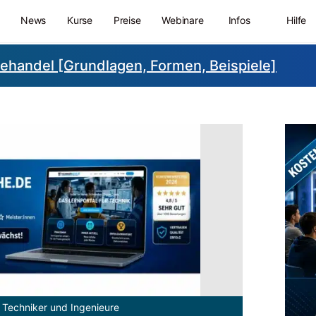
News
Kurse
Preise
Webinare
Infos
Hilfe
iehandel [Grundlagen, Formen, Beispiele]
 Techniker und Ingenieure