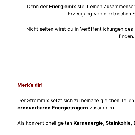
Denn der
Energiemix
stellt einen Zusammensch
Erzeugung von elektrischen 
Nicht selten wirst du in Veröffentlichungen d
finden.
Merk’s dir!
Der Strommix setzt sich zu beinahe gleichen Teile
erneuerbaren Energieträgern
zusammen.
Als konventionell gelten
Kernenergie
,
Steinkohle
,