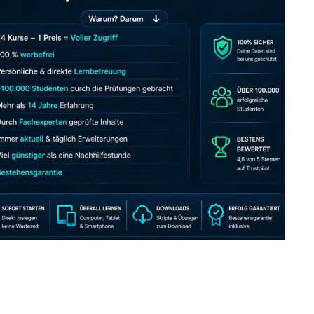
JETZT AB 7,40 EUR/MONAT PERFEKT LERNEN