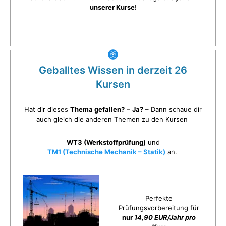
unserer Kurse
!
Geballtes Wissen in derzeit 26
Kursen
Hat dir dieses
Thema gefallen?
–
Ja?
– Dann schaue dir
auch gleich die anderen Themen zu den Kursen
WT3 (Werkstoffprüfung)
und
TM1 (Technische Mechanik – Statik)
an.
Perfekte
Prüfungsvorbereitung für
nur
14,90 EUR/Jahr pro