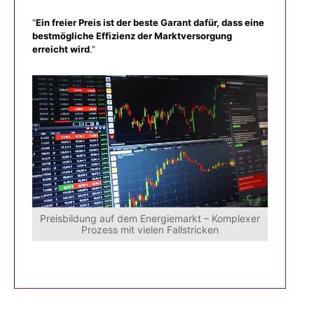
“
Ein freier Preis ist der beste Garant dafür, dass eine
bestmögliche Effizienz der Marktversorgung
erreicht wird
.”
Preisbildung auf dem Energiemarkt – Komplexer
Prozess mit vielen Fallstricken