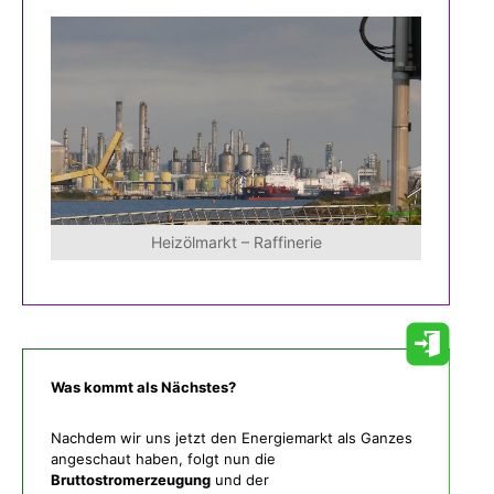
Heizölmarkt – Raffinerie
Was kommt als Nächstes?
Nachdem wir uns jetzt den Energiemarkt als Ganzes
angeschaut haben, folgt nun die
Bruttostromerzeugung
und der