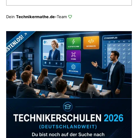
Dein
Technikermathe.de-
Team
Zum Verzeichnis
Abonniere uns auch
gerne