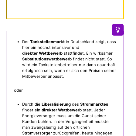
Der
Tankstellenmarkt
in Deutschland zeigt, dass
hier ein höchst intensiver und
direkter
Wettbewerb
stattfindet. Ein wirksamer
Substitutionswettbewerb
findet nicht statt. So
wird ein Tankstellenbetreiber nur dann dauerhaft
erfolgreich sein, wenn er sich den Preisen seiner
Mitbewerber anpasst.
oder
Durch die
Liberalisierung
des
Strommarktes
findet ein
direkter Wettbewerb
statt. Jeder
Energieversorger muss um die Gunst seiner
Kunden buhlen. In der Vergangenheit musste
man zwangsläufig auf den örtlichen
Stromversorger zurückgreifen, heute hingegen