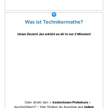
Was ist Technikermathe?
Unser Dozent Jan erklärt es dir in nur 2 Minuten!
Oder direkt den >
kostenlosen Probekurs
<
durchstöbern? – Hier findest du Auszüge aus
jedem