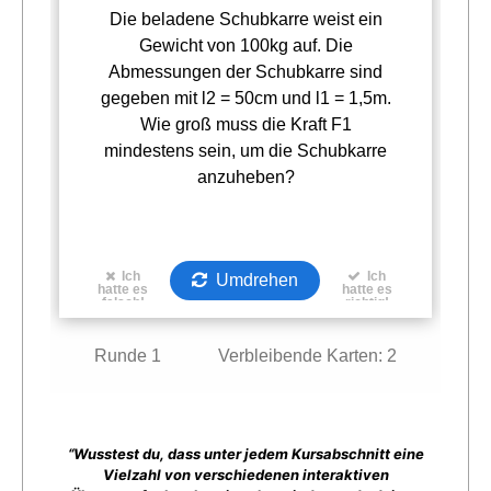
“Wusstest du, dass unter jedem Kursabschnitt eine
Vielzahl von verschiedenen interaktiven