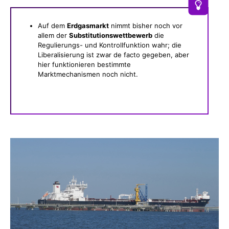
Auf dem
Erdgasmarkt
nimmt bisher noch vor
allem der
Substitutionswettbewerb
die
Regulierungs- und Kontrollfunktion wahr; die
Liberalisierung ist zwar de facto gegeben, aber
hier funktionieren bestimmte
Marktmechanismen noch nicht.