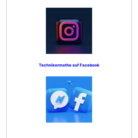
Technikermathe auf Facebook