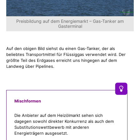
Preisbildung auf dem Energiemarkt – Gas-Tanker am
Gasterminal
Auf den obigen Bild siehst du einen Gas-Tanker, der als
beliebtes Transportmittel für Flüssiggas verwendet wird. Der
größte Teil des Erdgases erreicht uns hingegen auf dem
Landweg über Pipelines.
Mischformen
Die Anbieter auf dem Heizölmarkt sehen sich
dagegen sowohl direkter Konkurrenz als auch dem
Substitutionswettbewerb mit anderen
Energieträgern ausgesetzt.