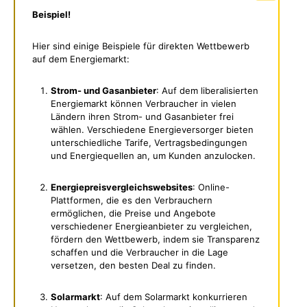
Beispiel!
Hier sind einige Beispiele für direkten Wettbewerb
auf dem Energiemarkt:
Strom- und Gasanbieter
: Auf dem liberalisierten
Energiemarkt können Verbraucher in vielen
Ländern ihren Strom- und Gasanbieter frei
wählen. Verschiedene Energieversorger bieten
unterschiedliche Tarife, Vertragsbedingungen
und Energiequellen an, um Kunden anzulocken.
Energiepreisvergleichswebsites
: Online-
Plattformen, die es den Verbrauchern
ermöglichen, die Preise und Angebote
verschiedener Energieanbieter zu vergleichen,
fördern den Wettbewerb, indem sie Transparenz
schaffen und die Verbraucher in die Lage
versetzen, den besten Deal zu finden.
Solarmarkt
: Auf dem Solarmarkt konkurrieren