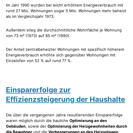
Im Jahr 1990 wurden bei leicht erhöhtem Energieverbrauch mit
rund 27 Mio. Wohnungen sogar 5 Mio. Wohnungen mehr beheizt
als im Vergleichsjahr 1973.
Außerdem stieg die durchschnittliche Wohnfläche je Wohnung
von 73 m² (1973) auf 85 m² (1990).
Der Anteil zentralbeheizter Wohnungen mit spezifisch höherem
Energieverbrauch erhöhte sich gegenüber Wohnungen mit
Einzelofen von 52 % auf rund 77 %.
Einsparerfolge zur
Effizienzsteigerung der Haushalte
Die über die vergangenen Jahre resultierenden Einsparerfolge
waren möglich durch die bauliche
Optimierung an den
Gebäuden
, sowie der
Optimierung der Heizgewohnheiten durch
die Bewohner
und die
Verbesserungen an den Heizanlagen
.