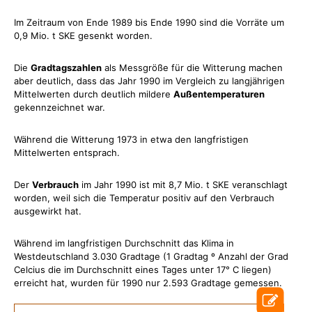
Im Zeitraum von Ende 1989 bis Ende 1990 sind die Vorräte um
0,9 Mio. t SKE gesenkt worden.
Die
Gradtagszahlen
als Messgröße für die Witterung machen
aber deutlich, dass das Jahr 1990 im Vergleich zu langjährigen
Mittelwerten durch deutlich mildere
Außentemperaturen
gekennzeichnet war.
Während die Witterung 1973 in etwa den langfristigen
Mittelwerten entsprach.
Der
Verbrauch
im Jahr 1990 ist mit 8,7 Mio. t SKE veranschlagt
worden, weil sich die Temperatur positiv auf den Verbrauch
ausgewirkt hat.
Während im langfristigen Durchschnitt das Klima in
Westdeutschland 3.030 Gradtage (1 Gradtag º Anzahl der Grad
Celcius die im Durchschnitt eines Tages unter 17° C liegen)
erreicht hat, wurden für 1990 nur 2.593 Gradtage gemessen.