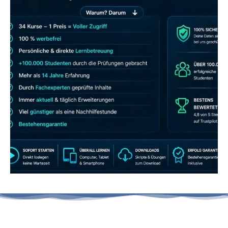
JETZT AB 7,40 EUR/MONAT PERFEKT
LERNEN