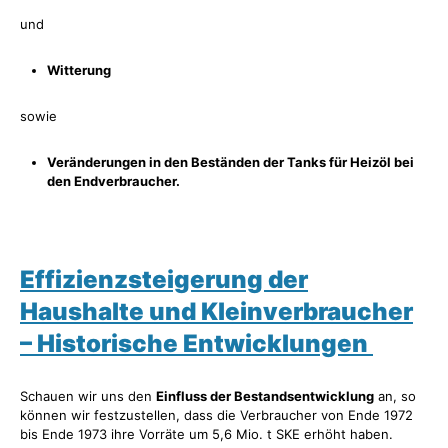
und
Witterung
sowie
Veränderungen in den Beständen der Tanks für Heizöl bei
den Endverbraucher.
Effizienzsteigerung der
Haushalte und Kleinverbraucher
– Historische Entwicklungen
Schauen wir uns den
Einfluss der Bestandsentwicklung
an, so
können wir festzustellen, dass die Verbraucher von Ende 1972
bis Ende 1973 ihre Vorräte um 5,6 Mio. t SKE erhöht haben.