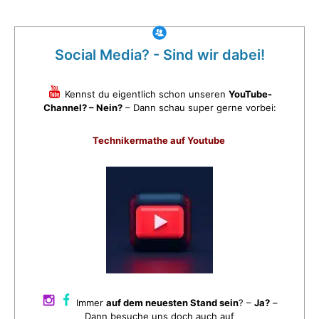
Social Media? - Sind wir dabei!
Kennst du eigentlich schon unseren
YouTube-
Channel? – Nein?
– Dann schau super gerne vorbei:
Technikermathe auf Youtube
Immer
auf dem neuesten Stand sein
? –
Ja?
–
Dann besuche uns doch auch auf