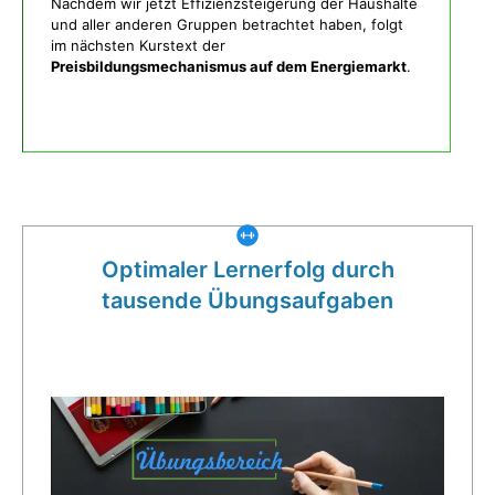
Nachdem wir jetzt Effizienzsteigerung der Haushalte
und aller anderen Gruppen betrachtet haben, folgt
im nächsten Kurstext der
Preisbildungsmechanismus auf dem Energiemarkt
.
Was gibt es noch bei uns?
Optimaler Lernerfolg durch
tausende Übungsaufgaben