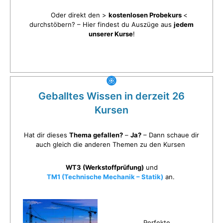
Oder direkt den >
kostenlosen Probekurs
<
durchstöbern? – Hier findest du Auszüge aus
jedem
unserer Kurse
!
Geballtes Wissen in derzeit 26
Kursen
Hat dir dieses
Thema gefallen?
–
Ja?
– Dann schaue dir
auch gleich die anderen Themen zu den Kursen
WT3 (Werkstoffprüfung)
und
TM1 (Technische Mechanik – Statik)
an.
Perfekte