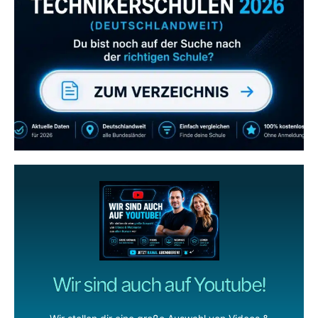
Abonniere uns auch
gerne
wenn dir unsere Videos gefallen!
ZUM YOUTUBE KANAL
Wir sind auch auf Youtube!