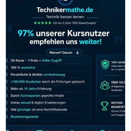
JETZT AB 7,40 EUR/MONAT PERFEKT
LERNEN