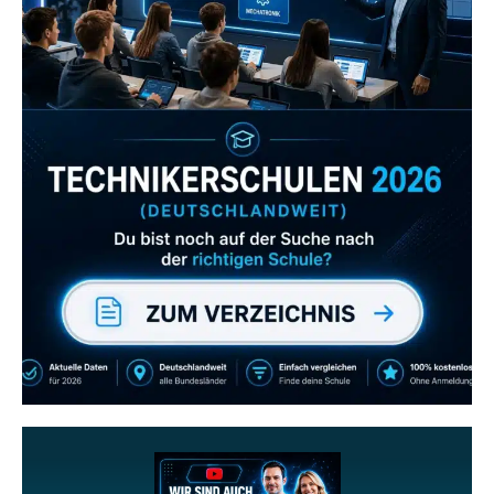
Zum Verzeichnis
Abonniere uns auch
gerne
wenn dir unsere Videos gefallen!
ZUM YOUTUBE KANAL