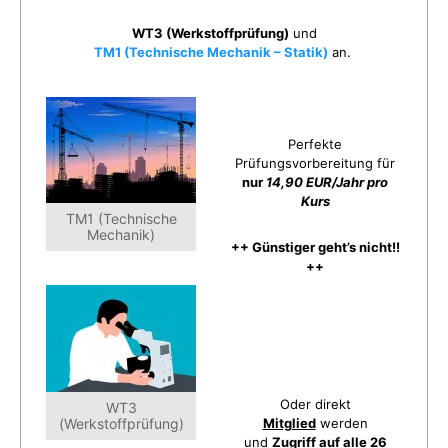
WT3 (Werkstoffprüfung)
und
TM1 (Technische Mechanik – Statik)
an.
Perfekte
Prüfungsvorbereitung für
nur
14,90 EUR/Jahr pro
Kurs
TM1 (Technische
Mechanik)
++ Günstiger geht’s nicht!!
++
Oder direkt
WT3
(Werkstoffprüfung)
Mitglied
werden
und
Zugriff auf alle 26