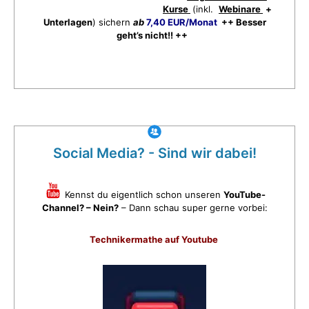
Kurse
(inkl.
Webinare
+
Unterlagen
) sichern
ab
7,40 EUR/Monat
++ Besser
geht’s nicht!! ++
Social Media? - Sind wir dabei!
Kennst du eigentlich schon unseren
YouTube-
Channel? – Nein?
– Dann schau super gerne vorbei:
Technikermathe auf Youtube