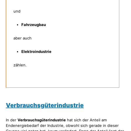
und
Fahrzeugbau
aber auch
Elektroindustrie
zählen.
Verbrauchsgüterindustrie
In der
Verbrauchsgüterindustrie
hat sich der Anteil am
Endenergiebedarf der Industrie, obwohl sich gerade in dieser
Gruppe viel getan hat, kaum verändert. Denn der Anteil liegt das