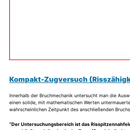
Kompakt-Zugversuch (Risszähigke
Innerhalb der Bruchmechanik untersucht man die Auswir
einen solide, mit mathematischen Werten untermauert
wahrscheinlichen Zeitpunkt des anschließenden Bruchs 
“Der Untersuchungsbereich ist das Risspitzennahfeld