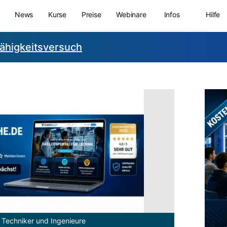
News
Kurse
Preise
Webinare
Infos
Hilfe
ähigkeitsversuch
 Techniker und Ingenieure