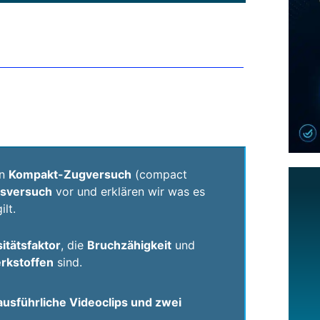
en
Kompakt-Zugversuch
(compact
tsversuch
vor und erklären wir was es
ilt.
itätsfaktor
, die
Bruchzähigkeit
und
rkstoffen
sind.
ausführliche Videoclips und zwei