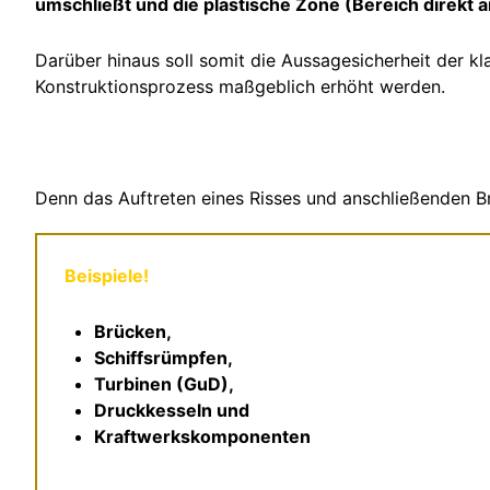
umschließt und die plastische Zone (Bereich direkt an
Darüber hinaus soll somit die Aussagesicherheit der kl
Konstruktionsprozess maßgeblich erhöht werden.
Denn das Auftreten eines Risses und anschließenden B
Beispiele!
Brücken,
Schiffsrümpfen,
Turbinen (GuD),
Druckkesseln und
Kraftwerkskomponenten