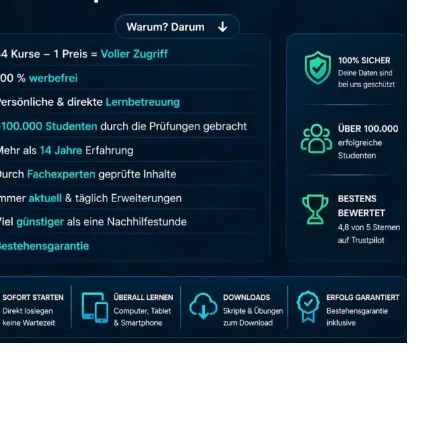
JETZT AB 7,40 EUR/MONAT PERFEKT LERNEN