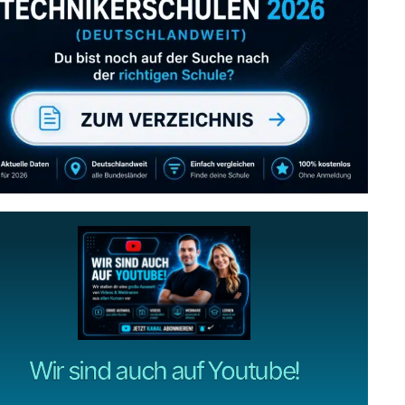
Abonniere uns auch
gerne
wenn dir unsere Videos gefallen!
ZUM YOUTUBE KANAL
Wir sind auch auf Youtube!