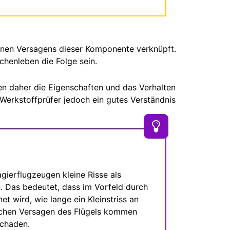
anen Versagens dieser Komponente verknüpft.
chenleben die Folge sein.
n daher die Eigenschaften und das Verhalten
Werkstoffprüfer jedoch ein gutes Verständnis
agierflugzeugen kleine Risse als
n. Das bedeutet, dass im Vorfeld durch
t wird, wie lange ein Kleinstriss an
lichen Versagen des Flügels kommen
 Schaden.