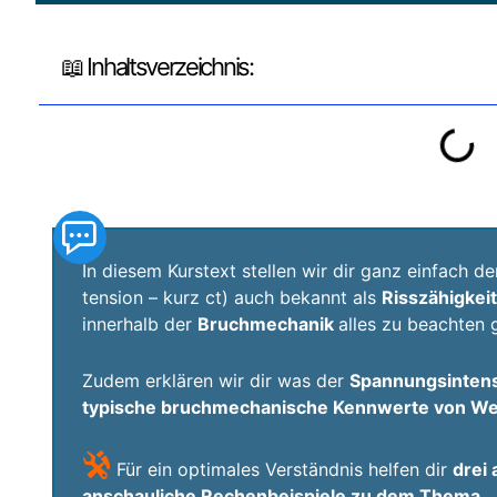
📖 Inhaltsverzeichnis:
In diesem Kurstext stellen wir dir ganz einfach d
tension – kurz ct) auch bekannt als
Risszähigkei
innerhalb der
Bruchmechanik
alles zu beachten g
Zudem erklären wir dir was der
Spannungsintens
typische bruchmechanische Kennwerte von We
Für ein optimales Verständnis helfen dir
drei 
anschauliche Rechenbeispiele zu dem Thema
.