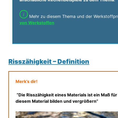
Mehr zu diesem Thema und der Werkstoffprü
von Werkstoffen
Risszähigkeit – Definition
Merk’s dir!
“Die Risszähigkeit eines Materials ist ein Maß für 
diesem Material bilden und vergrößern”