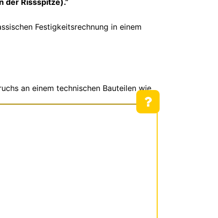
 der Rissspitze).”
assischen Festigkeitsrechnung in einem
ruchs an einem technischen Bauteilen wie