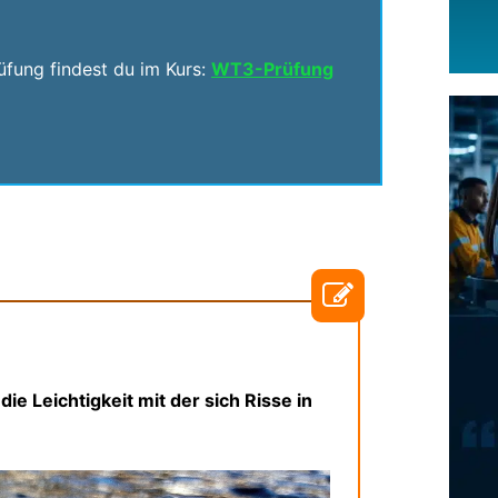
fung findest du im Kurs:
WT3-Prüfung
die Leichtigkeit mit der sich Risse in