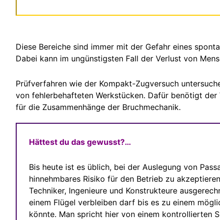
Diese Bereiche sind immer mit der Gefahr eines spont
Dabei kann im ungünstigsten Fall der Verlust von Mens
Prüfverfahren wie der Kompakt-Zugversuch untersuche
von fehlerbehafteten Werkstücken. Dafür benötigt der 
für die Zusammenhänge der Bruchmechanik.
Hättest du das gewusst?…
Bis heute ist es üblich, bei der Auslegung von Pass
hinnehmbares Risiko für den Betrieb zu akzeptiere
Techniker, Ingenieure und Konstrukteure ausgerechne
einem Flügel verbleiben darf bis es zu einem mög
könnte. Man spricht hier von einem kontrollierten