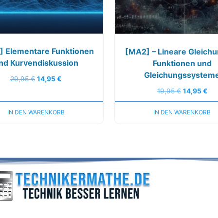
 Elementare Funktionen
[MA2] – Lineare Gleich
nd Kurvendiskussion
Funktionen und
Gleichungssystem
29,95
€
14,95
€
19,95
€
14,95
€
IN DEN WARENKORB
IN DEN WARENKORB