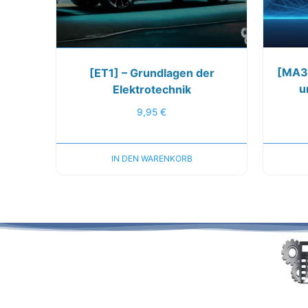
[MA3]
[ET1] – Grundlagen der
u
Elektrotechnik
9,95
€
IN DEN WARENKORB