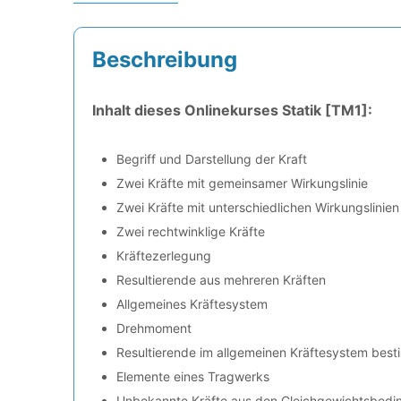
Beschreibung
Inhalt dieses Onlinekurses Statik [TM1]:
Begriff und Darstellung der Kraft
Zwei Kräfte mit gemeinsamer Wirkungslinie
Zwei Kräfte mit unterschiedlichen Wirkungslinien
Zwei rechtwinklige Kräfte
Kräftezerlegung
Resultierende aus mehreren Kräften
Allgemeines Kräftesystem
Drehmoment
Resultierende im allgemeinen Kräftesystem bes
Elemente eines Tragwerks
Unbekannte Kräfte aus den Gleichgewichtsbedi