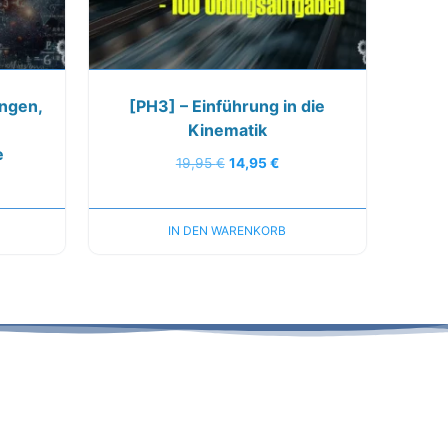
ungen,
[PH3] – Einführung in die
Kinematik
e
19,95
€
14,95
€
IN DEN WARENKORB