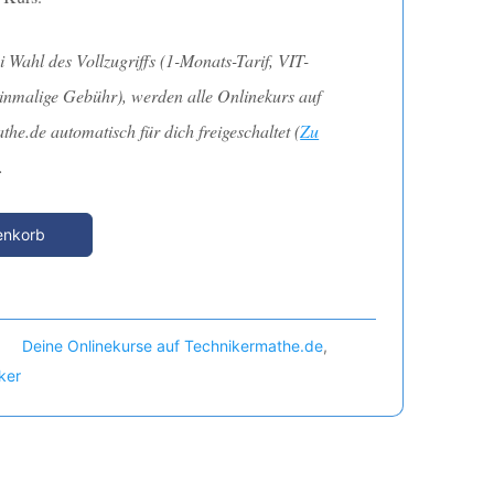
i Wahl des
Vollzugriffs
(1-Monats-Tarif, VIT-
Einmalige Gebühr), werden
alle Onlinekurs
auf
he.de automatisch für dich freigeschaltet (
Zu
.
enkorb
Deine Onlinekurse auf Technikermathe.de
,
ker