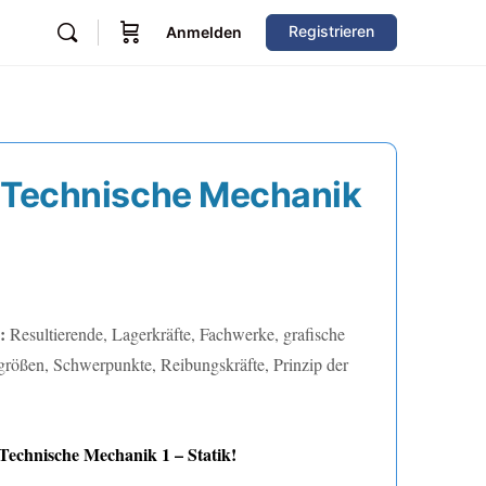
Registrieren
Anmelden
 Technische Mechanik
€
:
Resultierende, Lagerkräfte, Fachwerke, grafische
tgrößen, Schwerpunkte, Reibungskräfte, Prinzip der
Technische Mechanik 1 – Statik
!