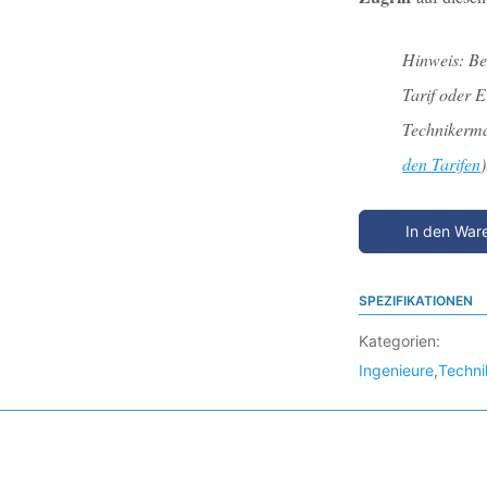
Hinweis: Be
Tarif oder 
Technikermat
den Tarifen
)
In den War
SPEZIFIKATIONEN
Kategorien:
Ingenieure
,
Techni