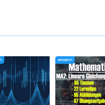
T!
ANGEBOT!