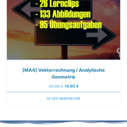
[MA4] Vektorrechnung / Analytische
Geometrie
29,95
€
14,95
€
IN DEN WARENKORB