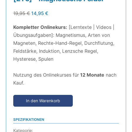
19,95
€
14,95
€
Kompletter Onlinekurs:
[Lerntexte | Videos |
Übungsaufgaben]: Magnetismus, Arten von
Magneten, Rechte-Hand-Regel, Durchflutung,
Feldstärke, Induktion, Lenzsche Regel,
Hysterese, Spulen
Nutzung des Onlinekurses für
12 Monate
nach
Kauf.
In den Warenkorb
SPEZIFIKATIONEN
Kategorie: