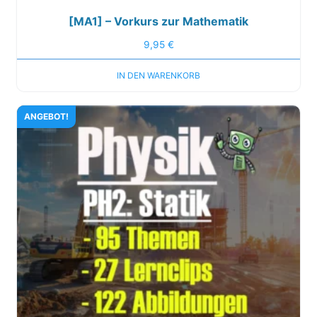
[MA1] – Vorkurs zur Mathematik
9,95
€
IN DEN WARENKORB
ANGEBOT!