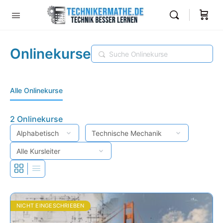
Onlinekurse
Suchen
Alle Onlinekurse
2
Onlinekurse
NICHT EINGESCHRIEBEN