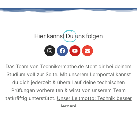
Hier kannst
Du
uns folgen
Das Team von Technikermathe.de steht dir bei deinem
Studium voll zur Seite. Mit unserem Lernportal kannst
du dich jederzeit & überall auf deine technischen
Prüfungen vorbereiten & wirst von unserem Team
tatkräftig unterstützt.
Unser Leitmotto: Technik besser
lernen!