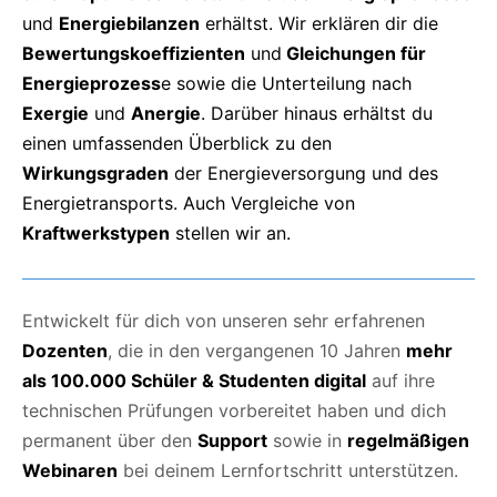
und
Energiebilanzen
erhältst. Wir erklären dir die
Bewertungskoeffizienten
und
Gleichungen für
Energieprozess
e sowie die Unterteilung nach
Exergie
und
Anergie
. Darüber hinaus erhältst du
einen umfassenden Überblick zu den
Wirkungsgraden
der Energieversorgung und des
Energietransports.
Auch Vergleiche von
Kraftwerkstypen
stellen wir an.
Entwickelt für dich von unseren sehr erfahrenen
Dozenten
, die in den vergangenen 10 Jahren
mehr
als 100.000 Schüler & Studenten digital
auf ihre
technischen Prüfungen vorbereitet haben und dich
permanent über den
Support
sowie in
regelmäßigen
Webinaren
bei deinem Lernfortschritt unterstützen.