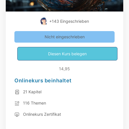
+143
Eingeschrieben
Nicht eingeschrieben
Diesen Kurs belegen
14,95
Onlinekurs beinhaltet
21 Kapitel
116 Themen
Onlinekurs Zertifikat