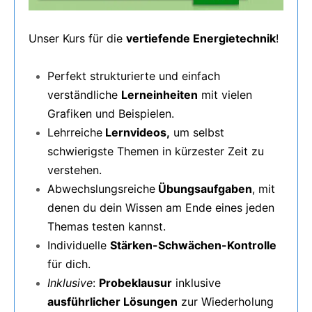
Unser Kurs für die
vertiefende Energietechnik
!
Perfekt strukturierte und einfach
verständliche
Lerneinheiten
mit vielen
Grafiken und Beispielen.
Lehrreiche
Lernvideos,
um selbst
schwierigste Themen in kürzester Zeit zu
verstehen.
Abwechslungsreiche
Übungsaufgaben
, mit
denen du dein Wissen am Ende eines jeden
Themas testen kannst.
Individuelle
Stärken-Schwächen-Kontrolle
für dich.
Inklusive
:
Probeklausur
inklusive
ausführlicher Lösungen
zur Wiederholung