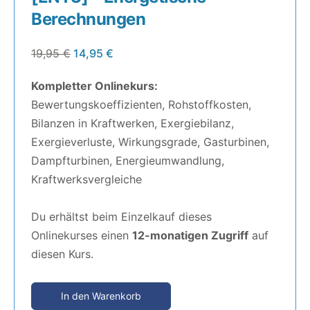
Berechnungen
19,95
€
14,95
€
Kompletter Onlinekurs:
Bewertungskoeffizienten, Rohstoffkosten,
Bilanzen in Kraftwerken, Exergiebilanz,
Exergieverluste, Wirkungsgrade, Gasturbinen,
Dampfturbinen, Energieumwandlung,
Kraftwerksvergleiche
Du erhältst beim Einzelkauf dieses
Onlinekurses einen
12-monatigen Zugriff
auf
diesen Kurs.
In den Warenkorb