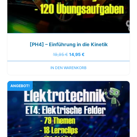
[PH4] – Einführung in die Kinetik
19,95
€
14,95
€
IN DEN WARENKORB
ANGEBOT!