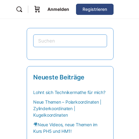
Anmelden
Registrieren
Neueste Beiträge
Lohnt sich Technikermathe für mich?
Neue Themen – Polarkoordinaten |
Zylinderkoordinaten |
Kugelkoordinaten
🎥Neue Videos, neue Themen im
Kurs PH5 und HM1!