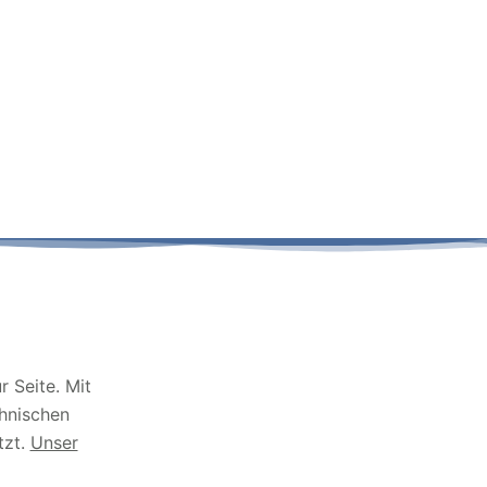
 Seite. Mit
chnischen
tzt.
Unser