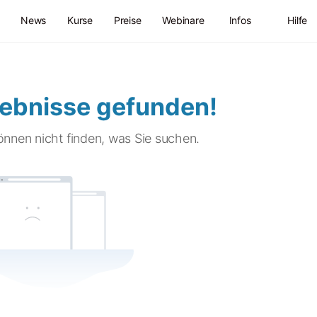
News
Kurse
Preise
Webinare
Infos
Hilfe
gebnisse gefunden!
können nicht finden, was Sie suchen.