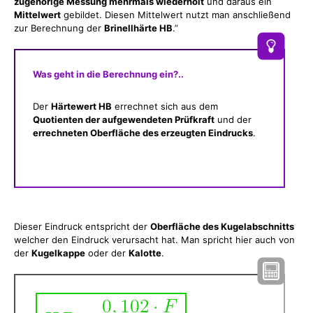
zugehörige Messung mehrmals wiederholt
und daraus ein
Mittelwert
gebildet. Diesen Mittelwert nutzt man anschließend
zur Berechnung der
Brinellhärte HB
.”
Was geht in die Berechnung ein?..
Der
Härtewert HB
errechnet sich aus dem
Quotienten der aufgewendeten Prüfkraft
und der
errechneten Oberfläche des erzeugten Eindrucks
.
Dieser Eindruck entspricht der
Oberfläche des Kugelabschnitts
welcher den Eindruck verursacht hat. Man spricht hier auch von
der
Kugelkappe
oder der
Kalotte
.