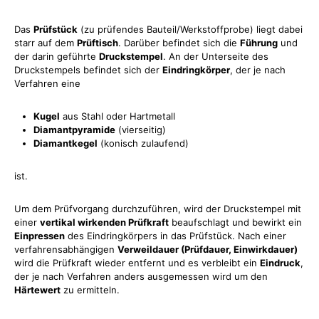
Das
Prüfstück
(zu prüfendes Bauteil/Werkstoffprobe) liegt dabei
starr auf dem
Prüftisch
. Darüber befindet sich die
Führung
und
der darin geführte
Druckstempel
. An der Unterseite des
Druckstempels befindet sich der
Eindringkörper
, der je nach
Verfahren eine
Kugel
aus Stahl oder Hartmetall
Diamantpyramide
(vierseitig)
Diamantkegel
(konisch zulaufend)
ist.
Um dem Prüfvorgang durchzuführen, wird der Druckstempel mit
einer
vertikal wirkenden Prüfkraft
beaufschlagt und bewirkt ein
Einpressen
des Eindringkörpers in das Prüfstück. Nach einer
verfahrensabhängigen
Verweildauer (Prüfdauer, Einwirkdauer)
wird die Prüfkraft wieder entfernt und es verbleibt ein
Eindruck
,
der je nach Verfahren anders ausgemessen wird um den
Härtewert
zu ermitteln.