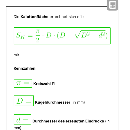
Die
Kalottenfläche
errechnet sich mit:
mit
Kennzahlen
Kreiszahl
PI
Kugeldurchmesser
(in mm)
Durchmesser des erzeugten Eindrucks
(in
mm)