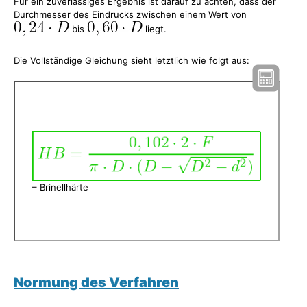
Für ein zuverlässiges Ergebnis ist darauf zu achten, dass der
Durchmesser des Eindrucks zwischen einem Wert von
bis
liegt.
Die Vollständige Gleichung sieht letztlich wie folgt aus:
– Brinellhärte
Normung des Verfahren