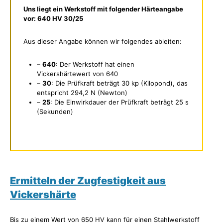
Uns liegt ein Werkstoff mit folgender Härteangabe
vor: 640 HV 30/25
Aus dieser Angabe können wir folgendes ableiten:
–
640
: Der Werkstoff hat einen
Vickershärtewert von 640
–
30
: Die Prüfkraft beträgt 30 kp (Kilopond), das
entspricht 294,2 N (Newton)
–
25
: Die Einwirkdauer der Prüfkraft beträgt 25 s
(Sekunden)
Ermitteln der Zugfestigkeit aus
Vickershärte
Bis zu einem Wert von 650 HV kann für einen Stahlwerkstoff