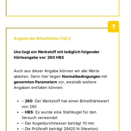
Angabe der Brinellhärte: Fall 2
Uns liegt ein Werkstoff mit lediglich folgender
Härteangabe vor: 260 HBS
Auch aus dieser Angabe können wir alle Werte
ableiten. Denn hier liegen
Normalbedingungen
mit
genormten Parametern
vor, weshalb weitere
Angaben entfallen können:
–
260
: Der Werkstoff hat einen Brinellhärtewert
von 260
–
HBS
: Es wurde eine Stahlkugel für den
Versuch verwendet
– Der Kugeldurchmesser beträgt 10 mm
– Die Prüfkraft beträgt 29420 N (Newton)