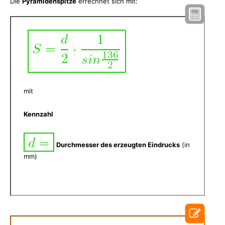
Die
Pyramidenspitze
errechnet sich mit:
mit
Kennzahl
Durchmesser des erzeugten Eindrucks
(in
mm)