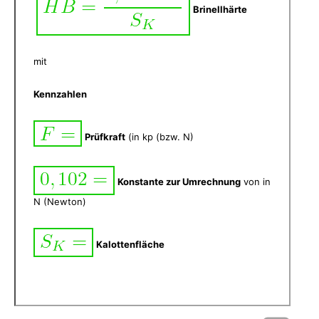
Brinellhärte
mit
Kennzahlen
Prüfkraft
(in kp (bzw. N)
Konstante zur Umrechnung
von in
N (Newton)
Kalottenfläche