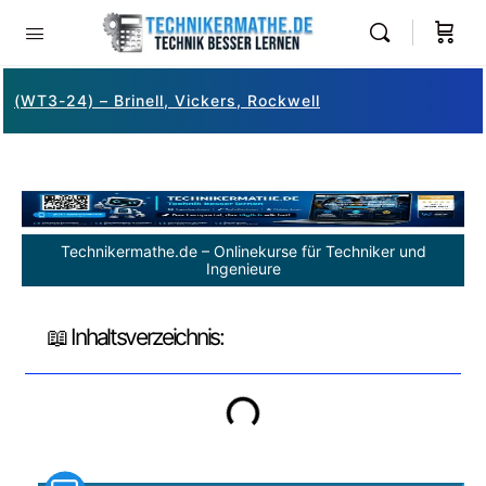
(WT3-24) – Brinell, Vickers, Rockwell
Technikermathe.de – Onlinekurse für Techniker und
Ingenieure
📖 Inhaltsverzeichnis: