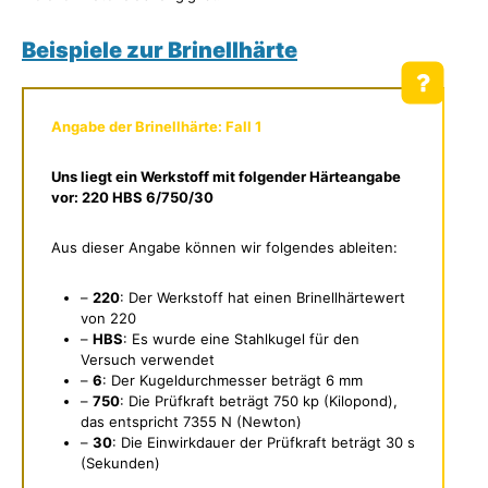
Beispiele zur Brinellhärte
Angabe der Brinellhärte: Fall 1
Uns liegt ein Werkstoff mit folgender Härteangabe
vor: 220 HBS 6/750/30
Aus dieser Angabe können wir folgendes ableiten:
–
220
: Der Werkstoff hat einen Brinellhärtewert
von 220
–
HBS
: Es wurde eine Stahlkugel für den
Versuch verwendet
–
6
: Der Kugeldurchmesser beträgt 6 mm
–
750
: Die Prüfkraft beträgt 750 kp (Kilopond),
das entspricht 7355 N (Newton)
–
30
: Die Einwirkdauer der Prüfkraft beträgt 30 s
(Sekunden)