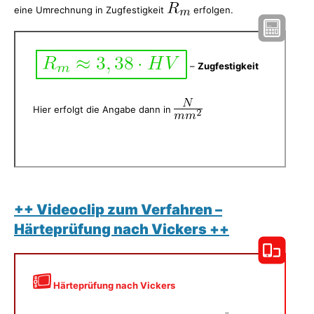
eine Umrechnung in Zugfestigkeit
erfolgen.
–
Zugfestigkeit
Hier erfolgt die Angabe dann in
++ Videoclip zum Verfahren –
Härteprüfung nach Vickers ++
Härteprüfung nach Vickers