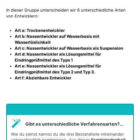
In dieser Gruppe unterscheiden wir 6 unterschiedliche Arten
von Entwicklern:
Art a: Trockenentwickler
Art b: Nassentwickler auf Wasserbasis mit
Wasserlöslichkeit
Art c: Nassentwickler auf Wasserbasis als Suspension
Art d: Nassentwickler als Lösungsmittel für
Eindringprüfmittel des Typs 1
Art e: Nassentwickler als Lösungsmittel für
Eindringprüfmittel des Typs 2 und Typ 3.
Art f: Abziehbare Entwickler
undefiniert
Gibt es unterschiedliche Verfahrensarten?...
Wie du siehst kannst du die drei Bestandteile miteinander
unterschiedlich kombinieren. Aus dieser
Kombinierbarkeit