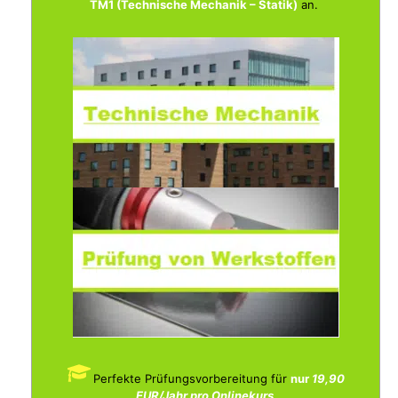
TM1 (Technische Mechanik – Statik)
an.
Perfekte Prüfungsvorbereitung für
nur
19,90
EUR/Jahr pro Onlinekurs