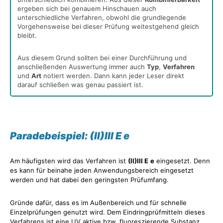
ergeben sich bei genauem Hinschauen auch
unterschiedliche Verfahren, obwohl die grundlegende
Vorgehensweise bei dieser Prüfung weitestgehend gleich
bleibt.
Aus diesem Grund sollten bei einer Durchführung und
anschließenden Auswertung immer auch
Typ
,
Verfahren
und
Art
notiert werden. Dann kann jeder Leser direkt
darauf schließen was genau passiert ist.
Paradebeispiel: (II)III E e
Am häufigsten wird das Verfahren ist
(II)III E
e
eingesetzt. Denn
es kann für beinahe jeden Anwendungsbereich eingesetzt
werden und hat dabei den geringsten Prüfumfang.
Gründe dafür, dass es im Außenbereich und für schnelle
Einzelprüfungen genutzt wird. Dem Eindringprüfmitteln dieses
Verfahrens ist eine UV aktive bzw. fluoreszierende Substanz