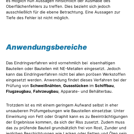
es möglich nun Aussagen hinsichtlich der Ausmaße des
Oberflächenfehlers zu treffen. Dies bezieht sich jedoch
ausschließlich für die ebene Betrachtung. Eine Aussagen zur
Tiefe des Fehler ist nicht möglich.
Anwendungsbereiche
Das Eindringverfahren wird vornehmlich bei eisenhaltigen
Bauteilen oder Bauteilen mit NE-Metallen eingesetzt. Jedoch
kann das Eindringverfahren nicht bei allen porösen Werkstoffen
eingesetzt werden. Anwendung findet dieses Verfahren bei der
Prüfung von
Schweißnähten
,
Gussstücken
im
Schiffbau
,
Flugzeugbau
,
Fahrzeugbau
, Apparate- und Behälterbau.
Trotzdem ist es mit einem geringem Aufwand selbst in eher
unsauberen Prüfumgebungen wie Baustellen einsetzbar. Unter
Einwirkung von Fett oder Graphit kann es zu Beeinträchtigungen
der Ergebnisse kommen, da sich der Riss zusetzt. Zudem muss
das zu prüfende Bauteil grundsätzlich frei von Rost, Zunder und
jeglichen Beschichtungen wie Lacken oder Fetten und Ölen sein.