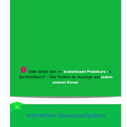
Oder direkt den >>
kostenlosen Probekurs
<
<
durchstöbern? – Hier findest du Auszüge aus
jedem
unserer Kurse
!
Interaktive Übungsaufgaben