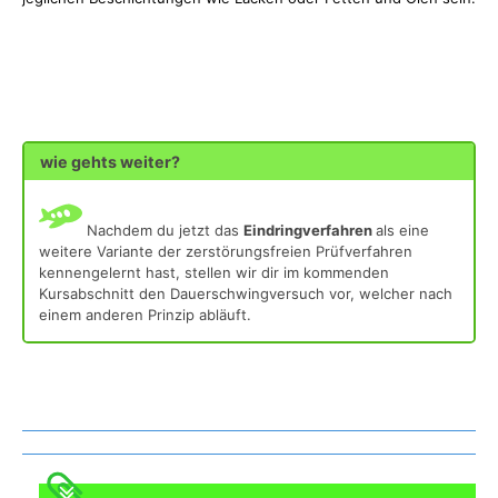
wie gehts weiter?
Nachdem du jetzt das
Eindringverfahren
als eine
weitere Variante der zerstörungsfreien Prüfverfahren
kennengelernt hast, stellen wir dir im kommenden
Kursabschnitt den Dauerschwingversuch vor, welcher nach
einem anderen Prinzip abläuft.
Was gibt es noch bei uns?