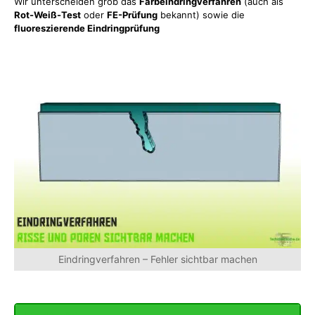
Wir unterscheiden grob das
Farbeindringverfahren
(auch als
Rot-Weiß-Test
oder
FE-Prüfung
bekannt) sowie die
fluoreszierende Eindringprüfung
Eindringverfahren – Fehler sichtbar machen