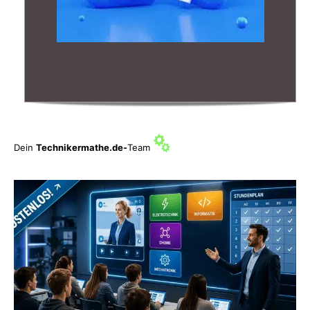
Dein
Technikermathe.de-
Team