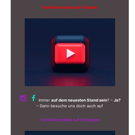
Technikermathe auf Youtube
Immer
auf dem neuesten Stand sein
? –
Ja?
– Dann besuche uns doch auch auf
Technikermathe auf Instagram