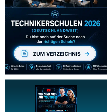
Zum Verzeichnis
Abonniere uns auch
gerne
wenn dir unsere Videos gefallen!
ZUM YOUTUBE KANAL