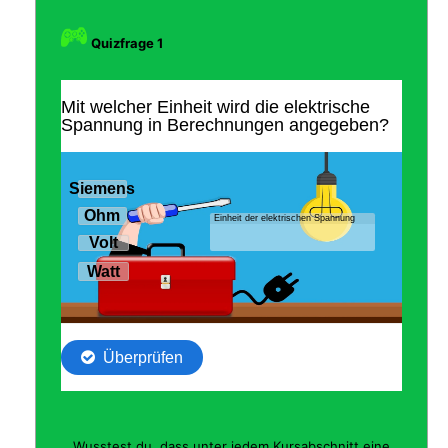
Quizfrage 1
Wusstest du, dass unter jedem Kursabschnitt eine