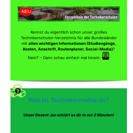
Kennst du eigentlich schon unser großes
Technikerschulen-Verzeichnis für alle Bundesländer
mit
allen wichtigen Informationen (Studiengänge,
Kosten, Anschrift, Routenplaner, Social-Media)
?
Nein? – Dann schau einfach mal hinein:
Was ist Technikermathe.de?
Unser Dozent Jan erklärt es dir in nur 2 Minuten!