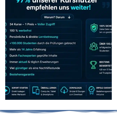
JETZT AB 7,40 EUR/MONAT PERFEKT
LERNEN