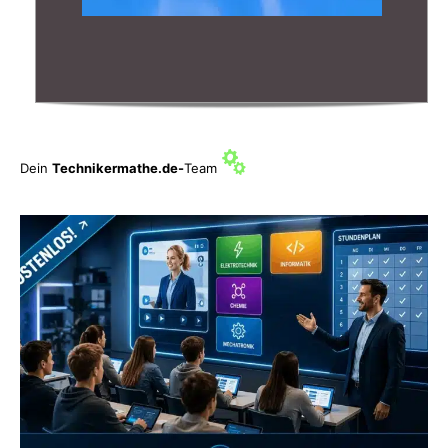
Dein
Technikermathe.de-
Team