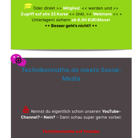
Oder direkt >>
Mitglied
<< werden und >>
Zugriff auf alle 22 Kurse
<< (inkl. >>
Webinare
<< +
Unterlagen)
sichern
ab 8,90 EUR/Monat
++ Besser geht’s nicht!! ++
Technikermathe.de meets Social-
Media
Kennst du eigentlich schon unseren
YouTube-
Channel? – Nein?
– Dann schau super gerne vorbei:
Technikermathe auf Youtube