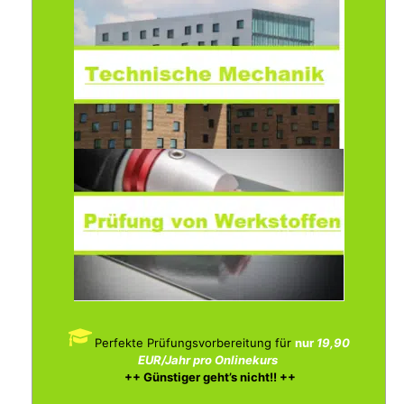
Perfekte Prüfungsvorbereitung für
nur
19,90
EUR/Jahr pro Onlinekurs
++ Günstiger geht’s nicht!! ++