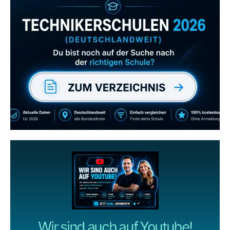
Zum Verzeichnis
Abonniere uns auch
gerne
wenn dir unsere Videos gefallen!
ZUM YOUTUBE KANAL
Wir sind auch auf Youtube!