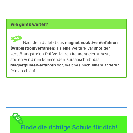
wie gehts weiter?
Nachdem du jetzt das
magnetinduktive Verfahren
(Wirbelstromverfahren)
als eine weitere Variante der
zerstörungsfreien Prüfverfahren kennengelernt hast,
stellen wir dir im kommenden Kursabschnitt das
Magnetpulververfahren
vor, welches nach einem anderen
Prinzip abläuft.
Was gibt es noch bei uns?
Finde die richtige Schule für dich!