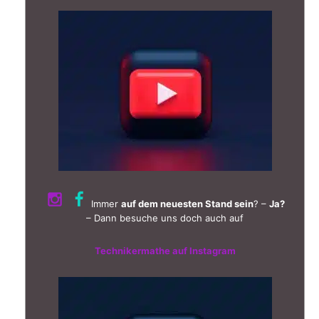
Immer
auf dem neuesten Stand sein
? –
Ja?
– Dann besuche uns doch auch auf
Technikermathe auf Instagram