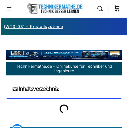
(WT3-03) – Kristallsysteme
Technikermathe.de – Onlinekurse für Techniker und
Ingenieure
📖 Inhaltsverzeichnis: