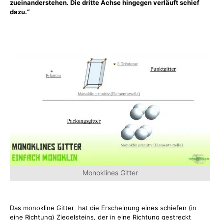
zueinanderstehen. Die dritte Achse hingegen verläuft schief
dazu.“
Monoklines Gitter
Das monokline Gitter hat die Erscheinung eines schiefen (in
eine Richtung) Ziegelsteins, der in eine Richtung gestreckt