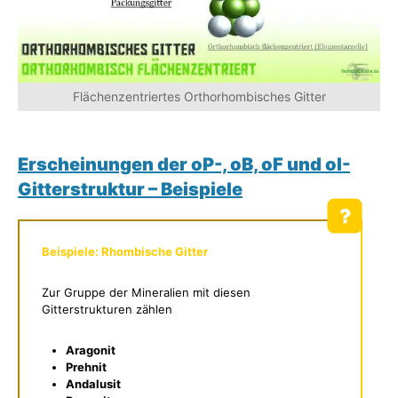
Flächenzentriertes Orthorhombisches Gitter
Erscheinungen der oP-, oB, oF und oI-
Gitterstruktur – Beispiele
Beispiele: Rhombische Gitter
Zur Gruppe der Mineralien mit diesen
Gitterstrukturen zählen
Aragonit
Prehnit
Andalusit