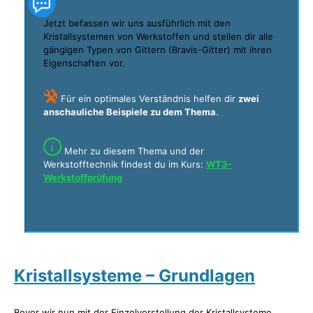
Jetzt befassen wir uns ausführlich mit den
Kristallsystemen von Werkstoffen und stellen dir alle
gängigen Typen von Gittern (Bravis-Gitter) mit ihren
Eigenschaften vor.
Für ein optimales Verständnis helfen dir
zwei
anschauliche Beispiele zu dem Thema
.
Mehr zu diesem Thema und der
Werkstofftechnik findest du im Kurs:
WT3-
Werkstoffprüfung
Kristallsysteme – Grundlagen
Bevor wir nun mit der Einzelvorstellung der Kristallsysteme