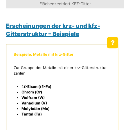
Flächenzentriert KFZ-Gitter
Erscheinungen der krz- und kfz-
Gitterstruktur – Beispiele
Beispiele: Metalle mit krz-Gitter
Zur Gruppe der Metalle mit einer krz-Gitterstruktur
zählen
-Eisen (
-Fe)
Chrom (Cr)
Wolfram (W)
Vanadium (V)
Molybdän (Mo)
Tantal (Ta)