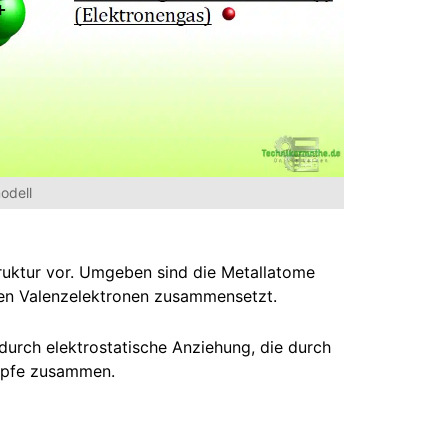
odell
truktur vor. Umgeben sind die Metallatome
en Valenzelektronen zusammensetzt.
durch elektrostatische Anziehung, die durch
mpfe zusammen.