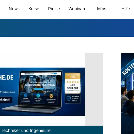
News
Kurse
Preise
Webinare
Infos
Hilfe
 Techniker und Ingenieure