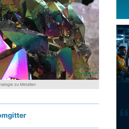
Analogie zu Metallen
omgitter