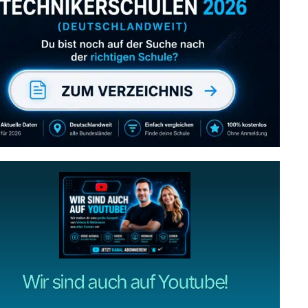
Abonniere uns auch
gerne
wenn dir unsere Videos gefallen!
ZUM YOUTUBE KANAL
Wir sind auch auf Youtube!