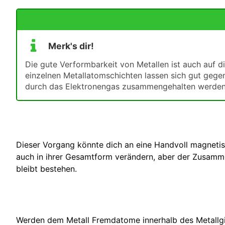
Merk's dir!
Merk's dir!
Die gute Verformbarkeit von Metallen ist auch auf d
einzelnen Metallatomschichten lassen sich gut gegen
durch das Elektronengas zusammengehalten werden
Dieser Vorgang könnte dich an eine Handvoll magnetisc
auch in ihrer Gesamtform verändern, aber der Zusamm
bleibt bestehen.
Werden dem Metall Fremdatome innerhalb des Metallgi