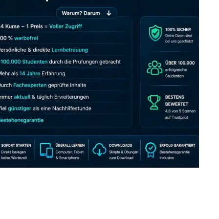
JETZT AB 7,40 EUR/MONAT PERFEKT LERNEN