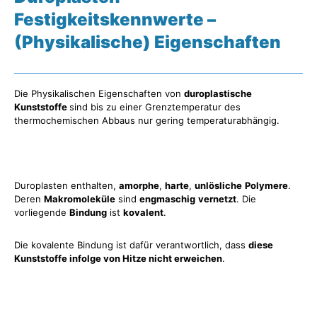
Festigkeitskennwerte –
(Physikalische) Eigenschaften
Die Physikalischen Eigenschaften von
duroplastische
Kunststoffe
sind bis zu einer Grenztemperatur des
thermochemischen Abbaus nur gering temperaturabhängig.
Duroplasten enthalten,
amorphe
,
harte
,
unlösliche
Polymere
.
Deren
Makromoleküle
sind
engmaschig
vernetzt
. Die
vorliegende
Bindung
ist
kovalent
.
Die kovalente Bindung ist dafür verantwortlich, dass
diese
Kunststoffe infolge von Hitze nicht erweichen
.