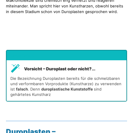
Makromoleküle sind chemisch eng vernetzt und reagieren
miteinander. Man spricht hier von Kunstharzen, obwohl bereits
in diesem Stadium schon von Duroplasten gesprochen wird.
undefiniert
Vorsicht – Duroplast oder nicht?...
Die Bezeichnung Duroplasten bereits für die schmelzbaren
und verformbaren Vorprodukte (Kunstharze) zu verwenden
ist
falsch
. Denn
duroplastische Kunststoffe
sind
gehärtetes Kunstharz
Duroplasten –