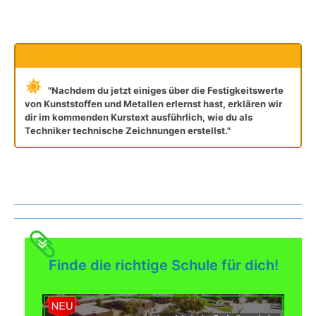
undefiniert
"Nachdem du jetzt einiges über die Festigkeitswerte
von Kunststoffen und Metallen erlernst hast, erklären wir
dir im kommenden Kurstext ausführlich, wie du als
Techniker technische Zeichnungen erstellst."
Was gibt es noch bei uns?
Finde die richtige Schule für dich!