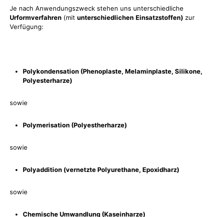
Je nach Anwendungszweck stehen uns unterschiedliche
Urformverfahren
(mit
unterschiedlichen
Einsatzstoffen)
zur
Verfügung:
Polykondensation (Phenoplaste, Melaminplaste, Silikone,
Polyesterharze)
sowie
Polymerisation (Polyestherharze)
sowie
Polyaddition (vernetzte Polyurethane, Epoxidharz)
sowie
Chemische Umwandlung (Kaseinharze)