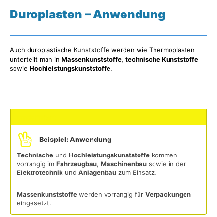
Duroplasten – Anwendung
Auch duroplastische Kunststoffe werden wie Thermoplasten
unterteilt man in
Massenkunststoffe
,
technische Kunststoffe
sowie
Hochleistungskunststoffe
.
undefiniert
Beispiel: Anwendung
Technische
und
Hochleistungskunststoffe
kommen
vorrangig im
Fahrzeugbau
,
Maschinenbau
sowie in der
Elektrotechnik
und
Anlagenbau
zum Einsatz.
Massenkunststoffe
werden vorrangig für
Verpackungen
eingesetzt.