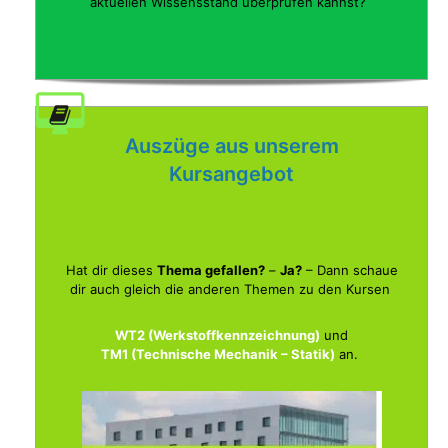
aktuellen Wissensstand überprüfen kannst?
Auszüge aus unserem
Kursangebot
Hat dir dieses
Thema gefallen?
–
Ja?
– Dann schaue
dir auch gleich die anderen Themen zu den Kursen
WT2 (Werkstoffkennzeichnung)
und
TM1 (Technische Mechanik – Statik)
an.