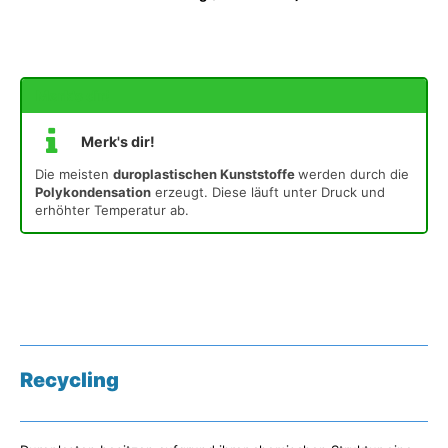
Merk's dir!
Merk's dir!
Die meisten
duroplastischen Kunststoffe
werden durch die
Polykondensation
erzeugt. Diese läuft unter Druck und
erhöhter Temperatur ab.
Recycling