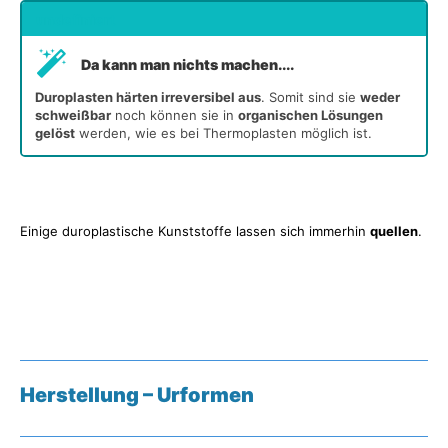
undefiniert
Da kann man nichts machen....
Duroplasten härten irreversibel aus
. Somit sind sie
weder
schweißbar
noch können sie in
organischen Lösungen
gelöst
werden, wie es bei Thermoplasten möglich ist.
Einige duroplastische Kunststoffe lassen sich immerhin
quellen
.
Herstellung – Urformen