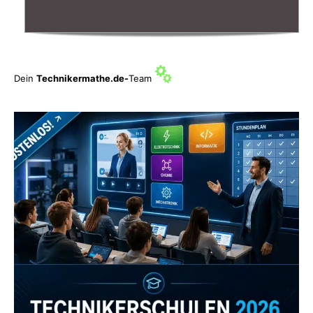
Dein
Technikermathe.de-
Team
Zum Verzeichnis