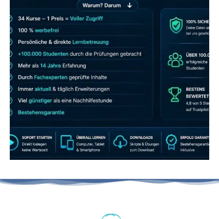
JETZT AB 7,40 EUR/MONAT PERFEKT
LERNEN