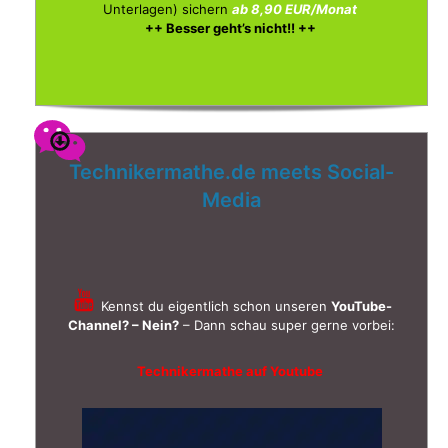
Unterlagen)
sichern
ab 8,90 EUR/Monat
++ Besser geht’s nicht!! ++
Technikermathe.de meets Social-
Media
Kennst du eigentlich schon unseren
YouTube-
Channel? – Nein?
– Dann schau super gerne vorbei:
Technikermathe auf Youtube