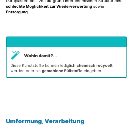
Duroplasten besitzen aufgrund ihrer chemischen Struktur eine
schlechte Möglichkeit zur Wiederverwertung
sowie
Entsorgung
.
undefiniert
Wohin damit?...
Diese Kunststoffe können lediglich
chemisch
recycelt
werden oder als
gemahlene Füllstoffe
eingehen.
Umformung, Verarbeitung