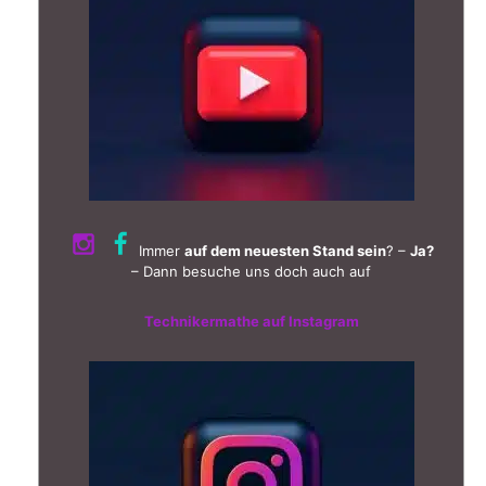
Immer
auf dem neuesten Stand sein
? –
Ja?
– Dann besuche uns doch auch auf
Technikermathe auf Instagram