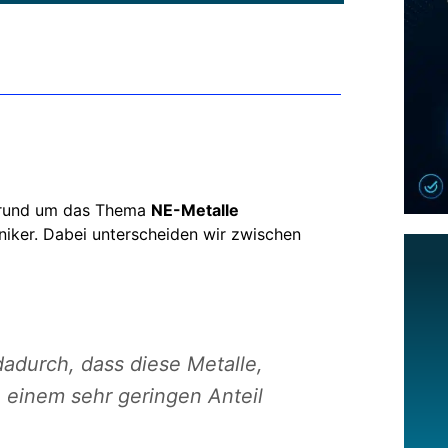
te rund um das Thema
NE-Metalle
niker. Dabei unterscheiden wir zwischen
adurch, dass diese Metalle,
n einem sehr geringen Anteil