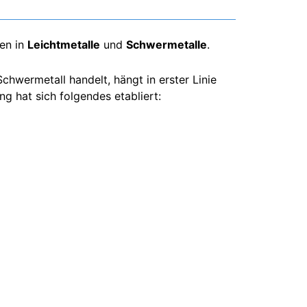
en in
Leichtmetalle
und
Schwermetalle
.
chwermetall handelt, hängt in erster Linie
g hat sich folgendes etabliert: