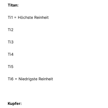
Titan:
Ti1 = Höchste Reinheit
Ti2
Ti3
Ti4
Ti5
Ti6 = Niedrigste Reinheit
Kupfer: