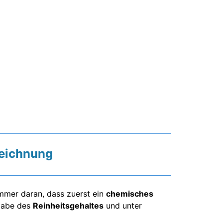
zeichnung
immer daran, dass zuerst ein
chemisches
ngabe des
Reinheitsgehaltes
und unter