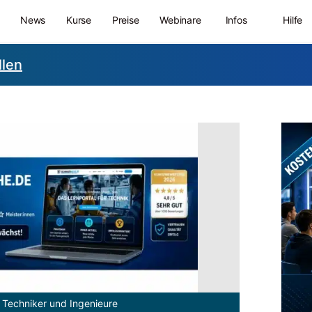
News
Kurse
Preise
Webinare
Infos
Hilfe
llen
 Techniker und Ingenieure