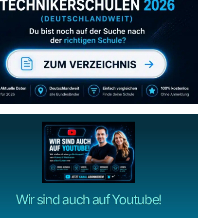
Abonniere uns auch
gerne
wenn dir unsere Videos gefallen!
ZUM YOUTUBE KANAL
Wir sind auch auf Youtube!