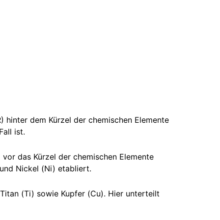
) hinter dem Kürzel der chemischen Elemente
ll ist.
) vor das Kürzel der chemischen Elemente
und Nickel (Ni) etabliert.
tan (Ti) sowie Kupfer (Cu). Hier unterteilt