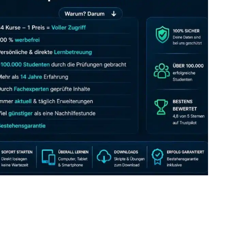
JETZT AB 7,40 EUR/MONAT PERFEKT LERNEN