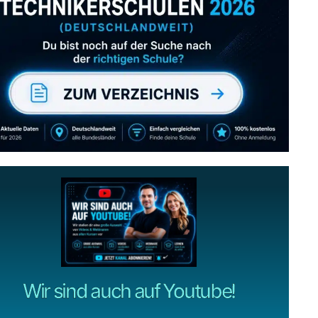
Abonniere uns auch
gerne
wenn dir unsere Videos gefallen!
ZUM YOUTUBE KANAL
Wir sind auch auf Youtube!