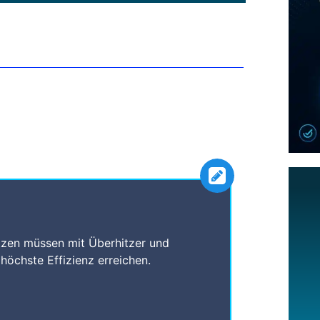
tzen müssen mit Überhitzer und
öchste Effizienz erreichen.