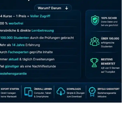
JETZT AB 7,40 EUR/MONAT PERFEKT LERNEN