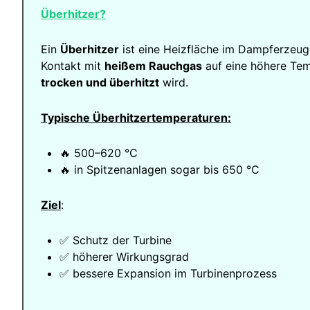
Überhitzer?
Ein
Überhitzer
ist eine Heizfläche im Dampferzeug
Kontakt mit
heißem Rauchgas
auf eine höhere Tem
trocken und überhitzt
wird.
Typische Überhitzertemperaturen:
🔥 500–620 °C
🔥 in Spitzenanlagen sogar bis 650 °C
Ziel
:
✅ Schutz der Turbine
✅ höherer Wirkungsgrad
✅ bessere Expansion im Turbinenprozess