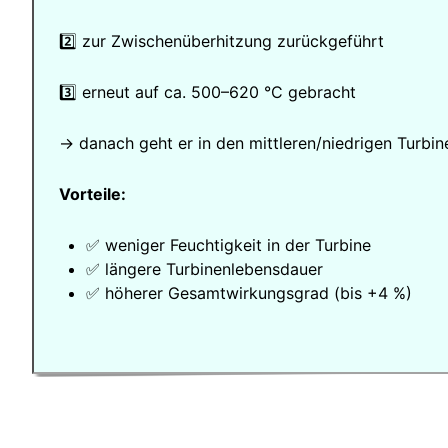
2️⃣ zur Zwischenüberhitzung zurückgeführt
3️⃣ erneut auf ca. 500–620 °C gebracht
→ danach geht er in den mittleren/niedrigen Turbine
Vorteile:
✅ weniger Feuchtigkeit in der Turbine
✅ längere Turbinenlebensdauer
✅ höherer Gesamtwirkungsgrad (bis +4 %)