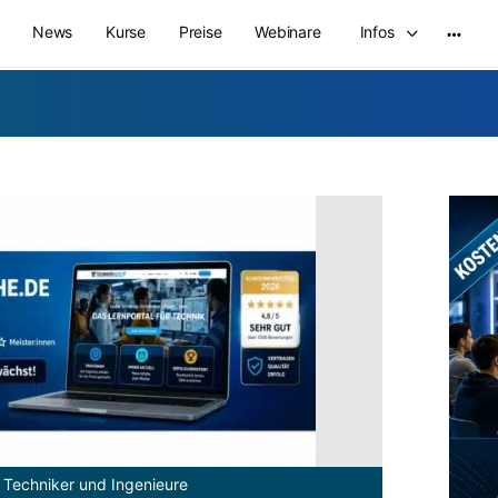
News
Kurse
Preise
Webinare
Infos
 Techniker und Ingenieure