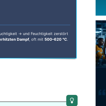
uchtigkeit → und Feuchtigkeit zerstört
erhitzten Dampf
, oft mit
500–620 °C
.