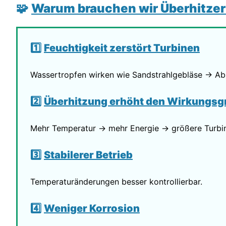
🧩
Warum brauchen wir Überhitzer
1️⃣
Feuchtigkeit zerstört Turbinen
Wassertropfen wirken wie Sandstrahlgebläse → Abr
2️⃣
Überhitzung erhöht den Wirkungsg
Mehr Temperatur → mehr Energie → größere Turbin
3️⃣
Stabilerer Betrieb
Temperaturänderungen besser kontrollierbar.
4️⃣
Weniger Korrosion