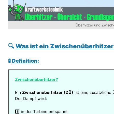
Überhitzer und Zwisch
🔍
Was ist ein Zwischenüberhitzer
🧪
Definition:
Zwischenüberhitzer?
Ein
Zwischenüberhitzer (ZÜ)
ist eine zusätzliche 
Der Dampf wird:
1️⃣ in der Turbine entspannt